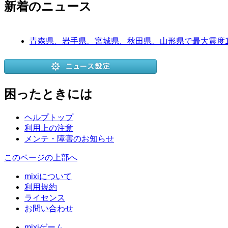
新着のニュース
青森県、岩手県、宮城県、秋田県、山形県で最大震度
困ったときには
ヘルプトップ
利用上の注意
メンテ・障害のお知らせ
このページの上部へ
mixiについて
利用規約
ライセンス
お問い合わせ
mixiゲーム