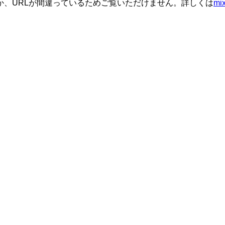
か、URLが間違っているためご覧いただけません。詳しくは
m