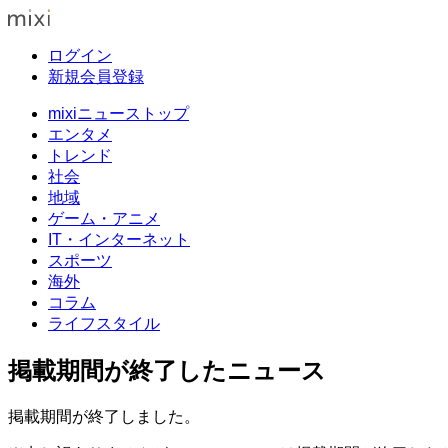
ログイン
新規会員登録
mixiニューストップ
エンタメ
トレンド
社会
地域
ゲーム・アニメ
IT・インターネット
スポーツ
海外
コラム
ライフスタイル
掲載期間が終了したニュース
掲載期間が終了しました。