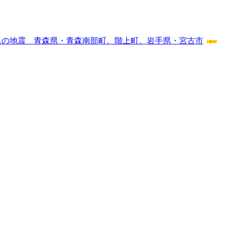
1の地震 青森県・青森南部町、階上町、岩手県・宮古市