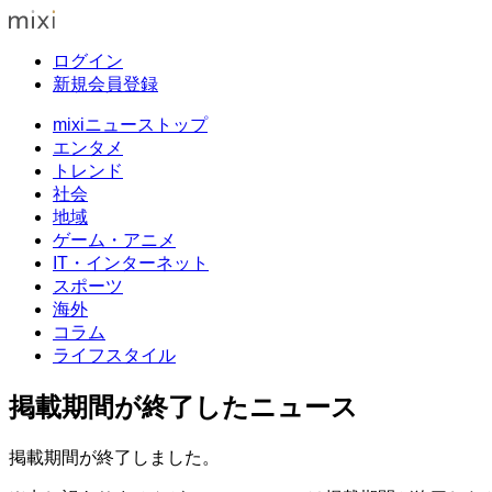
ログイン
新規会員登録
mixiニューストップ
エンタメ
トレンド
社会
地域
ゲーム・アニメ
IT・インターネット
スポーツ
海外
コラム
ライフスタイル
掲載期間が終了したニュース
掲載期間が終了しました。