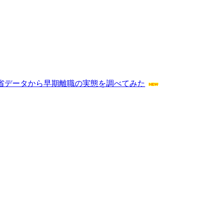
労省データから早期離職の実態を調べてみた