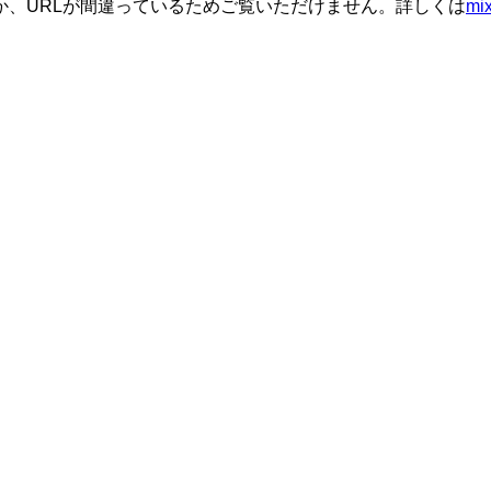
か、URLが間違っているためご覧いただけません。詳しくは
m