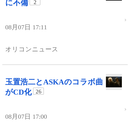
に不備
2
08月07日 17:11
オリコンニュース
玉置浩二とASKAのコラボ曲
がCD化
26
08月07日 17:00