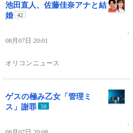
池田直人、佐藤佳奈アナと結
婚
42
08月07日 20:01
オリコンニュース
ゲスの極み乙女「管理ミ
ス」謝罪
50
08月07日 20:08