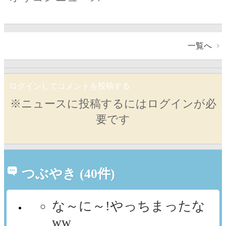
一覧へ
ログインしてコメントを投稿する
※ニュースに投稿するにはログインが必
要です
つぶやき (40件)
な～に～!やっちまったな
ww