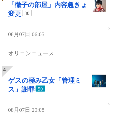
「徹子の部屋」内容急きょ
変更
30
08月07日 06:05
オリコンニュース
ゲスの極み乙女「管理ミ
ス」謝罪
50
08月07日 20:08