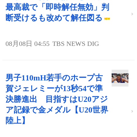
最高裁で「即時解任無効」判
断受けるも改めて解任図る
08月08日 04:55
TBS NEWS DIG
男子110mH若手のホープ古
賀ジェレミーが13秒54で準
決勝進出 目指すはU20アジ
ア記録で金メダル【U20世界
陸上】