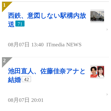
西鉄、意図しない駅構内放
送
71
08月07日 13:40
ITmedia NEWS
池田直人、佐藤佳奈アナと
結婚
42
08月07日 20:01