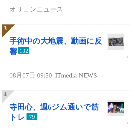
オリコンニュース
手術中の大地震、動画に反
響
132
08月07日 09:50
ITmedia NEWS
寺田心、週6ジム通いで筋
トレ
79