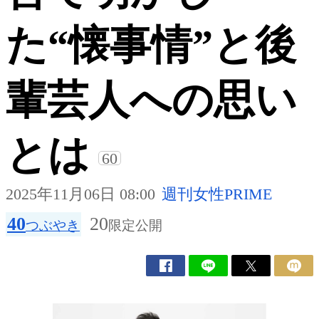
た“懐事情”と後
輩芸人への思い
とは
60
2025年11月06日 08:00
週刊女性PRIME
40
20
つぶやき
限定公開