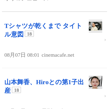
Tシャツが乾くまで タイト
ル意図
18
08月07日 08:01
cinemacafe.net
山本舞香、Hiroとの第1子出
産
18