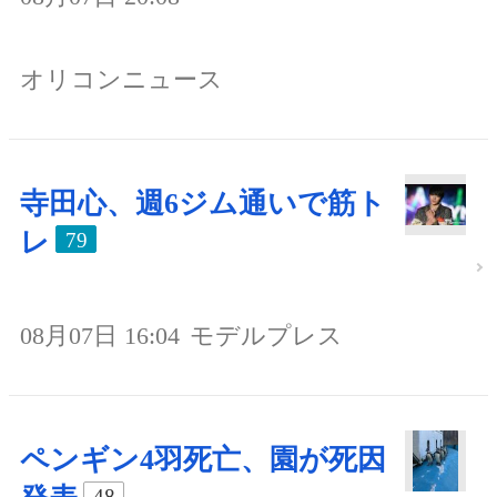
オリコンニュース
寺田心、週6ジム通いで筋ト
レ
79
08月07日 16:04
モデルプレス
ペンギン4羽死亡、園が死因
48