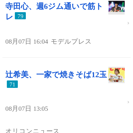
寺田心、週6ジム通いで筋ト
レ
79
08月07日 16:04
モデルプレス
辻希美、一家で焼きそば12玉
71
08月07日 13:05
オリコンニュース