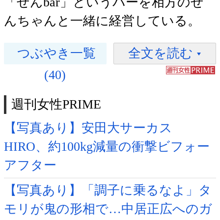
「せんbar」というバーを相方のせ
んちゃんと一緒に経営している。
つぶやき一覧
全文を読む
(40)
週刊女性PRIME
【写真あり】安田大サーカス
HIRO、約100kg減量の衝撃ビフォー
アフター
【写真あり】「調子に乗るなよ」タ
モリが鬼の形相で…中居正広へのガ