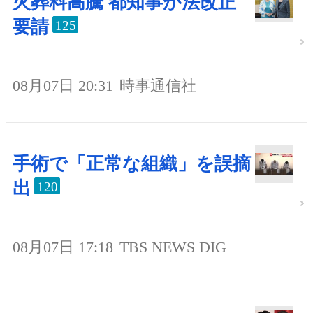
火葬料高騰 都知事が法改正
要請
125
08月07日 20:31
時事通信社
手術で「正常な組織」を誤摘
出
120
08月07日 17:18
TBS NEWS DIG