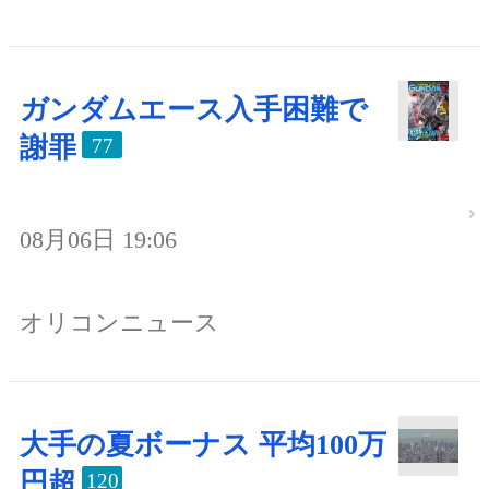
ガンダムエース入手困難で
謝罪
77
08月06日 19:06
オリコンニュース
大手の夏ボーナス 平均100万
円超
120