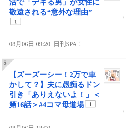
活で「デキる男」が女性に
敬遠される“意外な理由”
1
08月06日 09:20
日刊SPA！
【ズーズーシー！2万で車
かして？】夫に愚痴るドン
引き「ありえないよ！」＜
第16話＞#4コマ母道場
1
08月06日 18:50