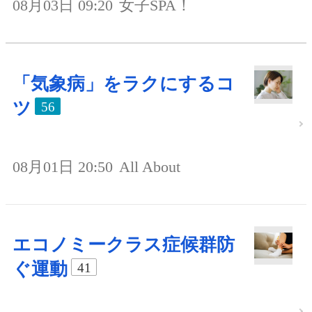
08月03日 09:20
女子SPA！
「気象病」をラクにするコ
ツ
56
08月01日 20:50
All About
エコノミークラス症候群防
ぐ運動
41