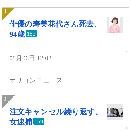
俳優の寿美花代さん死去、
94歳
153
08月06日 12:03
オリコンニュース
注文キャンセル繰り返す、
女逮捕
169