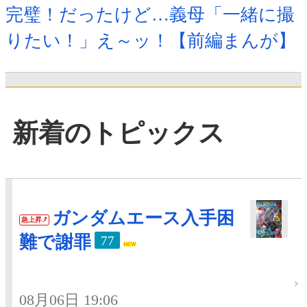
完璧！だったけど…義母「一緒に撮
りたい！」え～ッ！【前編まんが】
新着のトピックス
ガンダムエース入手困
急上昇
難で謝罪
77
08月06日 19:06