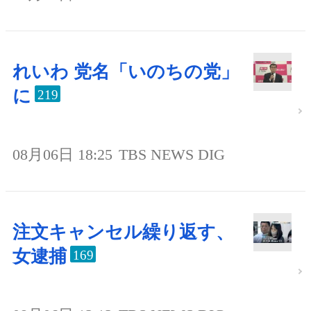
れいわ 党名「いのちの党」
に
219
08月06日 18:25
TBS NEWS DIG
注文キャンセル繰り返す、
女逮捕
169