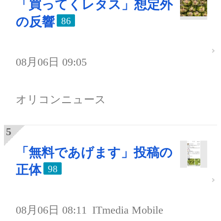
「買ってくレタス」想定外
の反響
86
08月06日 09:05
オリコンニュース
「無料であげます」投稿の
正体
98
08月06日 08:11
ITmedia Mobile