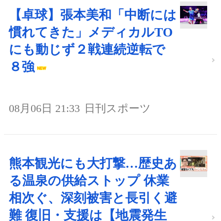
【卓球】張本美和「中断には
慣れてきた」メディカルTO
にも動じず２戦連続逆転で
８強
08月06日 21:33
日刊スポーツ
熊本観光にも大打撃…歴史あ
る温泉の供給ストップ 休業
相次ぐ、深刻被害と長引く避
難 復旧・支援は【地震発生