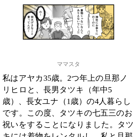
ママスタ
私はアヤカ35歳。2つ年上の旦那ノ
リヒロと、長男タツキ（年中5
歳）、長女ユナ（1歳）の4人暮らし
です。この度、タツキの七五三のお
祝いをすることになりました。タツ
キには着物をレンタルし、私と旦那