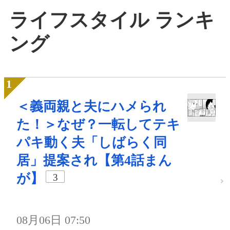
ライフスタイル ランキ
ング
＜義両親と夫にハメられ
た！＞なぜ？一転してテキ
パキ動く夫「しばらく同
居」提案され【第4話まん
が】
3
08月06日 07:50