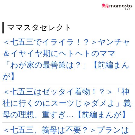
ママスタセレクト
＜七五三でイライラ！？＞ヤンチャ
＆イヤイヤ期にヘトヘトのママ
「わが家の最善策は？」【前編まん
が】
＜七五三はゼッタイ着物！？＞「神
社に行くのにスーツじゃダメよ」義
母の理想、重すぎ…【前編まんが】
＜七五三、義母は不要？＞プランは