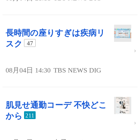
長時間の座りすぎは疾病リ
スク
47
08月04日 14:30
TBS NEWS DIG
肌見せ通勤コーデ 不快どこ
から
211