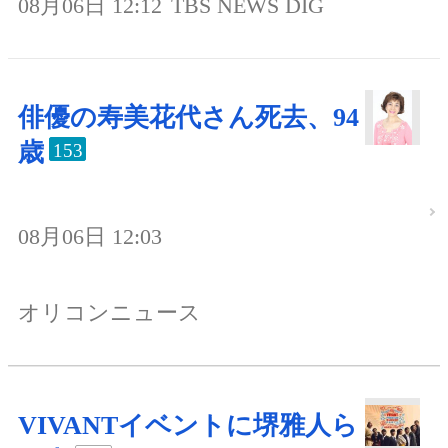
08月06日 12:12
TBS NEWS DIG
俳優の寿美花代さん死去、94
歳
153
08月06日 12:03
オリコンニュース
VIVANTイベントに堺雅人ら