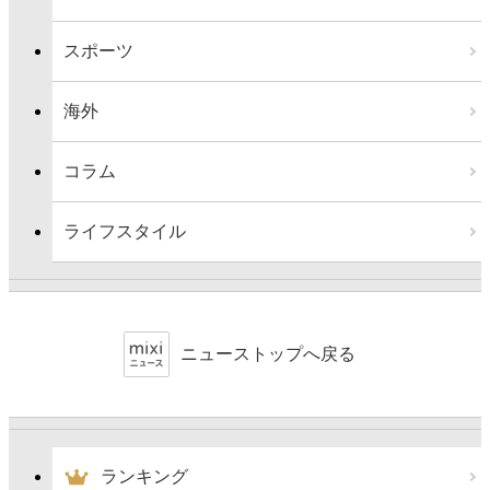
スポーツ
海外
コラム
ライフスタイル
ニューストップへ戻る
ランキング