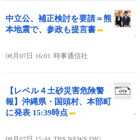
中立公、補正検討を要請＝熊
本地震で、参政も提言書
08月07日 16:01
時事通信社
【レベル４土砂災害危険警
報】沖縄県・国頭村、本部町
に発表 15:39時点
08月07日 15:44
TBS NEWS DIG