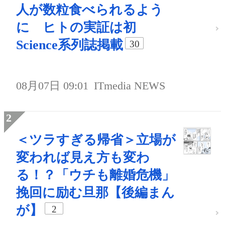
人が数粒食べられるよう
に ヒトの実証は初
Science系列誌掲載
30
08月07日 09:01
ITmedia NEWS
＜ツラすぎる帰省＞立場が
変われば見え方も変わ
る！？「ウチも離婚危機」
挽回に励む旦那【後編まん
が】
2