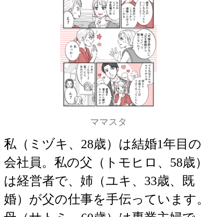
ママスタ
私（ミヅキ、28歳）は結婚1年目の
会社員。私の父（トモヒロ、58歳）
は経営者で、姉（ユキ、33歳、既
婚）が父の仕事を手伝っています。