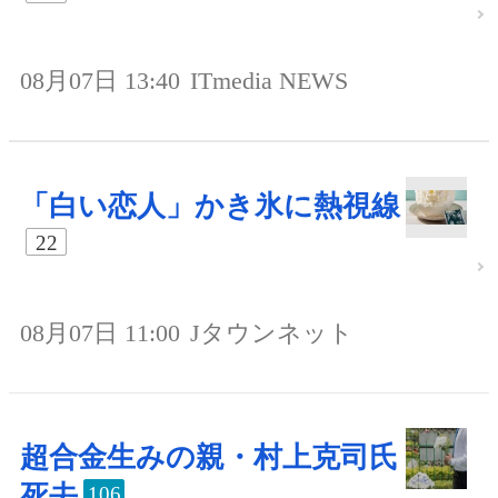
08月07日 13:40
ITmedia NEWS
「白い恋人」かき氷に熱視線
22
08月07日 11:00
Jタウンネット
超合金生みの親・村上克司氏
死去
106