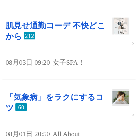
肌見せ通勤コーデ 不快どこ
から
212
08月03日 09:20
女子SPA！
「気象病」をラクにするコ
ツ
60
08月01日 20:50
All About