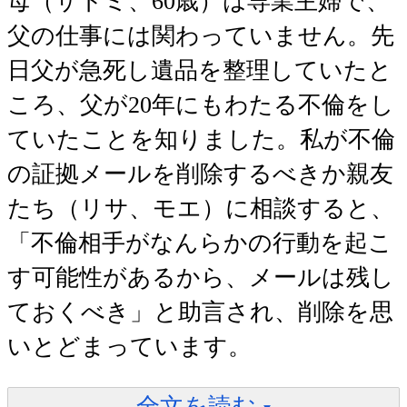
母（サトミ、60歳）は専業主婦で、
父の仕事には関わっていません。先
日父が急死し遺品を整理していたと
ころ、父が20年にもわたる不倫をし
ていたことを知りました。私が不倫
の証拠メールを削除するべきか親友
たち（リサ、モエ）に相談すると、
「不倫相手がなんらかの行動を起こ
す可能性があるから、メールは残し
ておくべき」と助言され、削除を思
いとどまっています。
全文を読む