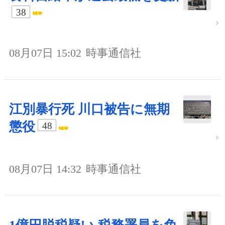
38
08月07日 15:02
時事通信社
江別暴行死 川口被告に無期
懲役
48
08月07日 14:32
時事通信社