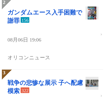
ガンダムエース入手困難で
謝罪
156
08月06日 19:06
オリコンニュース
戦争の悲惨な展示 子へ配慮
模索
322