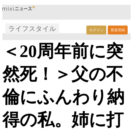
ライフスタイル
ログイン
新規登録
＜20周年前に突
然死！＞父の不
倫にふんわり納
得の私。姉に打