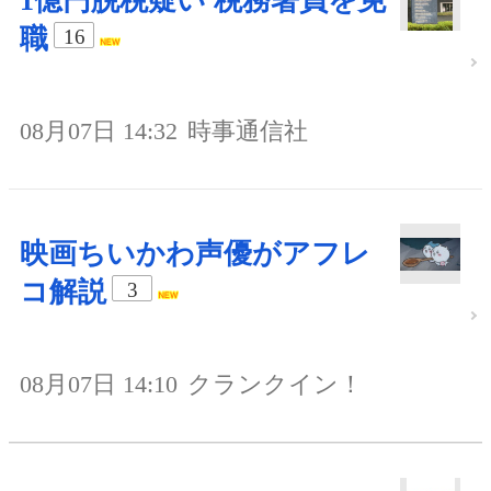
1億円脱税疑い 税務署員を免
職
16
08月07日 14:32
時事通信社
映画ちいかわ声優がアフレ
コ解説
3
08月07日 14:10
クランクイン！