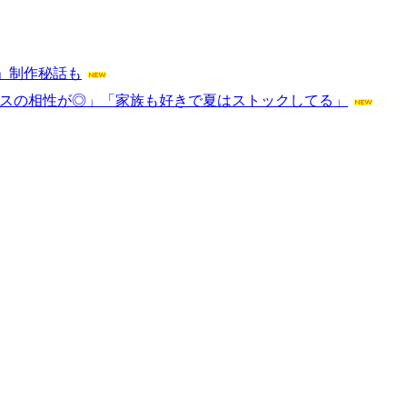
」制作秘話も
イスの相性が◎」「家族も好きで夏はストックしてる」