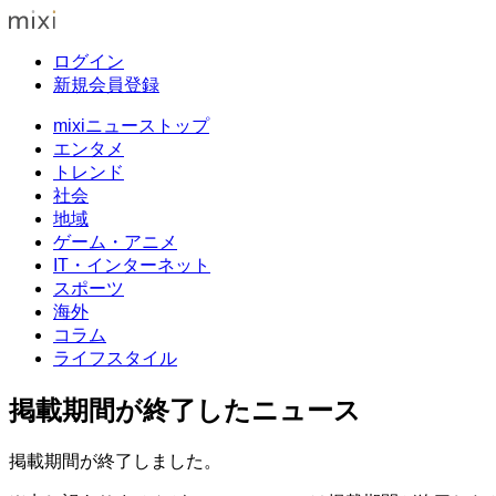
ログイン
新規会員登録
mixiニューストップ
エンタメ
トレンド
社会
地域
ゲーム・アニメ
IT・インターネット
スポーツ
海外
コラム
ライフスタイル
掲載期間が終了したニュース
掲載期間が終了しました。