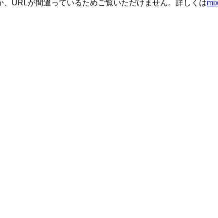
か、URLが間違っているためご覧いただけません。詳しくは
m