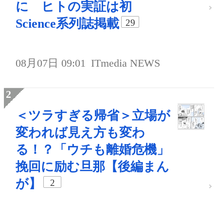
に ヒトの実証は初
Science系列誌掲載
29
08月07日 09:01
ITmedia NEWS
＜ツラすぎる帰省＞立場が
変われば見え方も変わ
る！？「ウチも離婚危機」
挽回に励む旦那【後編まん
が】
2