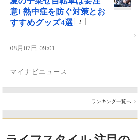
夏の子乗せ自転車は要注
意! 熱中症を防ぐ対策とお
すすめグッズ4選
2
08月07日 09:01
マイナビニュース
ランキング一覧へ
ライフスタイル 注目の