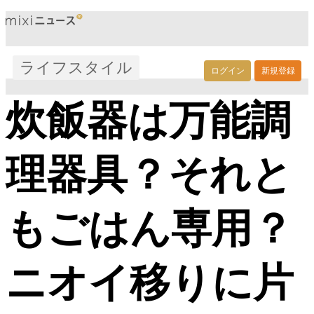
ライフスタイル
ログイン
新規登録
炊飯器は万能調
理器具？それと
もごはん専用？
ニオイ移りに片