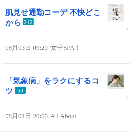
肌見せ通勤コーデ 不快どこ
から
212
08月03日 09:20
女子SPA！
「気象病」をラクにするコ
ツ
60
08月01日 20:50
All About