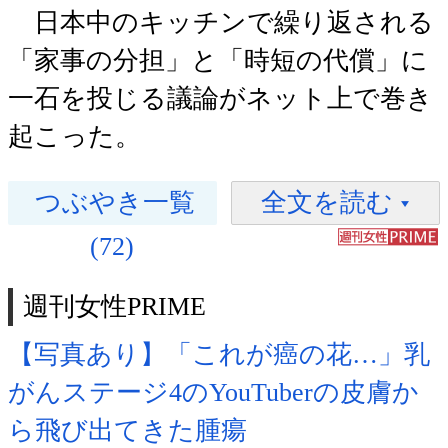
日本中のキッチンで繰り返される
「家事の分担」と「時短の代償」に
一石を投じる議論がネット上で巻き
起こった。
つぶやき一覧
全文を読む
(72)
週刊女性PRIME
【写真あり】「これが癌の花…」乳
がんステージ4のYouTuberの皮膚か
ら飛び出てきた腫瘍