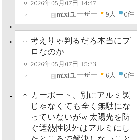
2026年05月07日 14:47
mixiユーザー
9
人
0件
考えりゃ判るだろ本当にプ
ロなのか
2026年05月07日 15:33
mixiユーザー
6
人
0件
カーポート、別にアルミ製
じゃなくても全く無駄にな
っていないがw 太陽光を防
ぐ遮熱性以外はアルミにし
たところで解決しないこと