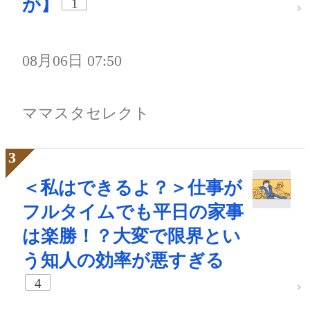
が】
1
08月06日 07:50
ママスタセレクト
＜私はできるよ？＞仕事が
フルタイムでも平日の家事
は楽勝！？大変で限界とい
う知人の効率が悪すぎる
4