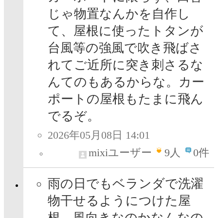
じゃ物置なんかを自作し
て、屋根に使ったトタンが
台風等の強風で吹き飛ばさ
れてご近所に突き刺さるな
んてのもあるからな。カー
ポートの屋根もたまに飛ん
でるぞ。
2026年05月08日 14:01
mixiユーザー
9
人
0件
雨の日でもベランダで洗濯
物干せるようにつけた屋
根、風向きなのかなんなの