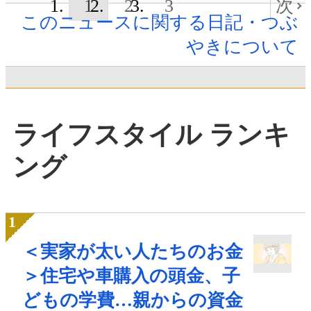
1
2
3
次
このニュースに関する日記・つぶ
やきについて
ライフスタイル ランキ
ング
＜実家が太い人たちのお金
＞住宅や車購入の頭金、子
どもの学費…親からの資金