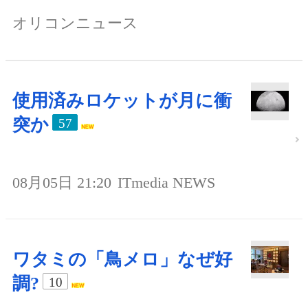
オリコンニュース
使用済みロケットが月に衝
突か
57
08月05日 21:20
ITmedia NEWS
ワタミの「鳥メロ」なぜ好
調?
10