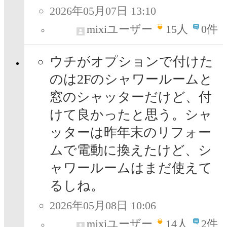
2026年05月07日 13:10
mixiユーザー
15
人
0件
ウチがオプションで付けた
のは2Fのシャワールームと
窓のシャッターだけど、付
けて良かったと思う。シャ
ッターは昨年末のリフォー
ムで電動に換えたけど、シ
ャワールームはまだ使えて
るしね。
2026年05月08日 10:06
mixiユーザー
14
人
2件