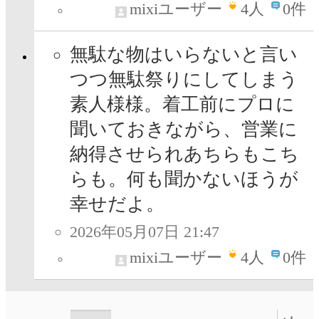
mixiユーザー
4
人
0件
無駄な物はいらないと言い
つつ無駄祭りにしてしまう
素人様様。着工前にプロに
聞いておきながら、営業に
納得させられあちらもこち
らも。何も聞かないほうが
幸せだよ。
2026年05月07日 21:47
mixiユーザー
4
人
0件