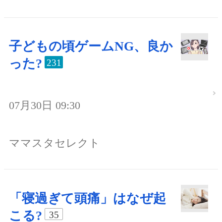
子どもの頃ゲームNG、良か
った?
231
07月30日 09:30
ママスタセレクト
「寝過ぎて頭痛」はなぜ起
こる?
35