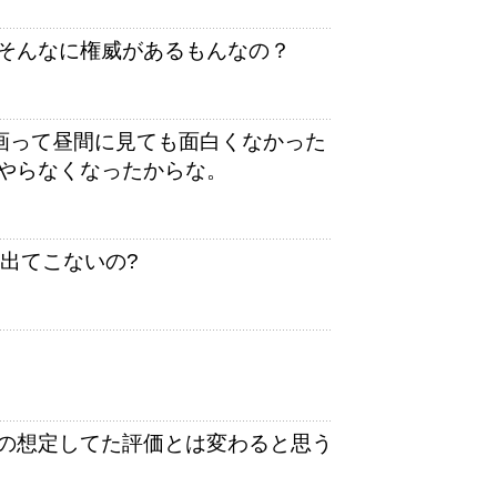
そんなに権威があるもんなの？
画って昼間に見ても面白くなかった
やらなくなったからな。
も出てこないの?
の想定してた評価とは変わると思う