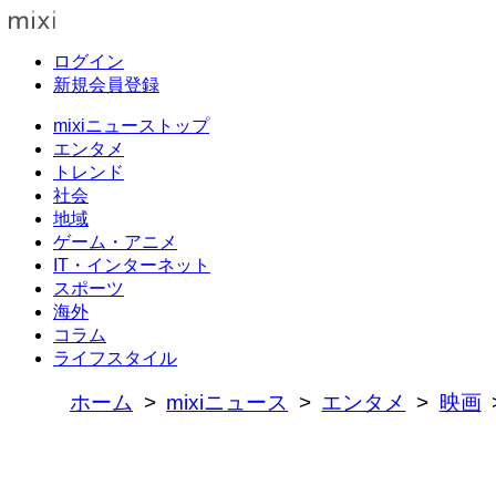
ログイン
新規会員登録
mixiニューストップ
エンタメ
トレンド
社会
地域
ゲーム・アニメ
IT・インターネット
スポーツ
海外
コラム
ライフスタイル
ホーム
mixiニュース
エンタメ
映画