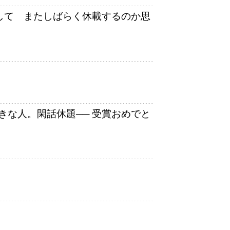
しして またしばらく休載するのか思
きな人。閑話休題── 受賞おめでと