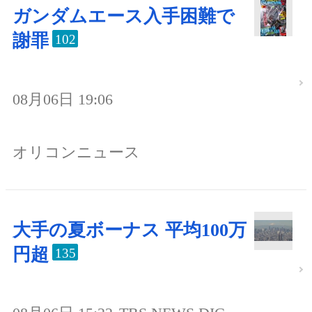
ガンダムエース入手困難で
謝罪
102
08月06日 19:06
オリコンニュース
大手の夏ボーナス 平均100万
円超
135