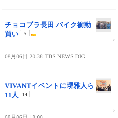
チョコプラ長田 バイク衝動
買い
5
08月06日 20:38
TBS NEWS DIG
VIVANTイベントに堺雅人ら
11人
14
08月06日 18:00