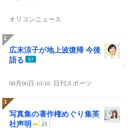
オリコンニュース
広末涼子が地上波復帰 今後
語る
97
08月06日 10:16
日刊スポーツ
写真集の著作権めぐり集英
社声明
21