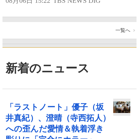
08月06日 15:22
TBS NEWS DIG
一覧へ
新着のニュース
「ラストノート」優子（坂
井真紀）、澄晴（寺西拓人）
への歪んだ愛情＆執着浮き