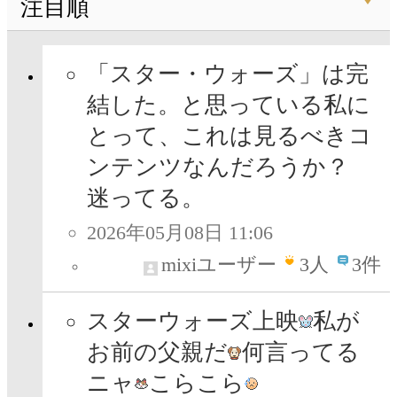
注目順
「スター・ウォーズ」は完
結した。と思っている私に
とって、これは見るべきコ
ンテンツなんだろうか？
迷ってる。
2026年05月08日 11:06
mixiユーザー
3
人
3件
スターウォーズ上映
私が
お前の父親だ
何言ってる
ニャ
こらこら