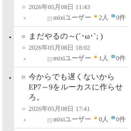
2026年05月08日 11:43
mixiユーザー
2
人
0件
まだやるの～(´･ω･`; )
2026年05月08日 18:02
mixiユーザー
1
人
0件
今からでも遅くないから
EP7～9をルーカスに作らせ
ろ。
2026年05月08日 17:41
mixiユーザー
0
人
0件