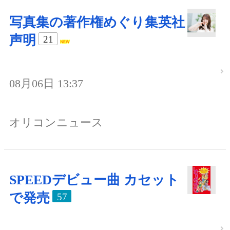
写真集の著作権めぐり集英社
声明
21
08月06日 13:37
オリコンニュース
SPEEDデビュー曲 カセット
で発売
57