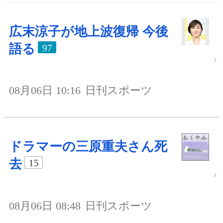
広末涼子が地上波復帰 今後
語る
97
08月06日 10:16
日刊スポーツ
ドラマーの三原重夫さん死
去
15
08月06日 08:48
日刊スポーツ