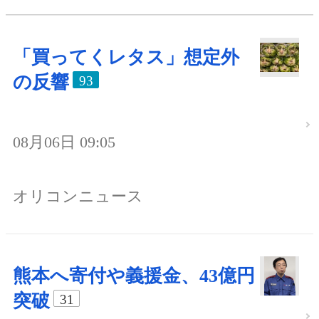
「買ってくレタス」想定外
の反響
93
08月06日 09:05
オリコンニュース
熊本へ寄付や義援金、43億円
突破
31