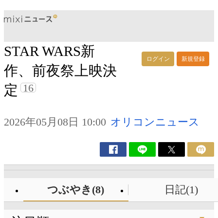
STAR WARS新
ログイン
新規登録
作、前夜祭上映決
16
定
2026年05月08日 10:00
オリコンニュース
つぶやき(8)
日記(1)