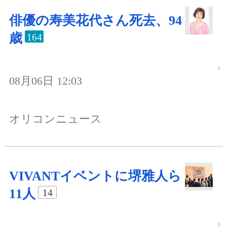
俳優の寿美花代さん死去、94
歳
164
08月06日 12:03
オリコンニュース
VIVANTイベントに堺雅人ら
11人
14