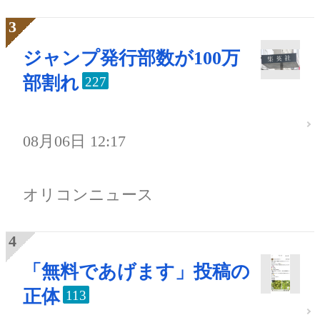
ジャンプ発行部数が100万
部割れ
227
08月06日 12:17
オリコンニュース
「無料であげます」投稿の
正体
113