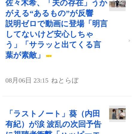
佐々木希、「夫の存在」うか
がえる“あるもの”が反響
説明ゼロで動画に登場「明言
してないけど安心しちゃ
う」「サラッと出てくる言
葉が素敵」
08月06日 23:15
ねとらぼ
「ラストノート」葵（内田
有紀）が涙 波乱の次回予告