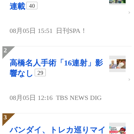
連載
40
08月05日 15:51
日刊SPA！
高橋名人手術「16連射」影
響なし
29
08月05日 12:16
TBS NEWS DIG
バンダイ、トレカ巡りマイ