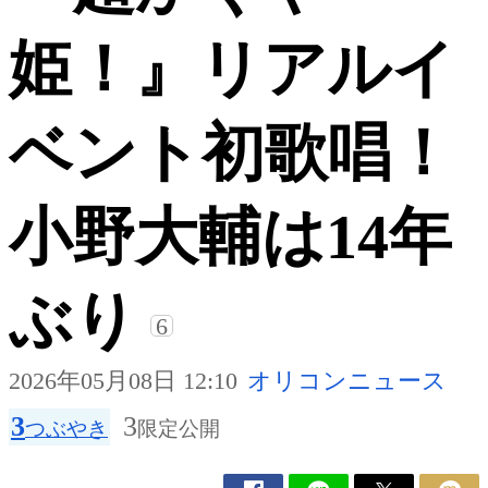
姫！』リアルイ
ベント初歌唱！
小野大輔は14年
ぶり
6
2026年05月08日 12:10
オリコンニュース
3
3
つぶやき
限定公開