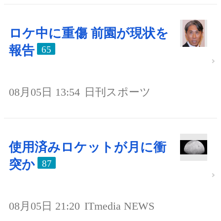
ロケ中に重傷 前園が現状を
報告
65
08月05日 13:54
日刊スポーツ
使用済みロケットが月に衝
突か
87
08月05日 21:20
ITmedia NEWS