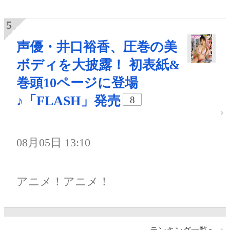
声優・井口裕香、圧巻の美
ボディを大披露！ 初表紙&
巻頭10ページに登場
♪「FLASH」発売
8
08月05日 13:10
アニメ！アニメ！