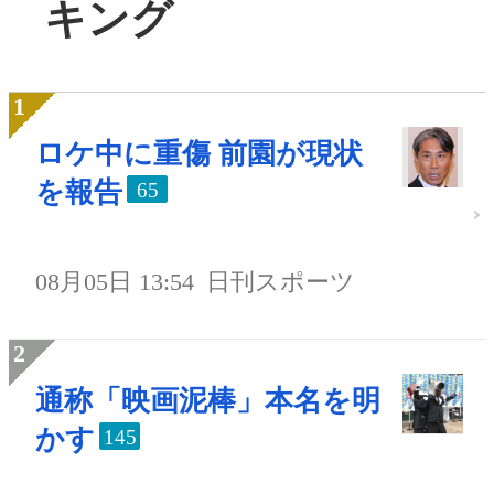
キング
ロケ中に重傷 前園が現状
を報告
65
08月05日 13:54
日刊スポーツ
通称「映画泥棒」本名を明
かす
145