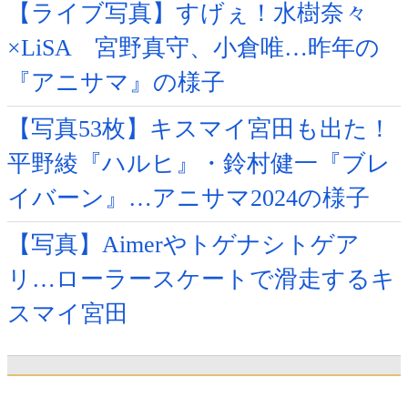
【ライブ写真】すげぇ！水樹奈々
×LiSA 宮野真守、小倉唯…昨年の
『アニサマ』の様子
【写真53枚】キスマイ宮田も出た！
平野綾『ハルヒ』・鈴村健一『ブレ
イバーン』…アニサマ2024の様子
【写真】Aimerやトゲナシトゲア
リ…ローラースケートで滑走するキ
スマイ宮田