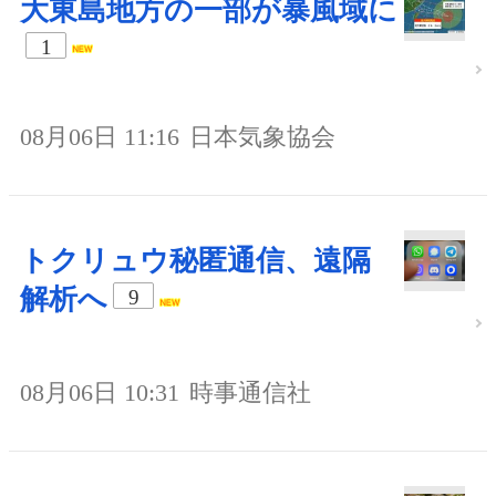
大東島地方の一部が暴風域に
1
08月06日 11:16
日本気象協会
トクリュウ秘匿通信、遠隔
解析へ
9
08月06日 10:31
時事通信社