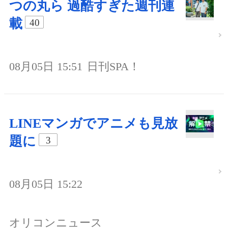
つの丸ら 過酷すぎた週刊連
載
40
08月05日 15:51
日刊SPA！
LINEマンガでアニメも見放
題に
3
08月05日 15:22
オリコンニュース