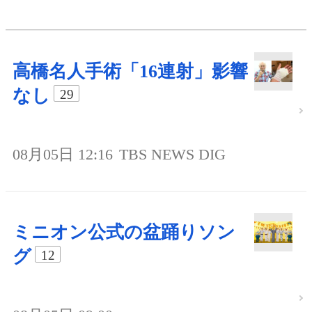
高橋名人手術「16連射」影響
なし
29
08月05日 12:16
TBS NEWS DIG
ミニオン公式の盆踊りソン
グ
12