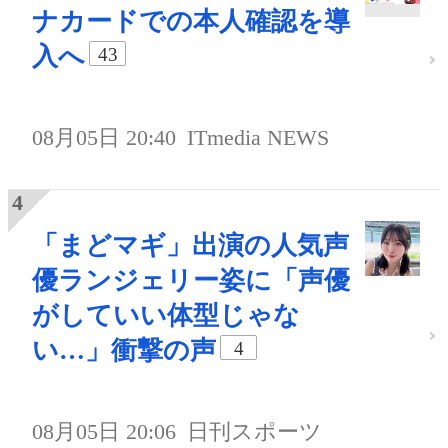
ナカードでの本人確認を導
入へ
43
08月05日 20:40
ITmedia NEWS
「まどマギ」出演の人気声
優ランジェリー姿に「声優
がしていい体型じゃな
い…」衝撃の声
4
08月05日 20:06
日刊スポーツ