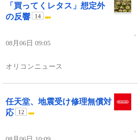
「買ってくレタス」想定外
の反響
14
08月06日 09:05
オリコンニュース
任天堂、地震受け修理無償対
応
12
08月06日 10:09