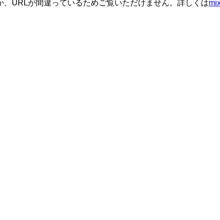
か、URLが間違っているためご覧いただけません。詳しくは
m