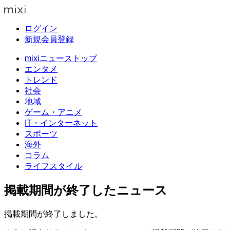
ログイン
新規会員登録
mixiニューストップ
エンタメ
トレンド
社会
地域
ゲーム・アニメ
IT・インターネット
スポーツ
海外
コラム
ライフスタイル
掲載期間が終了したニュース
掲載期間が終了しました。