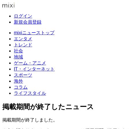
ログイン
新規会員登録
mixiニューストップ
エンタメ
トレンド
社会
地域
ゲーム・アニメ
IT・インターネット
スポーツ
海外
コラム
ライフスタイル
掲載期間が終了したニュース
掲載期間が終了しました。