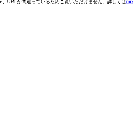
か、URLが間違っているためご覧いただけません。詳しくは
m