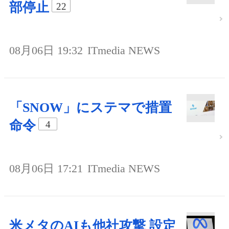
部停止
22
08月06日 19:32
ITmedia NEWS
「SNOW」にステマで措置
命令
4
08月06日 17:21
ITmedia NEWS
米メタのAIも他社攻撃 設定