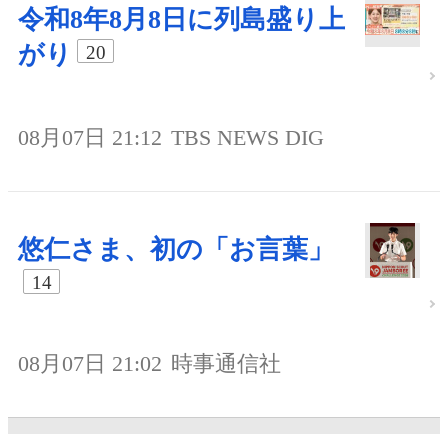
令和8年8月8日に列島盛り上
がり
20
08月07日 21:12
TBS NEWS DIG
悠仁さま、初の「お言葉」
14
08月07日 21:02
時事通信社