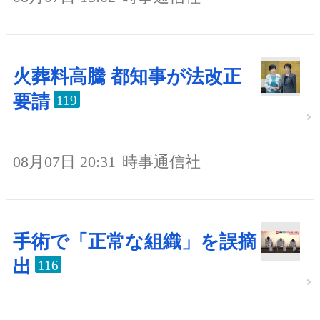
火葬料高騰 都知事が法改正
要請
119
08月07日 20:31
時事通信社
手術で「正常な組織」を誤摘
出
116