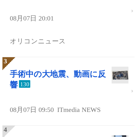
08月07日 20:01
オリコンニュース
手術中の大地震、動画に反
響
130
08月07日 09:50
ITmedia NEWS