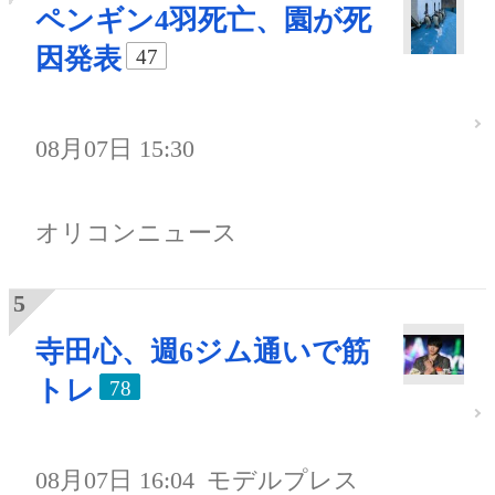
ペンギン4羽死亡、園が死
因発表
47
08月07日 15:30
オリコンニュース
寺田心、週6ジム通いで筋
トレ
78
08月07日 16:04
モデルプレス