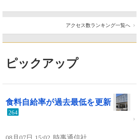
アクセス数ランキング一覧へ
ピックアップ
食料自給率が過去最低を更新
264
08月07日 15:02
時事通信社