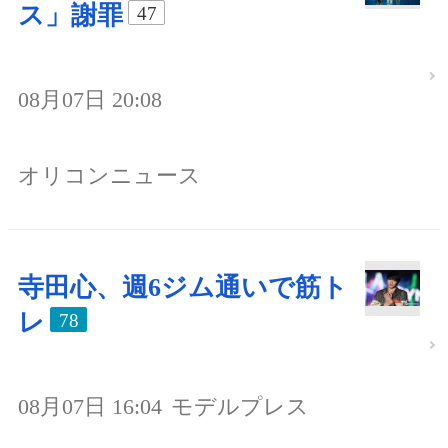
ス」謝罪
47
08月07日 20:08
オリコンニュース
寺田心、週6ジム通いで筋ト
レ
78
08月07日 16:04
モデルプレス