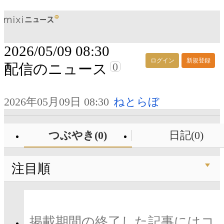
2026/05/09 08:30
ログイン
新規登録
0
配信のニュース
2026年05月09日 08:30
ねとらぼ
つぶやき(0)
日記(0)
注目順
掲載期間の終了した記事にはコ