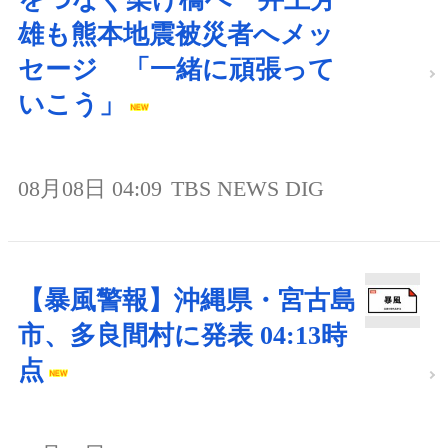
雄も熊本地震被災者へメッ
セージ 「一緒に頑張って
いこう」
08月08日 04:09
TBS NEWS DIG
【暴風警報】沖縄県・宮古島
市、多良間村に発表 04:13時
点