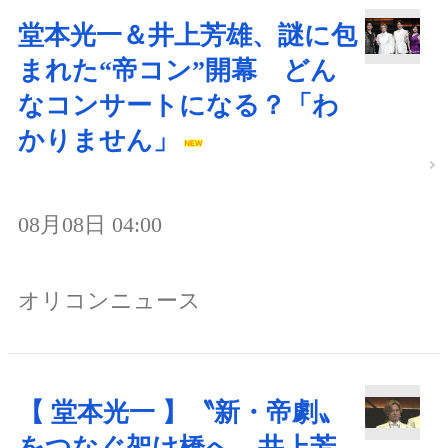
堂本光一＆井上芳雄、謎に包
まれた“帝コン”開幕 どん
なコンサートになる？「わ
かりません」
08月08日 04:00
オリコンニュース
【 堂本光一 】〝新・帝劇〟
をつなぐ架け橋へ 井上芳