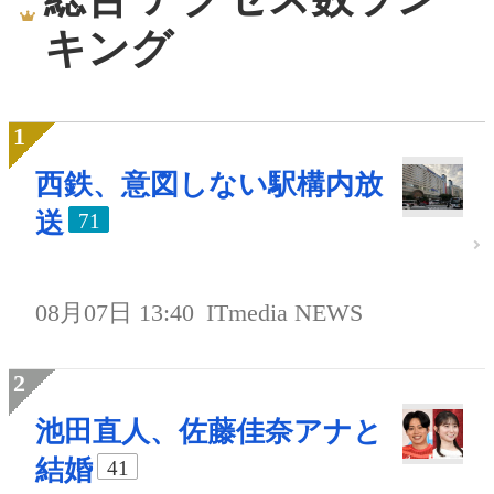
キング
西鉄、意図しない駅構内放
送
71
08月07日 13:40
ITmedia NEWS
池田直人、佐藤佳奈アナと
結婚
41