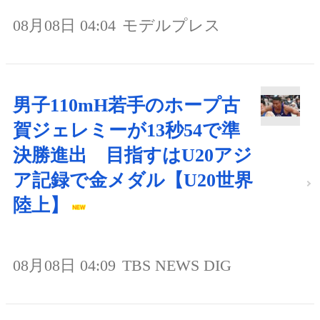
08月08日 04:04
モデルプレス
男子110mH若手のホープ古
賀ジェレミーが13秒54で準
決勝進出 目指すはU20アジ
ア記録で金メダル【U20世界
陸上】
08月08日 04:09
TBS NEWS DIG