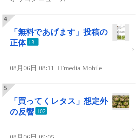
「無料であげます」投稿の
正体
131
08月06日 08:11
ITmedia Mobile
「買ってくレタス」想定外
の反響
102
08月06日 09:05