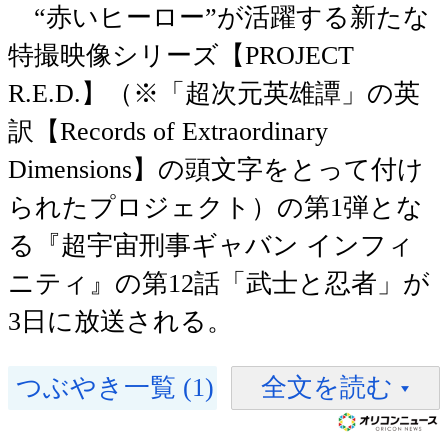
“赤いヒーロー”が活躍する新たな
特撮映像シリーズ【PROJECT
R.E.D.】（※「超次元英雄譚」の英
訳【Records of Extraordinary
Dimensions】の頭文字をとって付け
られたプロジェクト）の第1弾とな
る『超宇宙刑事ギャバン インフィ
ニティ』の第12話「武士と忍者」が
3日に放送される。
つぶやき一覧 (1)
全文を読む