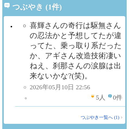
つぶやき (1件)
喜輝さんの奇行は駆無さん
の忍法かと予想してたが違
ってた、乗っ取り系だった
か、アギさん改造技術凄い
ねえ、刹那さんの涙腺は出
来ないかな?(笑)。
2026年05月10日 22:56
5
人
0件
つぶやき一覧へ (1)