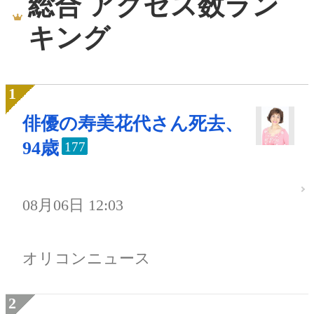
総合 アクセス数ラン
キング
俳優の寿美花代さん死去、
94歳
177
08月06日 12:03
オリコンニュース