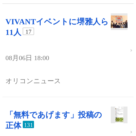
VIVANTイベントに堺雅人ら
11人
17
08月06日 18:00
オリコンニュース
「無料であげます」投稿の
正体
131