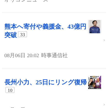
熊本へ寄付や義援金、43億円
突破
33
08月06日 20:02
時事通信社
長州小力、25日にリング復帰
10