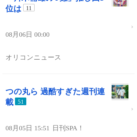
位は
11
08月06日 00:00
オリコンニュース
つの丸ら 過酷すぎた週刊連
載
51
08月05日 15:51
日刊SPA！