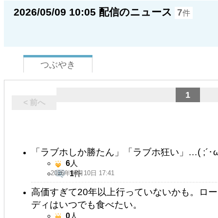
2026/05/09 10:05 配信のニュース
7
件
つぶやき
1
< 前へ
「ラブホしか勝たん」「ラブホ狂い」…( ;´･ω･`)人
6
人
2026年05月10日 17:41
1
件
高価すぎて20年以上行っていないかも。ロ
ディはいつでも食べたい。
0
人