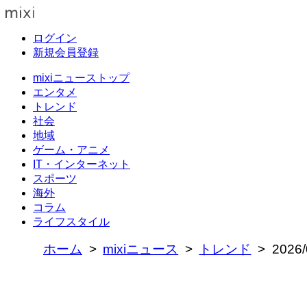
ログイン
新規会員登録
mixiニューストップ
エンタメ
トレンド
社会
地域
ゲーム・アニメ
IT・インターネット
スポーツ
海外
コラム
ライフスタイル
ホーム
mixiニュース
トレンド
202