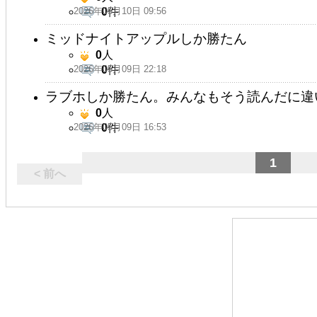
2026年05月10日 09:56
0
件
ミッドナイトアップルしか勝たん
0
人
2026年05月09日 22:18
0
件
ラブホしか勝たん。みんなもそう読んだに違
0
人
2026年05月09日 16:53
0
件
1
< 前へ