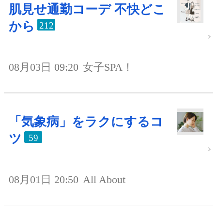
肌見せ通勤コーデ 不快どこ
から
212
08月03日 09:20
女子SPA！
「気象病」をラクにするコ
ツ
59
08月01日 20:50
All About