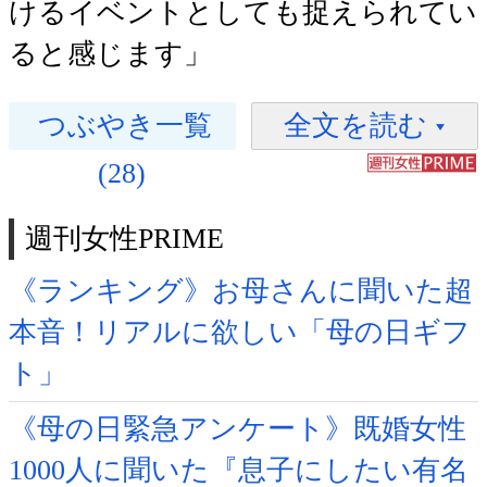
けるイベントとしても捉えられてい
ると感じます」
つぶやき一覧
全文を読む
(28)
週刊女性PRIME
《ランキング》お母さんに聞いた超
本音！リアルに欲しい「母の日ギフ
ト」
《母の日緊急アンケート》既婚女性
1000人に聞いた『息子にしたい有名