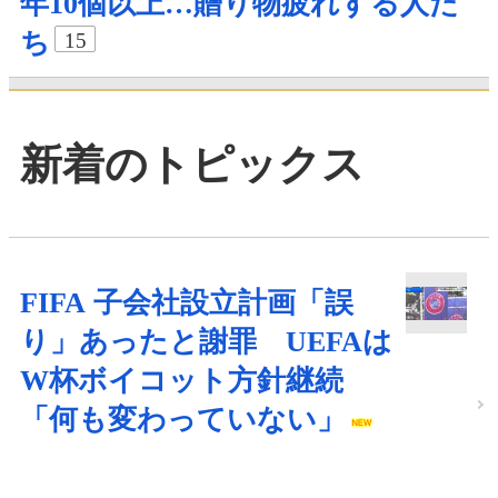
年10個以上…贈り物疲れする人た
ち
15
新着のトピックス
FIFA 子会社設立計画「誤
り」あったと謝罪 UEFAは
W杯ボイコット方針継続
「何も変わっていない」