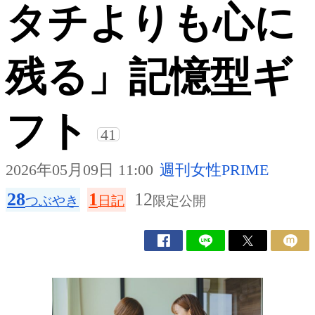
タチよりも心に
残る」記憶型ギ
フト
41
2026年05月09日 11:00
週刊女性PRIME
28
1
12
つぶやき
日記
限定公開