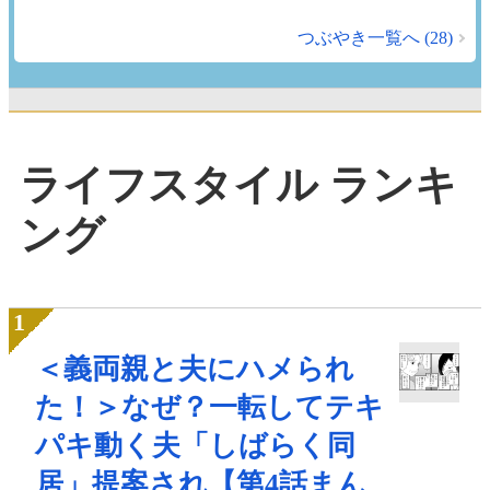
つぶやき一覧へ (28)
ライフスタイル ランキ
ング
＜義両親と夫にハメられ
た！＞なぜ？一転してテキ
パキ動く夫「しばらく同
居」提案され【第4話まん