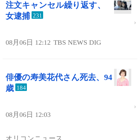
注文キャンセル繰り返す、
女逮捕
231
08月06日 12:12
TBS NEWS DIG
俳優の寿美花代さん死去、94
歳
184
08月06日 12:03
オリコンニュース