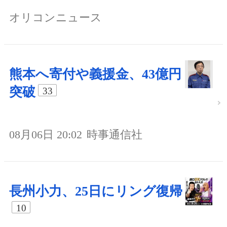
オリコンニュース
熊本へ寄付や義援金、43億円
突破
33
08月06日 20:02
時事通信社
長州小力、25日にリング復帰
10