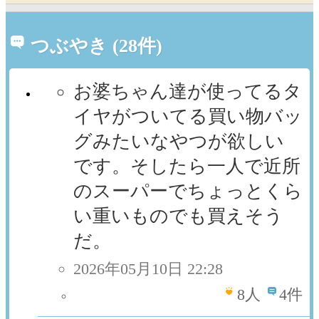
つぶやき (28件)
お婆ちゃん達が使ってるタ
イヤがついてる買い物バッ
グみたいなやつが欲しい
です。そしたら一人で近所
のスーパーでちょっとくら
い重いものでも買えそう
だ。
2026年05月10日 22:28
8
人
4件