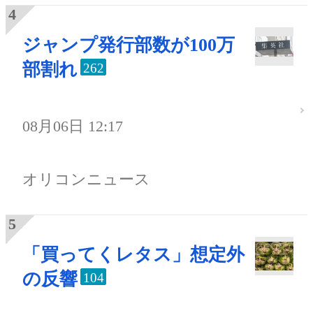
ジャンプ発行部数が100万
部割れ
262
08月06日 12:17
オリコンニュース
「買ってくレタス」想定外
の反響
104