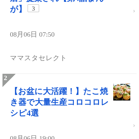
が】
3
08月06日 07:50
ママスタセレクト
【お盆に大活躍！】たこ焼
き器で大量生産コロコロレ
シピ4選
08月06日 19:00