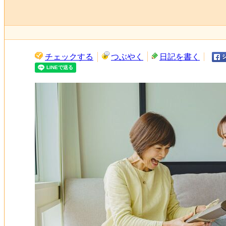
チェックする
つぶやく
日記を書く