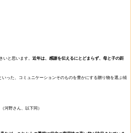
きいと思います。
近年は、感謝を伝えるにとどまらず、母と子の距
”といった、コミュニケーションそのものを豊かにする贈り物を選ぶ傾
」（河野さん、以下同）