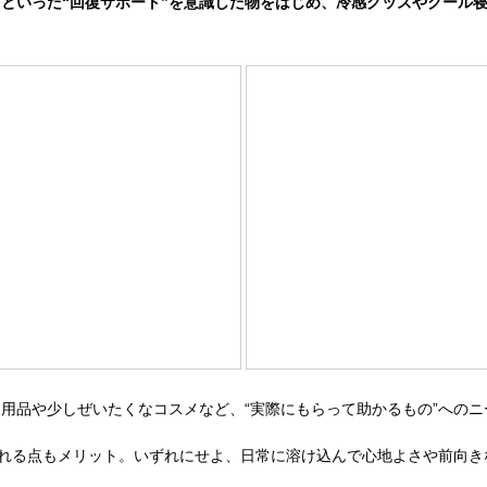
といった“回復サポート”を意識した物をはじめ、冷感グッズやクール
品や少しぜいたくなコスメなど、“実際にもらって助かるもの”へのニ
贈れる点もメリット。いずれにせよ、日常に溶け込んで心地よさや前向