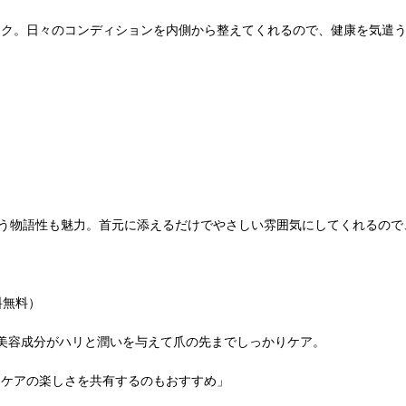
ンク。日々のコンディションを内側から整えてくれるので、健康を気遣
いう物語性も魅力。首元に添えるだけでやさしい雰囲気にしてくれるの
料無料）
美容成分がハリと潤いを与えて爪の先までしっかりケア。
てケアの楽しさを共有するのもおすすめ」