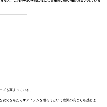
寝具など、これからの季節に役立つ実用性の高い物が注目されていま
ーズも高まっている。
きな変化をもたらすアイテムを贈ろうという意識の高まりを感じま