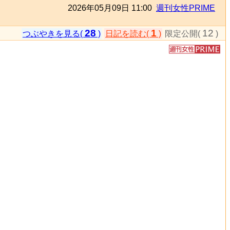
2026年05月09日 11:00
週刊女性PRIME
28
1
12
つぶやきを見る(
)
日記を読む(
)
限定公開(
)