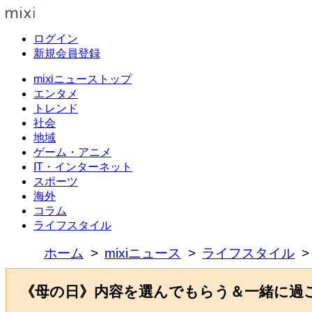
ログイン
新規会員登録
mixiニューストップ
エンタメ
トレンド
社会
地域
ゲーム・アニメ
IT・インターネット
スポーツ
海外
コラム
ライフスタイル
ホーム
mixiニュース
ライフスタイル
《母の日》内容を選んでもらう＆一緒に過