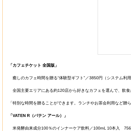
「カフェチケット 全国版」
癒しのカフェ時間を贈る“体験型ギフト”／3850円（システム利用
全国主要エリアにある約120店から好きなカフェを選んで、飲食
「特別な時間を贈ることができます。ランチやお茶会利用など贈
「
VATEN R（バテン アール）
」
米発酵由来成分100％のインナーケア飲料／100mL 10本入 75