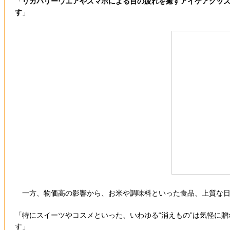
「
リカバリーウエアやスマホによる目の疲れを癒すアイケアグッズ
す
」
一方、物価高の影響から、お米や調味料といった食品、上質な日用
「特にスイーツやコスメといった、いわゆる“消えもの”は気軽に
す」