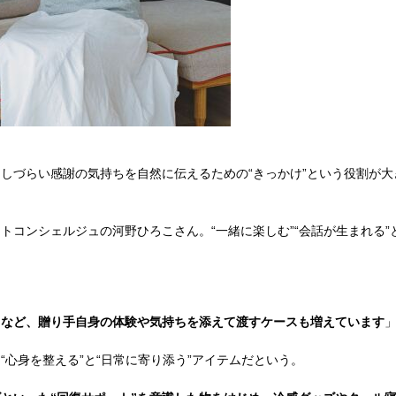
しづらい感謝の気持ちを自然に伝えるための“きっかけ”という役割が大
コンシェルジュの河野ひろこさん。“一緒に楽しむ”“会話が生まれる
に
の”など、贈り手自身の体験や気持ちを添えて渡すケースも増えています
心身を整える”と“日常に寄り添う”アイテムだという。