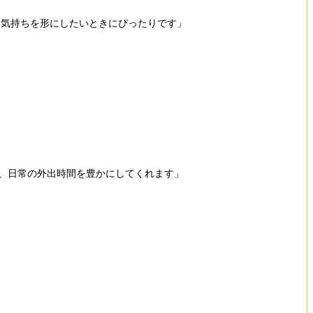
う気持ちを形にしたいときにぴったりです」
で、日常の外出時間を豊かにしてくれます」