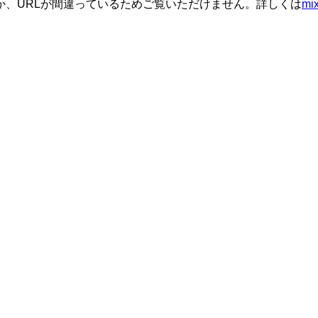
か、URLが間違っているためご覧いただけません。詳しくは
m