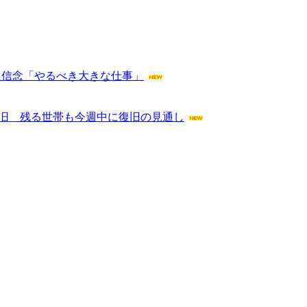
た信念「やるべき大きな仕事」
復旧 残る世帯も今週中に復旧の見通し