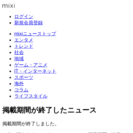
ログイン
新規会員登録
mixiニューストップ
エンタメ
トレンド
社会
地域
ゲーム・アニメ
IT・インターネット
スポーツ
海外
コラム
ライフスタイル
掲載期間が終了したニュース
掲載期間が終了しました。