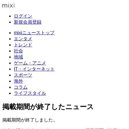
ログイン
新規会員登録
mixiニューストップ
エンタメ
トレンド
社会
地域
ゲーム・アニメ
IT・インターネット
スポーツ
海外
コラム
ライフスタイル
掲載期間が終了したニュース
掲載期間が終了しました。