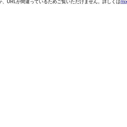
か、URLが間違っているためご覧いただけません。詳しくは
m