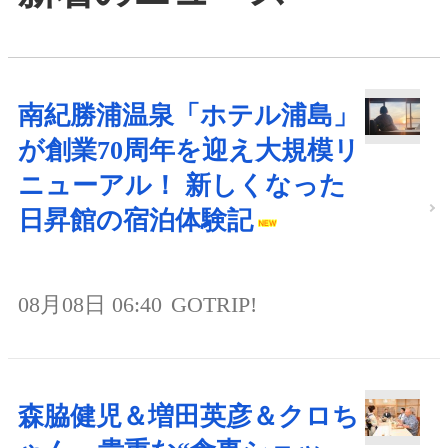
南紀勝浦温泉「ホテル浦島」
が創業70周年を迎え大規模リ
ニューアル！ 新しくなった
日昇館の宿泊体験記
08月08日 06:40
GOTRIP!
森脇健児＆増田英彦＆クロち