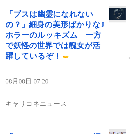
「ブスは幽霊になれない
の？」細身の美形ばかりなJ
ホラーのルッキズム 一方
で妖怪の世界では醜女が活
躍しているぞ！
08月08日 07:20
キャリコネニュース