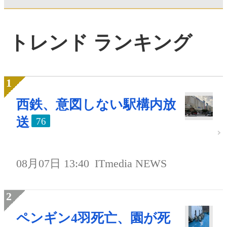
トレンド ランキング
西鉄、意図しない駅構内放
送
76
08月07日 13:40
ITmedia NEWS
ペンギン4羽死亡、園が死