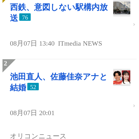
西鉄、意図しない駅構内放
送
76
08月07日 13:40
ITmedia NEWS
池田直人、佐藤佳奈アナと
結婚
52
08月07日 20:01
オリコンニュース