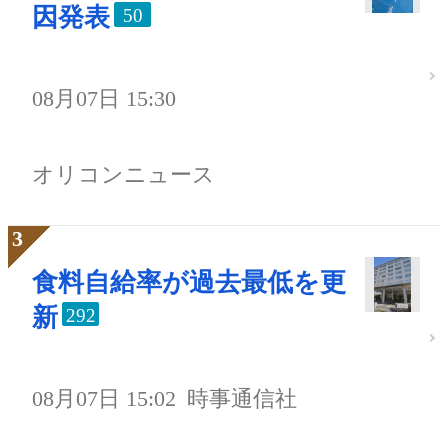
因発表
50
08月07日 15:30
オリコンニュース
食料自給率が過去最低を更
新
292
08月07日 15:02
時事通信社