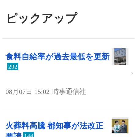
ピックアップ
食料自給率が過去最低を更新
292
08月07日 15:02
時事通信社
火葬料高騰 都知事が法改正
要請
144