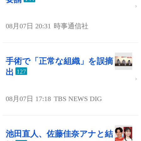
08月07日 20:31
時事通信社
手術で「正常な組織」を誤摘
出
127
08月07日 17:18
TBS NEWS DIG
池田直人、佐藤佳奈アナと結