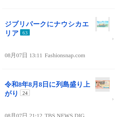
ジブリパークにナウシカエ
リア
63
08月07日 13:11
Fashionsnap.com
令和8年8月8日に列島盛り上
がり
24
08月07日 21:12
TBS NEWS DIG