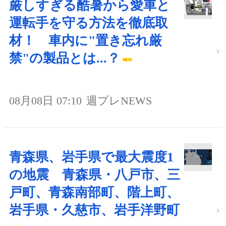
厳しすぎる酷暑から愛車と
運転手を守る方法を徹底取
材！ 車内に"置き忘れ厳
禁"の製品とは...？
08月08日 07:10
週プレNEWS
青森県、岩手県で最大震度1
の地震 青森県・八戸市、三
戸町、青森南部町、階上町、
岩手県・久慈市、岩手洋野町