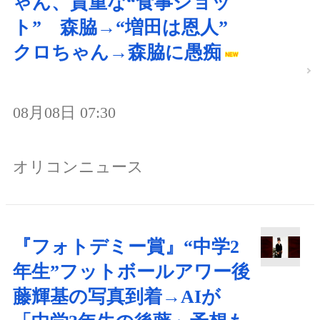
ゃん、貴重な“食事ショッ
ト” 森脇→“増田は恩人”
クロちゃん→森脇に愚痴
08月08日 07:30
オリコンニュース
『フォトデミー賞』“中学2
年生”フットボールアワー後
藤輝基の写真到着→AIが