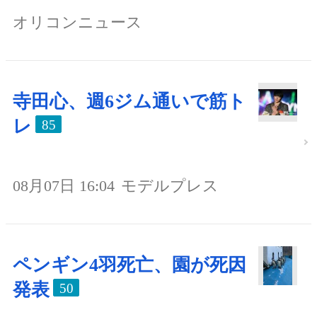
オリコンニュース
寺田心、週6ジム通いで筋ト
レ
85
08月07日 16:04
モデルプレス
ペンギン4羽死亡、園が死因
発表
50