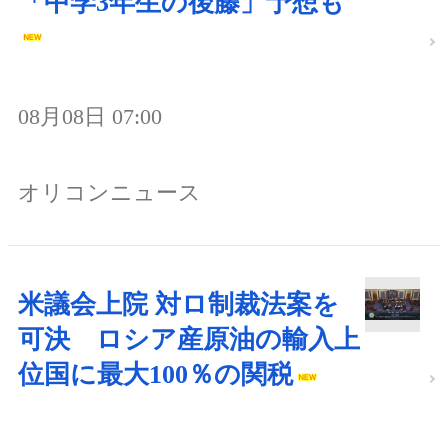
「中学3年生の後藤」予想も
08月08日 07:00
オリコンニュース
米議会上院 対ロ制裁法案を
可決 ロシア産原油の輸入上
位国に最大100％の関税