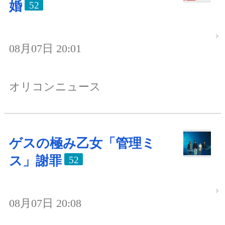
婚
52
08月07日 20:01
オリコンニュース
ゲスの極み乙女「管理ミ
ス」謝罪
52
08月07日 20:08