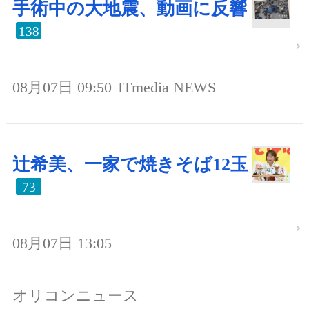
手術中の大地震、動画に反響
138
08月07日 09:50
ITmedia NEWS
辻希美、一家で焼きそば12玉
73
08月07日 13:05
オリコンニュース