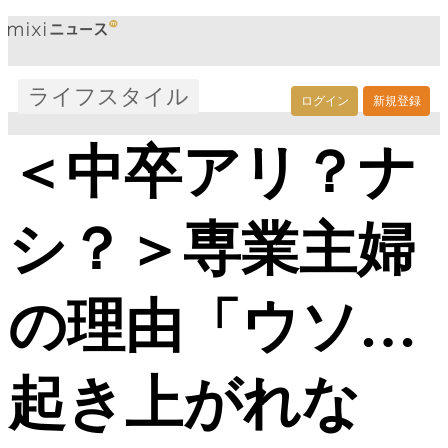
ライフスタイル
ログイン
新規登録
＜中卒アリ？ナ
シ？＞専業主婦
の理由「ウソ…
起き上がれな