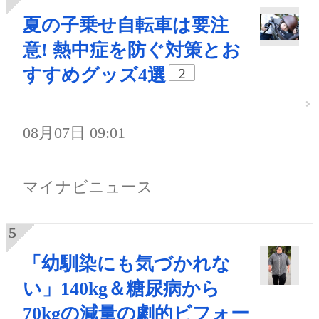
夏の子乗せ自転車は要注
意! 熱中症を防ぐ対策とお
すすめグッズ4選
2
08月07日 09:01
マイナビニュース
「幼馴染にも気づかれな
い」140kg＆糖尿病から
70kgの減量の劇的ビフォー