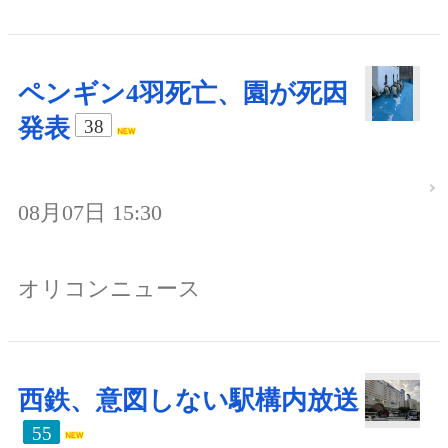
ペンギン4羽死亡、園が死因
発表
38
08月07日 15:30
オリコンニュース
西鉄、意図しない駅構内放送
55