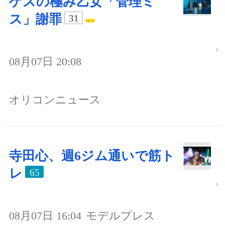
ゲスの極み乙女「管理ミ
ス」謝罪
31
08月07日 20:08
オリコンニュース
寺田心、週6ジム通いで筋ト
レ
65
08月07日 16:04
モデルプレス