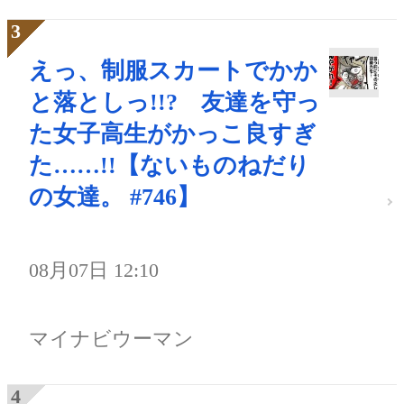
えっ、制服スカートでかか
と落としっ!!? 友達を守っ
た女子高生がかっこ良すぎ
た……!!【ないものねだり
の女達。 #746】
08月07日 12:10
マイナビウーマン