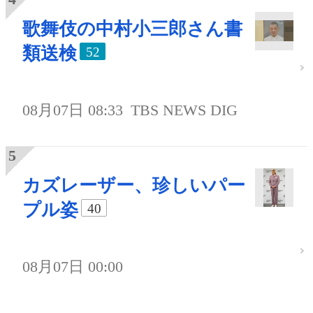
歌舞伎の中村小三郎さん書
類送検
52
08月07日 08:33
TBS NEWS DIG
カズレーザー、珍しいパー
プル姿
40
08月07日 00:00