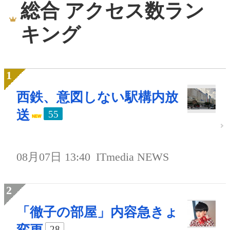
総合 アクセス数ラン
キング
西鉄、意図しない駅構内放
送
55
08月07日 13:40
ITmedia NEWS
「徹子の部屋」内容急きょ
28