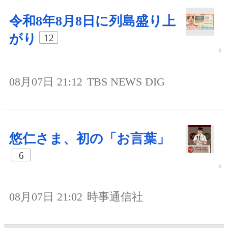
令和8年8月8日に列島盛り上
がり
12
08月07日 21:12
TBS NEWS DIG
悠仁さま、初の「お言葉」
6
08月07日 21:02
時事通信社