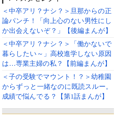
＜中卒アリ？ナシ？＞旦那からの正
論パンチ！「向上心のない男性にし
か出会えないぞ？」【後編まんが】
＜中卒アリ？ナシ？＞「働かないで
暮らしたい～」高校進学しない原因
は…専業主婦の私？【前編まんが】
＜子の受験でマウント！？＞幼稚園
からずっと一緒なのに既読スルー。
成績で悩んでる？【第1話まんが】