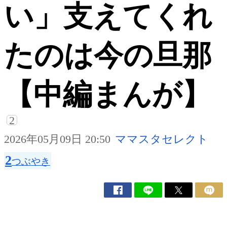
い」支えてくれ
たのは今の旦那
【中編まんが】
2
2026年05月09日 20:50
ママスタセレクト
2
つぶやき