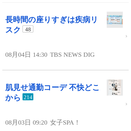
長時間の座りすぎは疾病リ
スク
48
08月04日 14:30
TBS NEWS DIG
肌見せ通勤コーデ 不快どこ
から
214
08月03日 09:20
女子SPA！