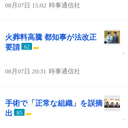
08月07日 15:02
時事通信社
火葬料高騰 都知事が法改正
要請
62
08月07日 20:31
時事通信社
手術で「正常な組織」を誤摘
出
85