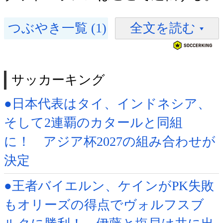
つぶやき一覧 (1)
全文を読む
サッカーキング
●日本代表はタイ、インドネシア、
そして2連覇のカタールと同組
に！ アジア杯2027の組み合わせが
決定
●王者バイエルン、ケインがPK失敗
もオリーズの得点でヴォルフスブ