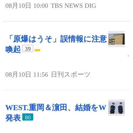
08月10日 10:00
TBS NEWS DIG
「原爆はうそ」誤情報に注意
喚起
39
08月10日 11:56
日刊スポーツ
WEST.重岡＆濵田、結婚をW
発表
80