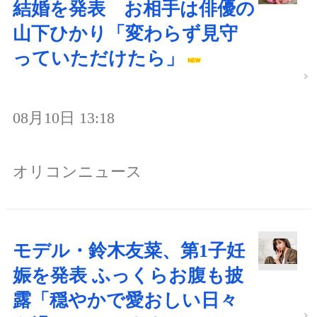
結婚を発表 お相手は俳優の
山下ひかり「変わらず見守
っていただけたら」
08月10日 13:18
オリコンニュース
モデル・鈴木友菜、第1子妊
娠を発表 ふっくらお腹も披
露「穏やかで愛おしい日々