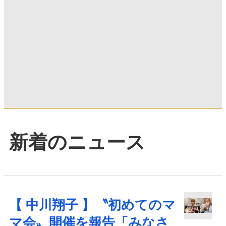
新着のニュース
【 中川翔子 】〝初めてのマ
マ会〟開催を報告「みなさ