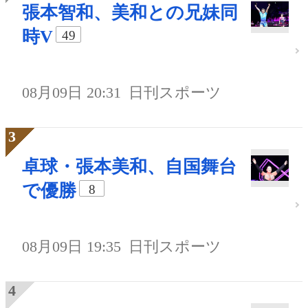
張本智和、美和との兄妹同
時V
49
08月09日 20:31
日刊スポーツ
卓球・張本美和、自国舞台
で優勝
8
08月09日 19:35
日刊スポーツ