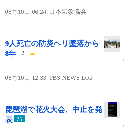
08月10日 06:24
日本気象協会
9人死亡の防災ヘリ墜落から
8年
2
08月10日 12:33
TBS NEWS DIG
琵琶湖で花火大会、中止を発
表
75