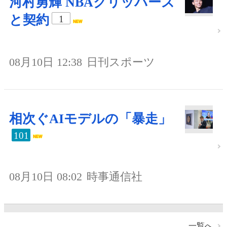
河村勇輝 NBAクリッパーズ
と契約
1
08月10日 12:38
日刊スポーツ
相次ぐAIモデルの「暴走」
101
08月10日 08:02
時事通信社
一覧へ