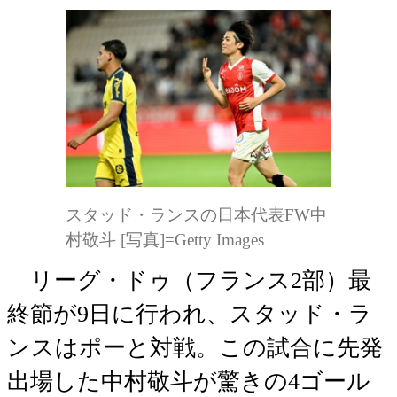
スタッド・ランスの日本代表FW中
村敬斗 [写真]=Getty Images
リーグ・ドゥ（フランス2部）最
終節が9日に行われ、スタッド・ラ
ンスはポーと対戦。この試合に先発
出場した中村敬斗が驚きの4ゴール