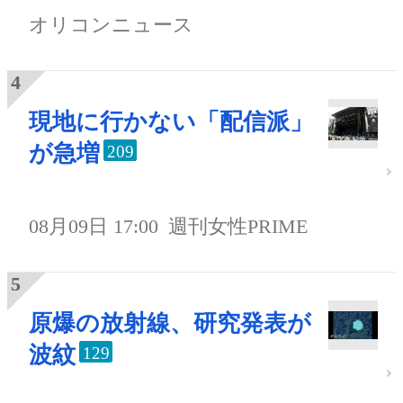
オリコンニュース
現地に行かない「配信派」
が急増
209
08月09日 17:00
週刊女性PRIME
原爆の放射線、研究発表が
波紋
129