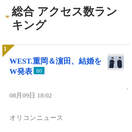
総合 アクセス数ラン
キング
WEST.重岡＆濵田、結婚を
W発表
80
08月09日 18:02
オリコンニュース