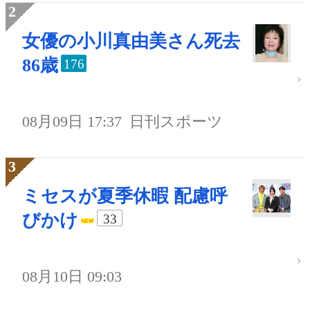
女優の小川真由美さん死去
86歳
176
08月09日 17:37
日刊スポーツ
ミセスが夏季休暇 配慮呼
びかけ
33
08月10日 09:03