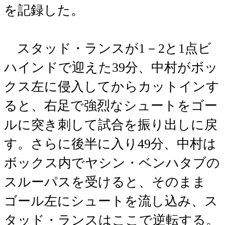
を記録した。
スタッド・ランスが1－2と1点ビ
ハインドで迎えた39分、中村がボッ
クス左に侵入してからカットインす
ると、右足で強烈なシュートをゴー
ルに突き刺して試合を振り出しに戻
す。さらに後半に入り49分、中村は
ボックス内でヤシン・ベンハタブの
スルーパスを受けると、そのまま
ゴール左にシュートを流し込み、ス
タッド・ランスはここで逆転する。