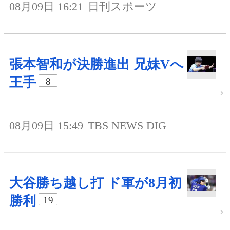
08月09日 16:21
日刊スポーツ
張本智和が決勝進出 兄妹Vへ
王手
8
08月09日 15:49
TBS NEWS DIG
大谷勝ち越し打 ド軍が8月初
勝利
19