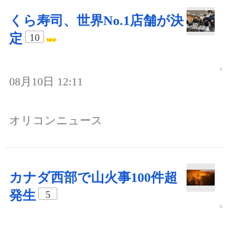
くら寿司、世界No.1店舗が決
定
10
08月10日 12:11
オリコンニュース
カナダ西部で山火事100件超
発生
5