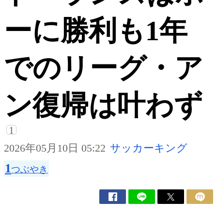
ーに勝利も1年
でのリーグ・ア
ン復帰は叶わず
1
2026年05月10日 05:22
サッカーキング
1
つぶやき