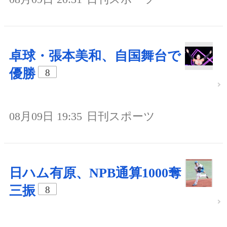
卓球・張本美和、自国舞台で
優勝
8
08月09日 19:35
日刊スポーツ
日ハム有原、NPB通算1000奪
三振
8