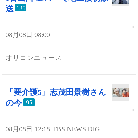
送
135
08月08日 08:00
オリコンニュース
「要介護5」志茂田景樹さん
の今
95
08月08日 12:18
TBS NEWS DIG