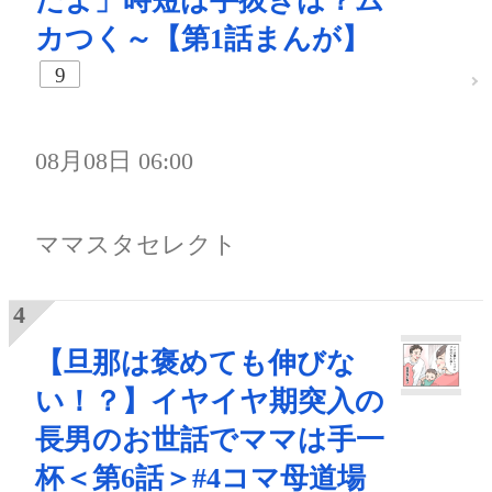
だよ」時短は手抜きは？ム
カつく～【第1話まんが】
9
08月08日 06:00
ママスタセレクト
【旦那は褒めても伸びな
い！？】イヤイヤ期突入の
長男のお世話でママは手一
杯＜第6話＞#4コマ母道場