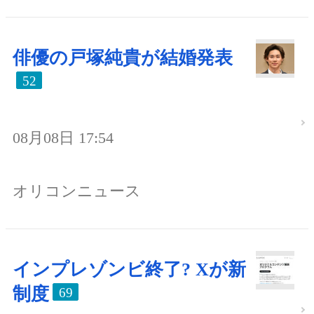
俳優の戸塚純貴が結婚発表
52
08月08日 17:54
オリコンニュース
インプレゾンビ終了? Xが新
制度
69