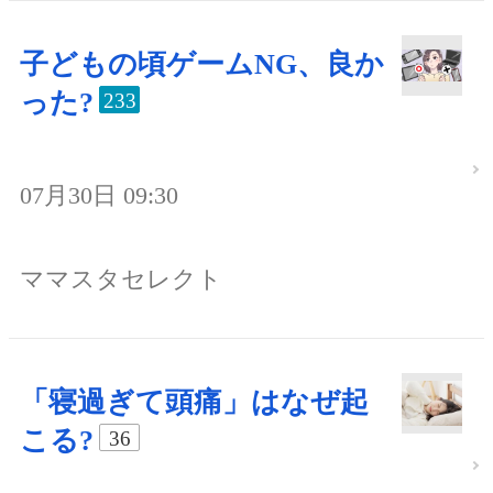
子どもの頃ゲームNG、良か
った?
233
07月30日 09:30
ママスタセレクト
「寝過ぎて頭痛」はなぜ起
こる?
36