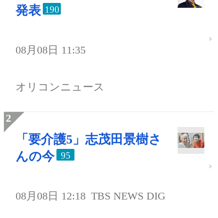
発表
190
08月08日 11:35
オリコンニュース
「要介護5」志茂田景樹さ
んの今
95
08月08日 12:18
TBS NEWS DIG