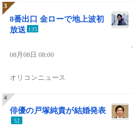
8番出口 金ローで地上波初
放送
135
08月08日 08:00
オリコンニュース
俳優の戸塚純貴が結婚発表
52