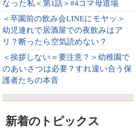
なった私＜第1話＞#4コマ母道場
＜卒園前の飲み会LINEにモヤッ＞
幼児連れで居酒屋での夜飲みはア
リ？断ったら空気読めない？
＜挨拶しない＝要注意？＞幼稚園で
のあいさつは必要？すれ違い合う保
護者たちの本音
新着のトピックス