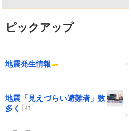
ピックアップ
地震発生情報
地震「見えづらい避難者」数
多く
43