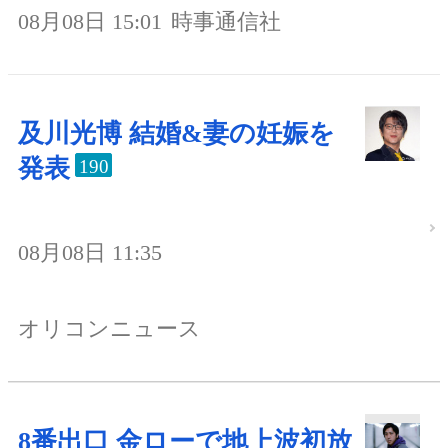
08月08日 15:01
時事通信社
及川光博 結婚&妻の妊娠を
発表
190
08月08日 11:35
オリコンニュース
8番出口 金ローで地上波初放