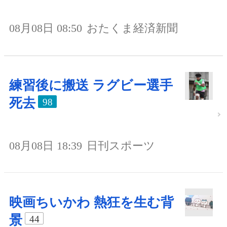
08月08日 08:50
おたくま経済新聞
練習後に搬送 ラグビー選手
死去
98
08月08日 18:39
日刊スポーツ
映画ちいかわ 熱狂を生む背
景
44