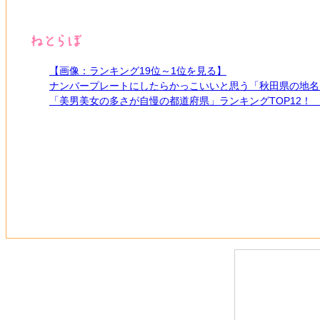
【画像：ランキング19位～1位を見る】
ナンバープレートにしたらかっこいいと思う「秋田県の地名」
「美男美女の多さが自慢の都道府県」ランキングTOP12！ 