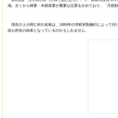
域。古くから林業・木材産業が重要な位置を占めており、「天然
現在の上小阿仁村の名称は、1889年の市町村制施行によって付
由も村名の由来となっているのかもしれません。