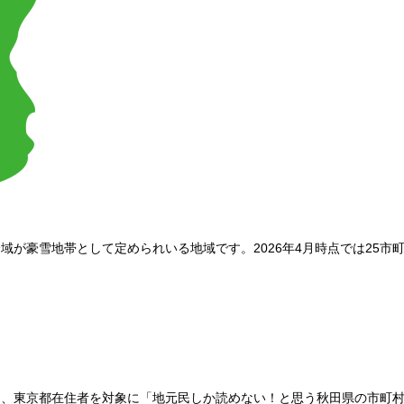
が豪雪地帯として定められいる地域です。2026年4月時点では25市
、東京都在住者を対象に「地元民しか読めない！と思う秋田県の市町村