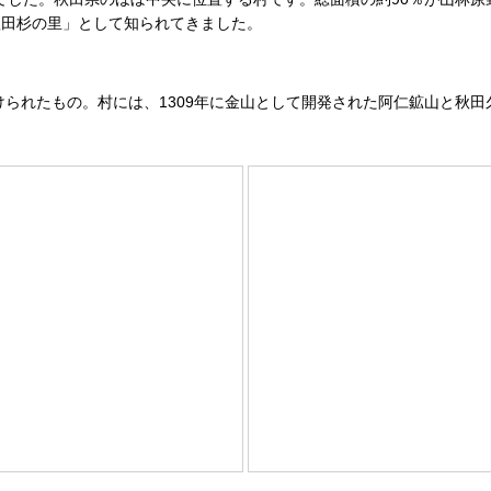
秋田杉の里」として知られてきました。
けられたもの。村には、1309年に金山として開発された阿仁鉱山と秋