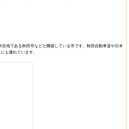
。
庁所在地である秋田市などと隣接している市です。秋田自動車道や日本
スにも優れています。