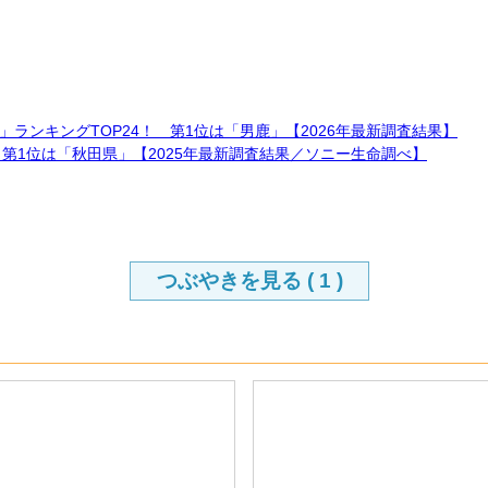
ランキングTOP24！ 第1位は「男鹿」【2026年最新調査結果】
第1位は「秋田県」【2025年最新調査結果／ソニー生命調べ】
つぶやきを見る (
1
)