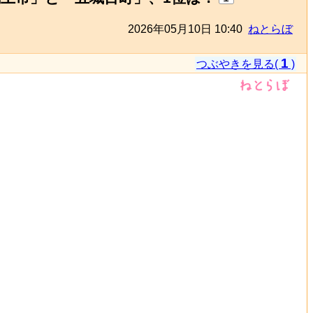
2026年05月10日 10:40
ねとらぼ
1
つぶやきを見る(
)