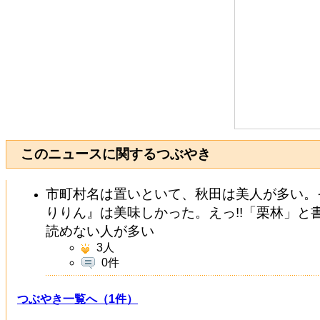
このニュースに関するつぶやき
市町村名は置いといて、秋田は美人が多い。
りりん』は美味しかった。えっ!!「栗林」と
読めない人が多い
3
人
0件
つぶやき一覧へ（1件）