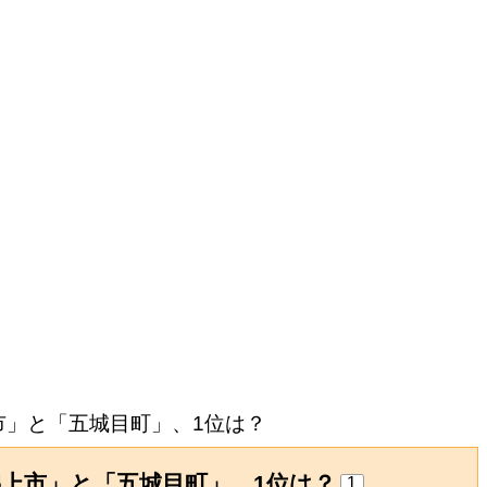
市」と「五城目町」、1位は？
上市」と「五城目町」、1位は？
1