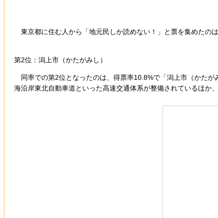
東京都に住む人から「地元民しか読めない！」と票を集めたのは
第2位：潟上市（かたがみし）
同率での第2位となったのは、得票率10.8%で「潟上市（かた
海沿岸東北自動車道といった高速交通体系が整備されているほか、