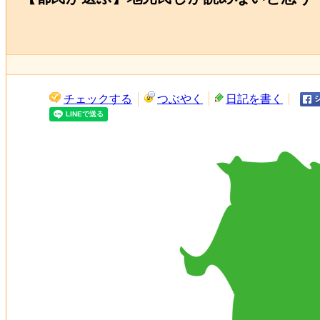
チェックする
つぶやく
日記を書く