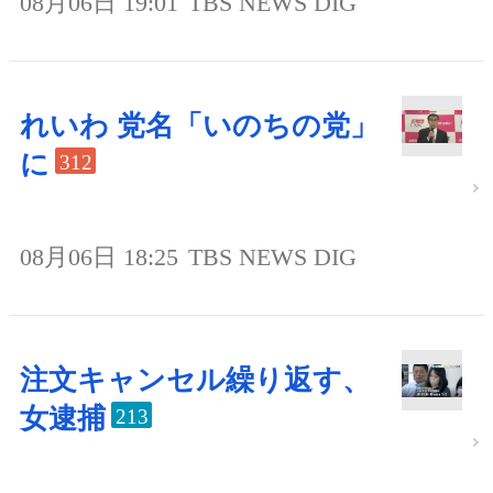
08月06日 19:01
TBS NEWS DIG
れいわ 党名「いのちの党」
に
312
08月06日 18:25
TBS NEWS DIG
注文キャンセル繰り返す、
女逮捕
213