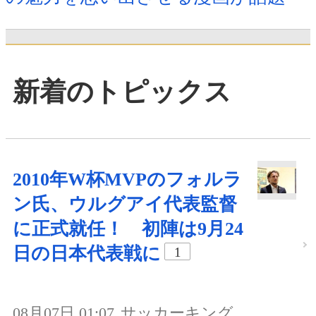
新着のトピックス
2010年W杯MVPのフォルラ
ン氏、ウルグアイ代表監督
に正式就任！ 初陣は9月24
日の日本代表戦に
1
08月07日 01:07
サッカーキング