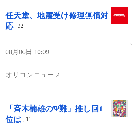
任天堂、地震受け修理無償対
応
32
08月06日 10:09
オリコンニュース
「斉木楠雄のΨ難」推し回1
位は
11