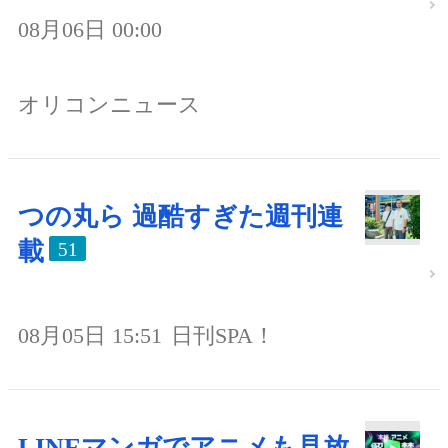
08月06日 00:00
オリコンニュース
つの丸ら 過酷すぎた週刊連
載
51
08月05日 15:51
日刊SPA！
LINEマンガでアニメも見放