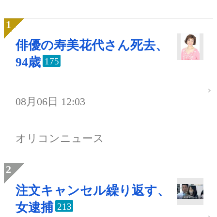
俳優の寿美花代さん死去、
94歳
175
08月06日 12:03
オリコンニュース
注文キャンセル繰り返す、
女逮捕
213