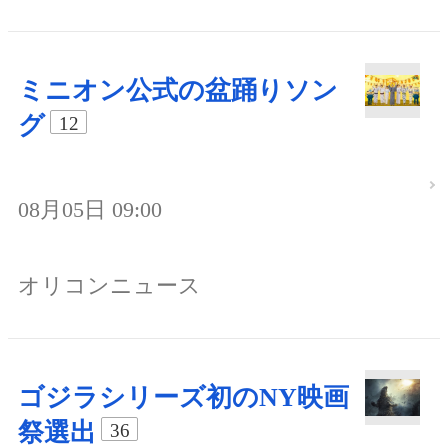
ミニオン公式の盆踊りソン
グ
12
08月05日 09:00
オリコンニュース
ゴジラシリーズ初のNY映画
祭選出
36