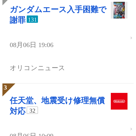
ガンダムエース入手困難で
謝罪
131
08月06日 19:06
オリコンニュース
任天堂、地震受け修理無償
対応
32
08月06日 10:09