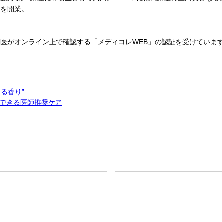
院を開業。
医がオンライン上で確認する「メディコレWEB」の認証を受けていま
る香り”
できる医師推奨ケア