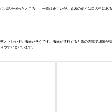
生にお話を伺ったところ、「一部は正しいが、原因の多くは口の中にあ
見落とされやすい虫歯だそうです。虫歯が進行すると歯の内部で細菌が
なりやすいといいます。