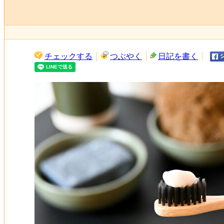
チェックする
つぶやく
日記を書く