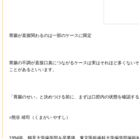
胃腸が直接関わるのは一部のケースに限定
胃腸の不調が直接口臭につながるケースは実はそれほど多くない
ことがあるといいます。
「胃腸のせい」と決めつける前に、まずは口腔内の状態を確認す
○熊谷 靖司（くまがい やすし）
1994年、鶴見大学歯学部を卒業後、東京医科歯科大学歯学部歯科