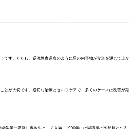
そうです。ただし、逆流性食道炎のように胃の内容物が食道を通じて上
ることが大切です。適切な治療とセルフケアで、多くのケースは改善が
補綴学第一講座に専攻生として入局。1996年には同講座の医局員となる