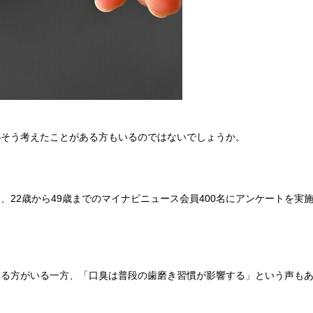
―そう考えたことがある方もいるのではないでしょうか。
22歳から49歳までのマイナビニュース会員400名にアンケートを実施
じる方がいる一方、「口臭は普段の歯磨き習慣が影響する」という声も