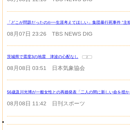
「どこが問題だったのか一生涯考えてほしい」集団暴行死事件 “主犯
08月07日 23:26
TBS NEWS DIG
茨城県で震度3の地震 津波の心配なし
2
08月08日 03:51
日本気象協会
56歳及川光博が一般女性との再婚発表「二人の間に新しい命を授
08月08日 11:42
日刊スポーツ