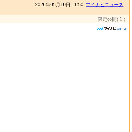
2026年05月10日 11:50
マイナビニュース
1
限定公開(
)