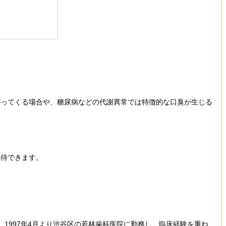
がってくる場合や、糖尿病などの代謝異常では特徴的な口臭が生じる
期待できます。
。1997年4月より渋谷区の若林歯科医院に勤務し、臨床経験を重ね