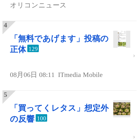
オリコンニュース
「無料であげます」投稿の
正体
129
08月06日 08:11
ITmedia Mobile
「買ってくレタス」想定外
の反響
100