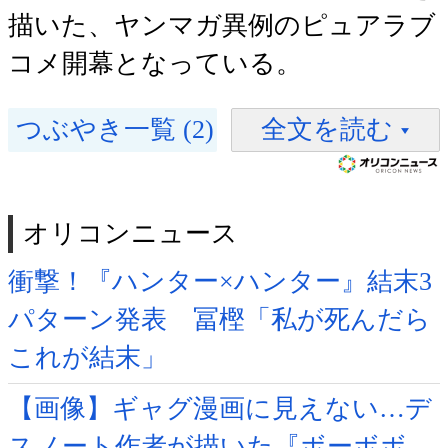
描いた、ヤンマガ異例のピュアラブ
コメ開幕となっている。
つぶやき一覧 (2)
全文を読む
オリコンニュース
衝撃！『ハンター×ハンター』結末3
パターン発表 冨樫「私が死んだら
これが結末」
【画像】ギャグ漫画に見えない…デ
スノート作者が描いた『ボーボボ