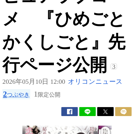
メ 『ひめごと
かくしごと』先
行ページ公開
3
2026年05月10日 12:00
オリコンニュース
2
1
つぶやき
限定公開