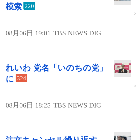
模索
220
08月06日 19:01
TBS NEWS DIG
れいわ 党名「いのちの党」
に
324
08月06日 18:25
TBS NEWS DIG