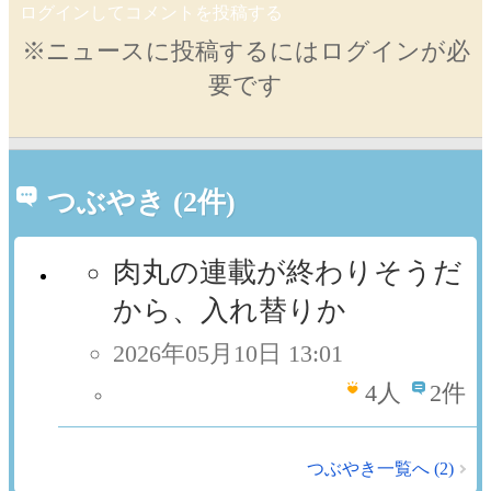
ログインしてコメントを投稿する
※ニュースに投稿するにはログインが必
要です
つぶやき (2件)
肉丸の連載が終わりそうだ
から、入れ替りか
2026年05月10日 13:01
4
人
2件
つぶやき一覧へ (2)