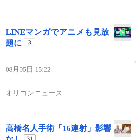
LINEマンガでアニメも見放
題に
3
08月05日 15:22
オリコンニュース
高橋名人手術「16連射」影響
なし
31