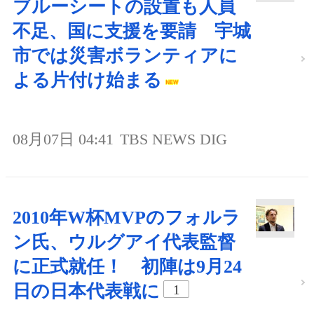
ブルーシートの設置も人員
不足、国に支援を要請 宇城
市では災害ボランティアに
よる片付け始まる
08月07日 04:41
TBS NEWS DIG
2010年W杯MVPのフォルラ
ン氏、ウルグアイ代表監督
に正式就任！ 初陣は9月24
日の日本代表戦に
1