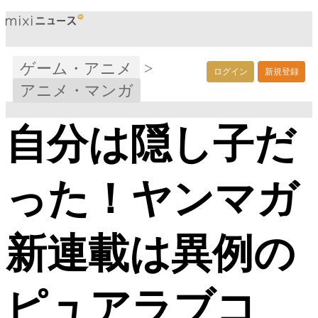
ゲーム・アニメ
>
ログイン
新規登録
アニメ・マンガ
自分は隠し子だ
った！ヤンマガ
新連載は異例の
ピュアラブコ