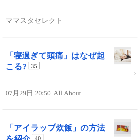
ママスタセレクト
「寝過ぎて頭痛」はなぜ起
こる?
35
07月29日 20:50
All About
「アイラップ炊飯」の方法
を紹介
40