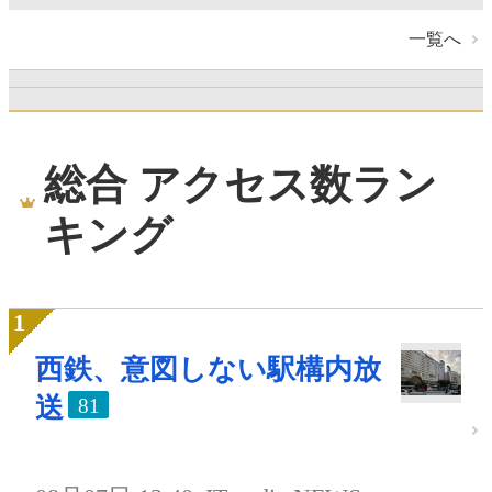
一覧へ
総合 アクセス数ラン
キング
西鉄、意図しない駅構内放
送
81