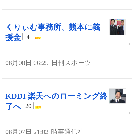
くりぃむ事務所、熊本に義
援金
4
08月08日 06:25
日刊スポーツ
KDDI 楽天へのローミング終
了へ
20
08月07日 21:02
時事通信社