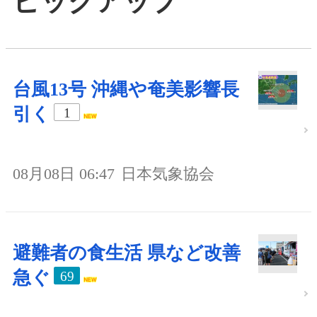
ピックアップ
台風13号 沖縄や奄美影響長
引く
1
08月08日 06:47
日本気象協会
避難者の食生活 県など改善
急ぐ
69