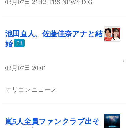
08月07日 21:12
TBS NEWS DIG
池田直人、佐藤佳奈アナと結
婚
64
08月07日 20:01
オリコンニュース
嵐5人全員ファンクラブ出そ