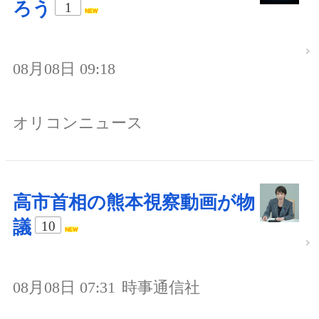
ろう
1
08月08日 09:18
オリコンニュース
高市首相の熊本視察動画が物
議
10
08月08日 07:31
時事通信社