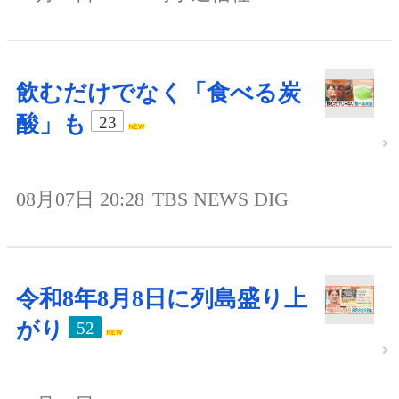
飲むだけでなく「食べる炭
酸」も
23
08月07日 20:28
TBS NEWS DIG
令和8年8月8日に列島盛り上
がり
52