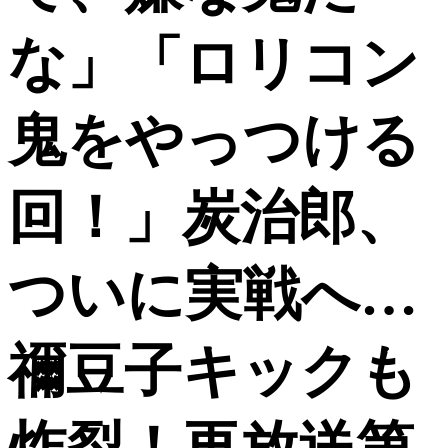
な」「ロリコン
鬼をやっつける
回！」炭治郎、
ついに実戦へ…
禰豆子キックも