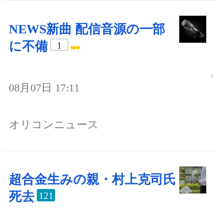
NEWS新曲 配信音源の一部
に不備
1
08月07日 17:11
オリコンニュース
超合金生みの親・村上克司氏
死去
121