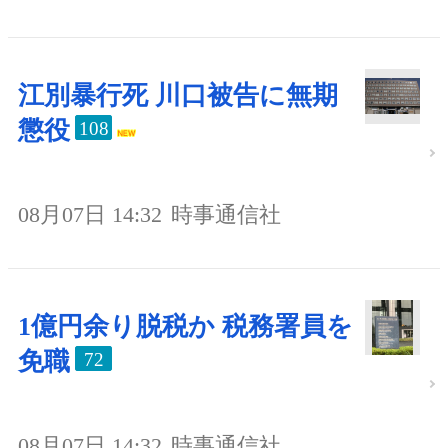
江別暴行死 川口被告に無期
懲役
108
08月07日 14:32
時事通信社
1億円余り脱税か 税務署員を
免職
72
08月07日 14:32
時事通信社