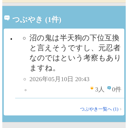
つぶやき (1件)
沼の鬼は半天狗の下位互換
と言えそうですし、元忍者
なのではという考察もあり
ますね。
2026年05月10日 20:43
3
人
0件
つぶやき一覧へ (1)