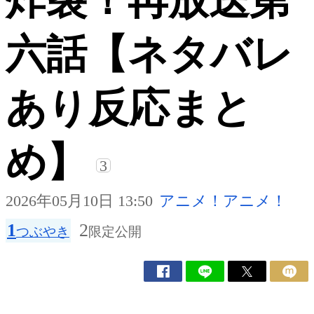
炸裂！再放送第
六話【ネタバレ
あり反応まと
め】
3
2026年05月10日 13:50
アニメ！アニメ！
1
2
つぶやき
限定公開