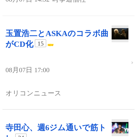
玉置浩二とASKAのコラボ曲
がCD化
15
08月07日 17:00
オリコンニュース
寺田心、週6ジム通いで筋ト