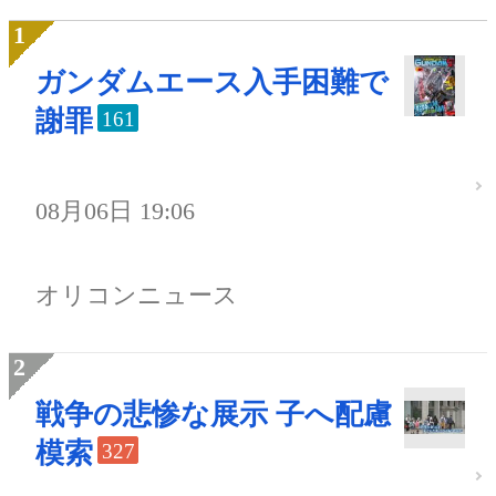
ガンダムエース入手困難で
謝罪
161
08月06日 19:06
オリコンニュース
戦争の悲惨な展示 子へ配慮
模索
327