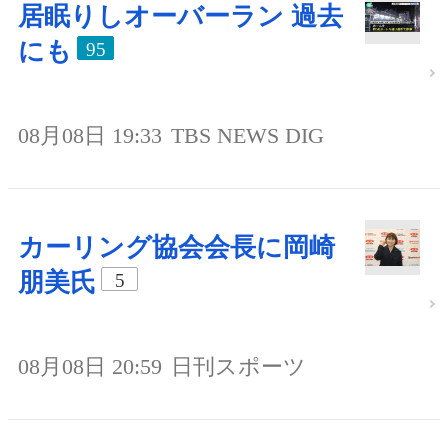
居眠りしオーバーラン 過去
にも
95
08月08日 19:33
TBS NEWS DIG
カーリング協会会長に岡崎
朋美氏
5
08月08日 20:59
日刊スポーツ