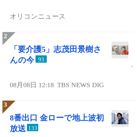
オリコンニュース
「要介護5」志茂田景樹さ
んの今
93
08月08日 12:18
TBS NEWS DIG
8番出口 金ローで地上波初
放送
133