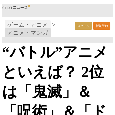
ゲーム・アニメ
>
ログイン
新規登録
アニメ・マンガ
“バトル”アニメ
といえば？ 2位
は「鬼滅」＆
「呪術」＆「ド