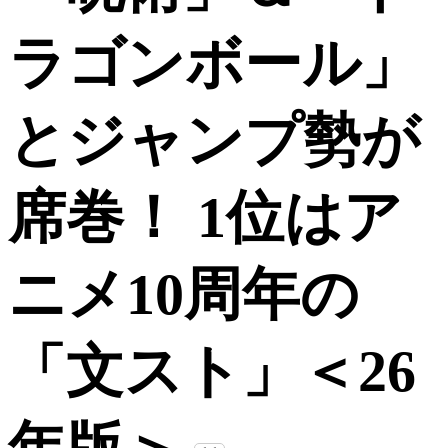
ラゴンボール」
とジャンプ勢が
席巻！ 1位はア
ニメ10周年の
「文スト」＜26