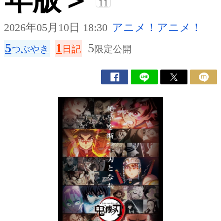
年版＞
11
2026年05月10日 18:30
アニメ！アニメ！
5
1
5
つぶやき
日記
限定公開