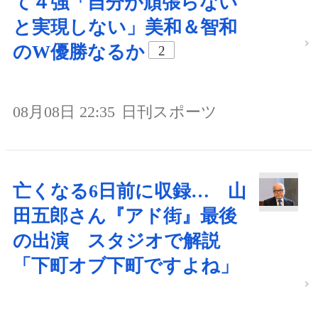
て４強「自分が頑張らない
と実現しない」美和＆智和
のW優勝なるか
2
08月08日 22:35
日刊スポーツ
亡くなる6日前に収録… 山
田五郎さん『アド街』最後
の出演 スタジオで解説
「下町オブ下町ですよね」