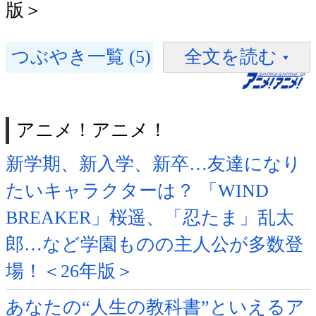
版＞
つぶやき一覧 (5)
全文を読む
アニメ！アニメ！
新学期、新入学、新卒…友達になり
たいキャラクターは？ 「WIND
BREAKER」桜遥、「忍たま」乱太
郎…など学園ものの主人公が多数登
場！＜26年版＞
あなたの“人生の教科書”といえるア