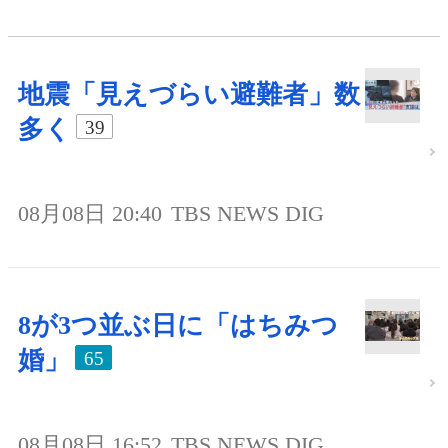
地震「見えづらい避難者」数
多く
39
08月08日 20:40
TBS NEWS DIG
8が3つ並ぶ日に「はちみつ
婚」
65
08月08日 16:52
TBS NEWS DIG