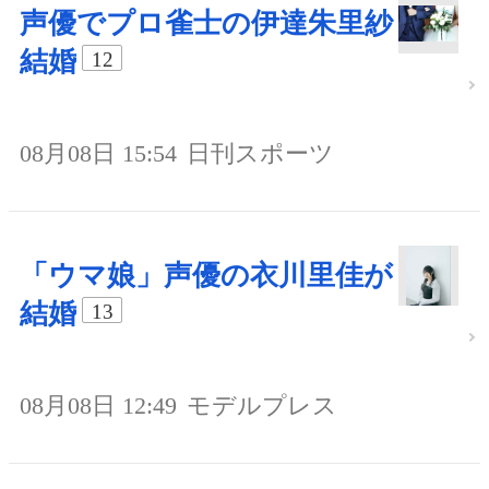
声優でプロ雀士の伊達朱里紗
結婚
12
08月08日 15:54
日刊スポーツ
「ウマ娘」声優の衣川里佳が
結婚
13
08月08日 12:49
モデルプレス