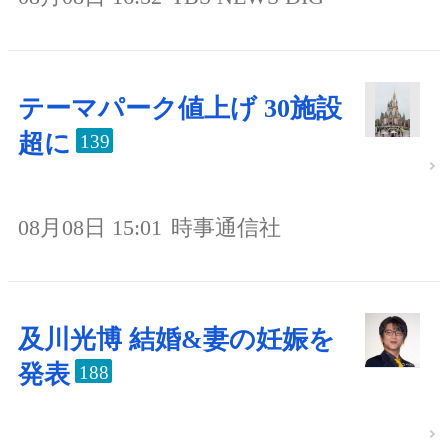
テーマパーク値上げ 30施設
超に
139
08月08日 15:01
時事通信社
及川光博 結婚&妻の妊娠を
発表
188