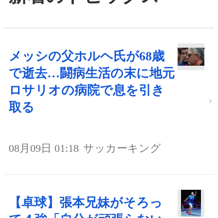
メッシの父ホルヘ氏が68歳
で逝去…闘病生活の末に地元
ロサリオの病院で息を引き
取る
08月09日 01:18
サッカーキング
【卓球】張本兄妹がそろっ