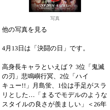
写真
他の写真を見る
4月13日は「決闘の日」です。
高身長キャラといえば？ 3位「鬼滅
の刃」悲鳴嶼行冥、2位「ハイ
キュー!!」月島蛍、1位は手足がスラ
リとした…「まるでモデルのような
スタイルの良さが羨ましい」＜26年