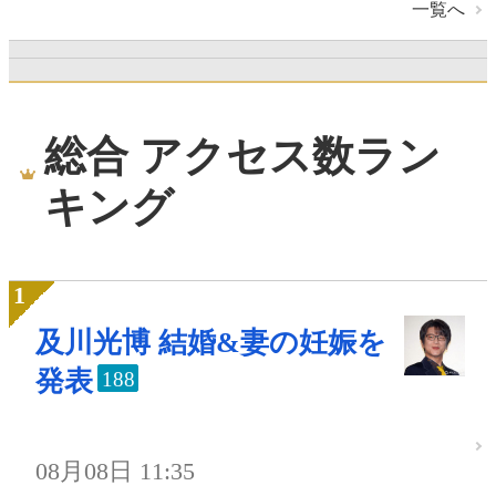
一覧へ
総合 アクセス数ラン
キング
及川光博 結婚&妻の妊娠を
発表
188
08月08日 11:35