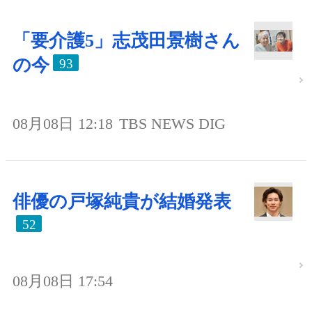
「要介護5」志茂田景樹さん
の今
93
08月08日 12:18
TBS NEWS DIG
俳優の戸塚純貴が結婚発表
52
08月08日 17:54