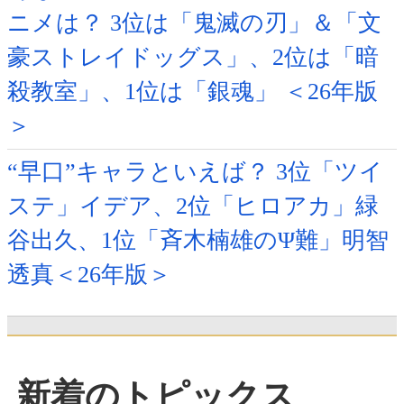
ニメは？ 3位は「鬼滅の刃」＆「文
豪ストレイドッグス」、2位は「暗
殺教室」、1位は「銀魂」 ＜26年版
＞
“早口”キャラといえば？ 3位「ツイ
ステ」イデア、2位「ヒロアカ」緑
谷出久、1位「斉木楠雄のΨ難」明智
透真＜26年版＞
新着のトピックス