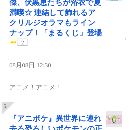
傑、伏黒恵たちが浴衣で夏
満喫☆ 連結して飾れるア
クリルジオラマもライン
ナップ！「まるくじ」登場
2
08月08日 12:30
アニメ！アニメ！
『アニポケ』異世界に連れ
去る恐ろしいポケモンの正