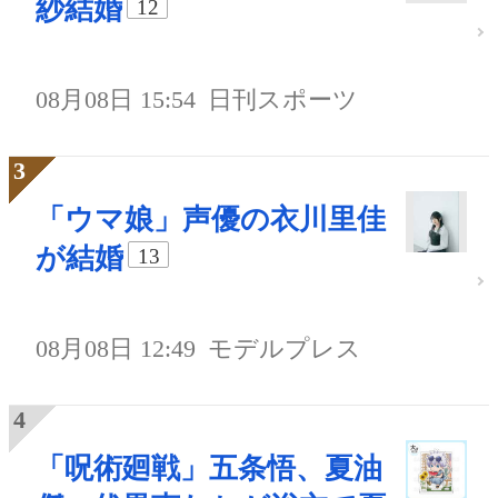
紗結婚
12
08月08日 15:54
日刊スポーツ
「ウマ娘」声優の衣川里佳
が結婚
13
08月08日 12:49
モデルプレス
「呪術廻戦」五条悟、夏油