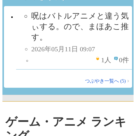
呪はバトルアニメと違う気
ぃする。ので、まほあこ推
す。
2026年05月11日 09:07
1
人
0件
つぶやき一覧へ (5)
ゲーム・アニメ ランキ
ング