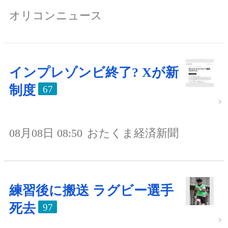
オリコンニュース
インプレゾンビ終了? Xが新
制度
67
08月08日 08:50
おたくま経済新聞
練習後に搬送 ラグビー選手
死去
97