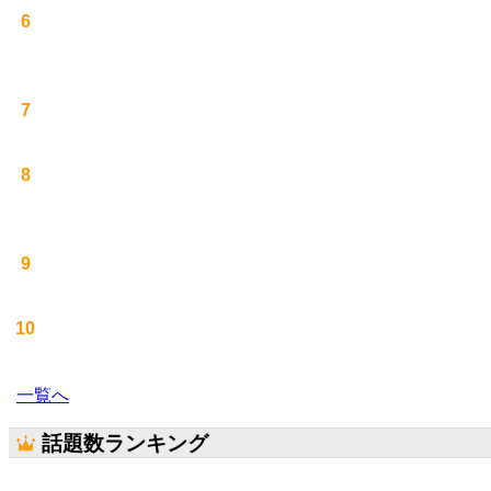
6
7
8
9
10
一覧へ
話題数ランキング