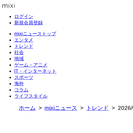
ログイン
新規会員登録
mixiニューストップ
エンタメ
トレンド
社会
地域
ゲーム・アニメ
IT・インターネット
スポーツ
海外
コラム
ライフスタイル
ホーム
mixiニュース
トレンド
202