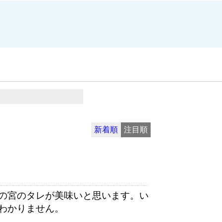
新着順
注目順
の宮のタレが美味いと思います。い
わかりません。