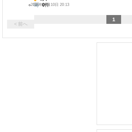
2026年05月10日 20:13
0
件
1
< 前へ