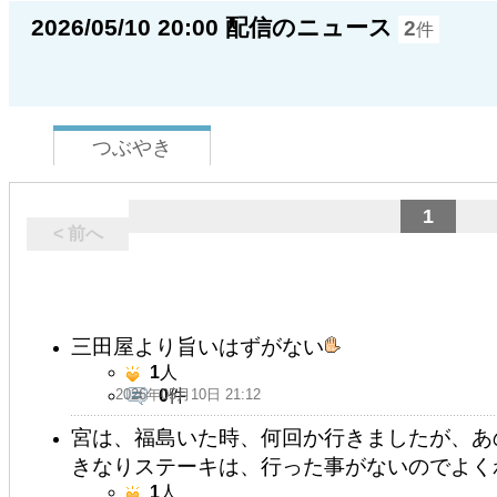
2026/05/10 20:00 配信のニュース
2
件
つぶやき
1
< 前へ
三田屋より旨いはずがない
1
人
2026年05月10日 21:12
0
件
宮は、福島いた時、何回か行きましたが、あ
きなりステーキは、行った事がないのでよく
1
人