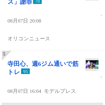
ス」謝罪
70
08月07日 20:08
オリコンニュース
寺田心、週6ジム通いで筋
トレ
95
08月07日 16:04
モデルプレス