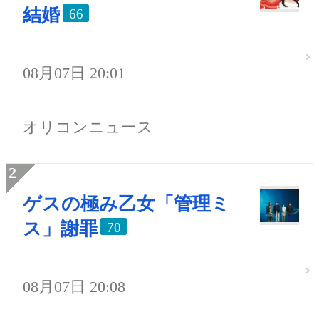
結婚
66
08月07日 20:01
オリコンニュース
ゲスの極み乙女「管理ミ
ス」謝罪
70
08月07日 20:08