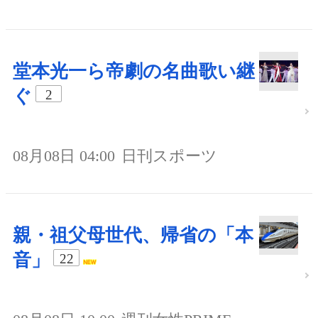
堂本光一ら帝劇の名曲歌い継
ぐ
2
08月08日 04:00
日刊スポーツ
親・祖父母世代、帰省の「本
音」
22