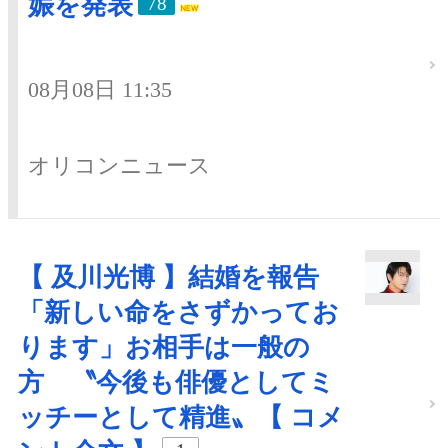
娠を発表
78
08月08日 11:35
オリコンニュース
【 及川光博 】結婚を報告
「新しい命をさずかってお
ります」お相手は一般の
方 〝今後も俳優としてミ
ッチーとして精進〟【 コメ