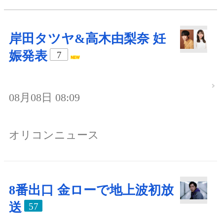
岸田タツヤ&高木由梨奈 妊
娠発表
7
08月08日 08:09
オリコンニュース
8番出口 金ローで地上波初放
送
57