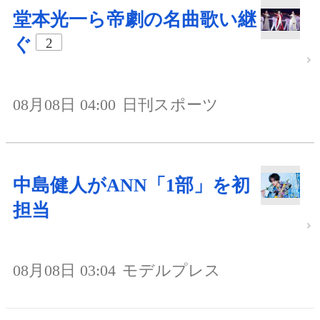
堂本光一ら帝劇の名曲歌い継
ぐ
2
08月08日 04:00
日刊スポーツ
中島健人がANN「1部」を初
担当
08月08日 03:04
モデルプレス