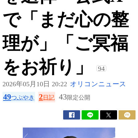
で「まだ心の整
理が」「ご冥福
をお祈り」
94
2026年05月10日 20:22
オリコンニュース
49
2
43
つぶやき
日記
限定公開