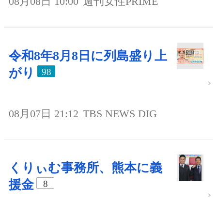
08月08日 10:00
週刊女性PRIME
令和8年8月8日に列島盛り上
がり
98
08月07日 21:12
TBS NEWS DIG
くりぃむ事務所、熊本に義
援金
8