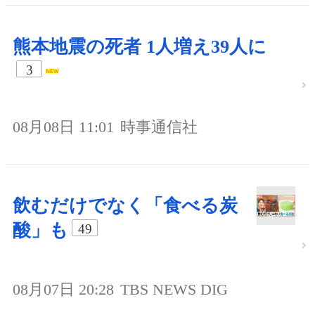
熊本地震の死者 1人増え39人に
3
08月08日 11:01
時事通信社
飲むだけでなく「食べる炭
酸」も
49
08月07日 20:28
TBS NEWS DIG