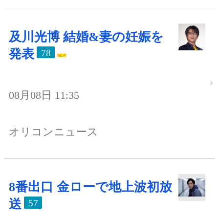
及川光博 結婚&妻の妊娠を
発表
78
08月08日 11:35
オリコンニュース
8番出口 金ローで地上波初放
送
57