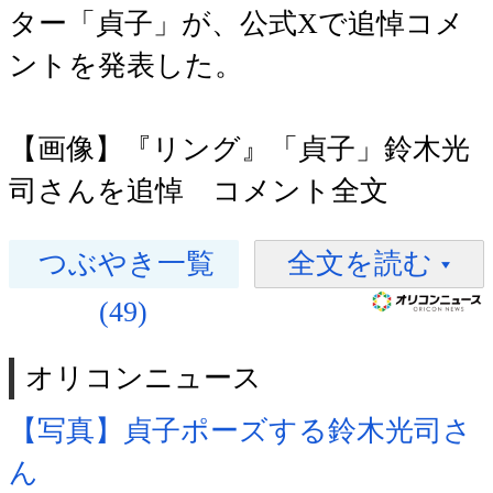
ター「貞子」が、公式Xで追悼コメ
ントを発表した。
【画像】『リング』「貞子」鈴木光
司さんを追悼 コメント全文
つぶやき一覧
全文を読む
(49)
オリコンニュース
【写真】貞子ポーズする鈴木光司さ
ん