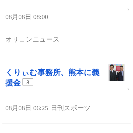
08月08日 08:00
オリコンニュース
くりぃむ事務所、熊本に義
援金
8
08月08日 06:25
日刊スポーツ