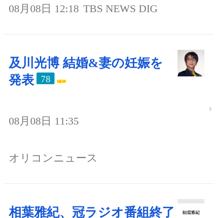
08月08日 12:18
TBS NEWS DIG
及川光博 結婚&妻の妊娠を
発表
78
08月08日 11:35
オリコンニュース
相葉雅紀、冠ラジオ番組終了