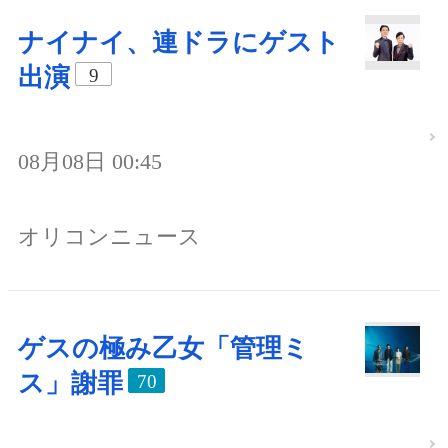
ナイナイ、連ドラにゲスト
出演
9
08月08日 00:45
オリコンニュース
ゲスの極み乙女「管理ミ
ス」謝罪
70