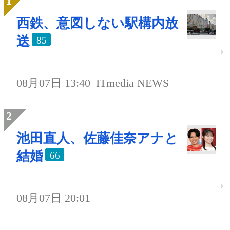
西鉄、意図しない駅構内放
送
85
08月07日 13:40
ITmedia NEWS
池田直人、佐藤佳奈アナと
結婚
66
08月07日 20:01