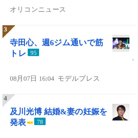
オリコンニュース
寺田心、週6ジム通いで筋
トレ
95
08月07日 16:04
モデルプレス
及川光博 結婚&妻の妊娠を
発表
78