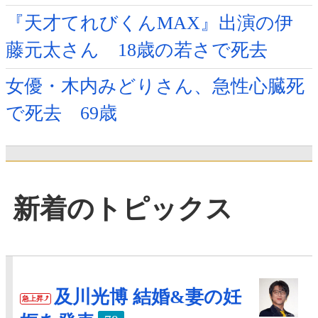
『天才てれびくんMAX』出演の伊
藤元太さん 18歳の若さで死去
女優・木内みどりさん、急性心臓死
で死去 69歳
新着のトピックス
及川光博 結婚&妻の妊
急上昇