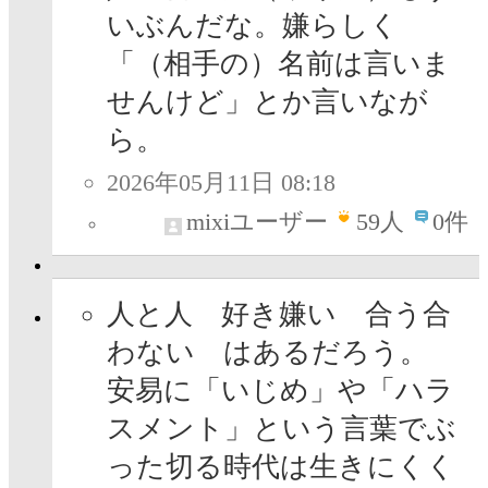
いぶんだな。嫌らしく
「（相手の）名前は言いま
せんけど」とか言いなが
ら。
2026年05月11日 08:18
mixiユーザー
59
人
0件
人と人 好き嫌い 合う合
わない はあるだろう。
安易に「いじめ」や「ハラ
スメント」という言葉でぶ
った切る時代は生きにくく