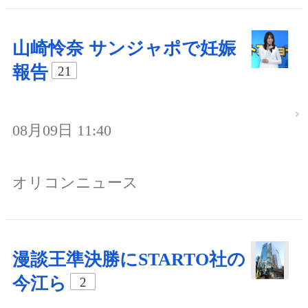
山崎怜奈 サンジャポで妊娠
報告
21
08月09日 11:40
オリコンニュース
漫談王準決勝にSTARTO社の
今江ら
2