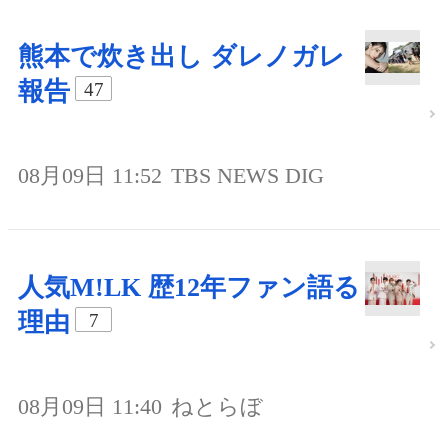
熊本で炊き出し ダレノガレ
報告
47
08月09日 11:52
TBS NEWS DIG
人気M!LK 歴12年ファン語る
理由
7
08月09日 11:40
ねとらぼ