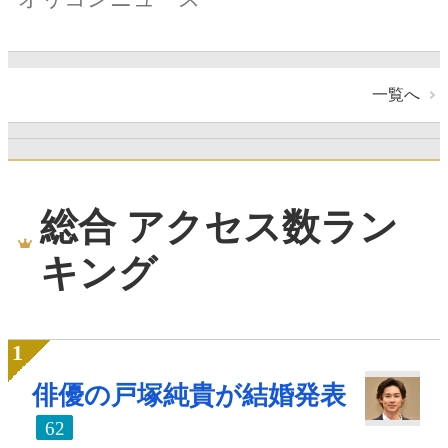
一覧へ
総合 アクセス数ラン
キング
俳優の戸塚純貴が結婚発表
62