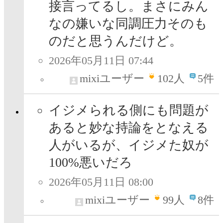
接言ってるし。まさにみん
なの嫌いな同調圧力そのも
のだと思うんだけど。
2026年05月11日 07:44
mixiユーザー
102
人
5件
イジメられる側にも問題が
あると妙な持論をとなえる
人がいるが、イジメた奴が
100%悪いだろ
2026年05月11日 08:00
mixiユーザー
99
人
8件