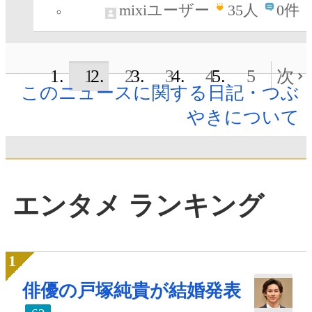
mixiユーザー
35
人
0件
1
2
3
4
5
次
このニュースに関する日記・つぶ
やきについて
エンタメ ランキング
俳優の戸塚純貴が結婚発表