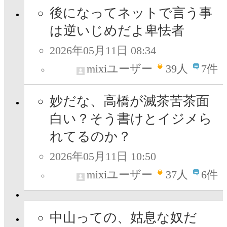
後になってネットで言う事
は逆いじめだよ卑怯者
2026年05月11日 08:34
mixiユーザー
39
人
7件
妙だな、高橋が滅茶苦茶面
白い？そう書けとイジメら
れてるのか？
2026年05月11日 10:50
mixiユーザー
37
人
6件
中山っての、姑息な奴だ