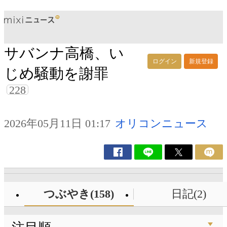
サバンナ高橋、い
ログイン
新規登録
じめ騒動を謝罪
228
2026年05月11日 01:17
オリコンニュース
つぶやき(158)
日記(2)