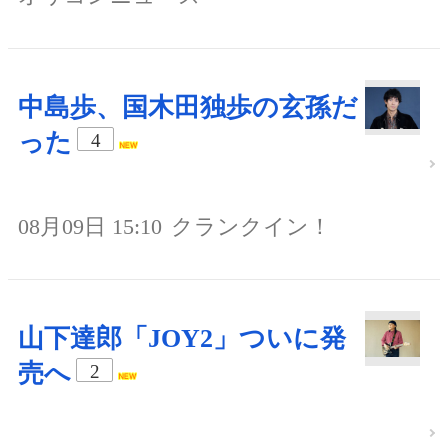
中島歩、国木田独歩の玄孫だ
った
4
08月09日 15:10
クランクイン！
山下達郎「JOY2」ついに発
売へ
2