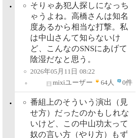
そりゃあ犯人探しになっち
ゃうよね。高橋さんは知名
度あるから相当な打撃。私
は中山さんて知らないけ
ど、こんなのSNSにあげて
陰湿だなと思う。
2026年05月11日 08:22
mixiユーザー
64
人
0件
番組上のそういう演出（見
せ方）だったのかもしれな
いけど、この中山功太って
奴の言い方（やり方）もず