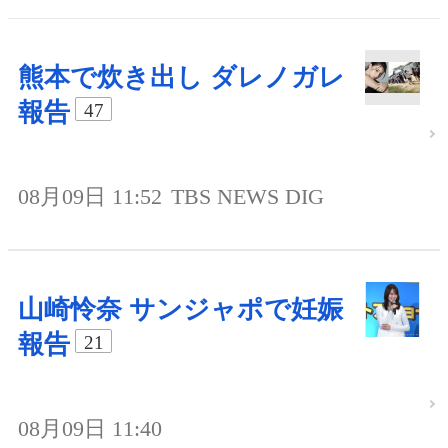
熊本で炊き出し ダレノガレ
報告
47
08月09日 11:52
TBS NEWS DIG
山崎怜奈 サンジャポで妊娠
報告
21
08月09日 11:40