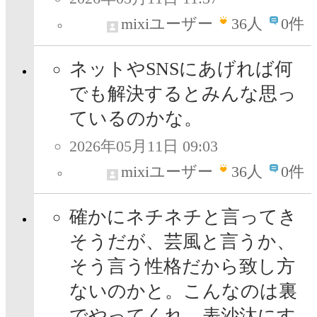
mixiユーザー
36
人
0件
ネットやSNSにあげれば何
でも解決するとみんな思っ
ているのかな。
2026年05月11日 09:03
mixiユーザー
36
人
0件
確かにネチネチと言ってき
そうだが、芸風と言うか、
そう言う性格だから致し方
ないのかと。こんなのは裏
でやってくれ。表沙汰にす