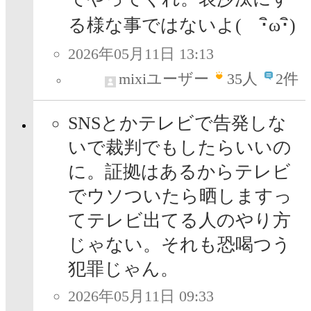
る様な事ではないよ( ･ิω･ิ)
2026年05月11日 13:13
mixiユーザー
35
人
2件
SNSとかテレビで告発しな
いで裁判でもしたらいいの
に。証拠はあるからテレビ
でウソついたら晒しますっ
てテレビ出てる人のやり方
じゃない。それも恐喝つう
犯罪じゃん。
2026年05月11日 09:33