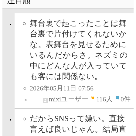
注目順
舞台裏で起こったことは舞
台裏で片付けてくれないか
な。表舞台を見せるために
いるんだからさ。ネズミの
中にどんな人が入っていて
も客には関係ない。
2026年05月11日 07:56
mixiユーザー
116
人
0件
だからSNSって嫌い。直接
言えば良いじゃん。結局直