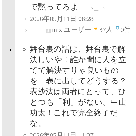
で黙ってろよ →⁠_⁠→
2026年05月11日 08:28
mixiユーザー
37
人
0件
舞台裏の話は、舞台裏で解
決しいや！誰か間に人を立
てて解決すりゃ良いもの
を…表に出してどうする？
表沙汰は両者にとって、ひ
とつも「利」がない。中山
功太！これで完全終了だ
な。
2026年05月11日 11:37