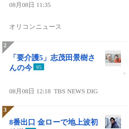
08月08日 11:35
オリコンニュース
「要介護5」志茂田景樹さ
んの今
95
08月08日 12:18
TBS NEWS DIG
8番出口 金ローで地上波初