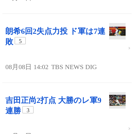
朗希6回2失点力投 ド軍は7連
敗
5
08月08日 14:02
TBS NEWS DIG
吉田正尚2打点 大勝のレ軍9
連勝
3