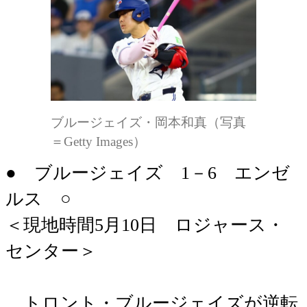
ブルージェイズ・岡本和真（写真
＝Getty Images）
● ブルージェイズ 1－6 エンゼ
ルス ○
＜現地時間5月10日 ロジャース・
センター＞
トロント・ブルージェイズが逆転