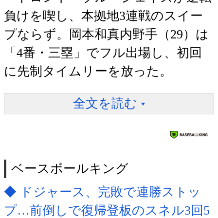
負けを喫し、本拠地3連戦のスイー
プならず。岡本和真内野手（29）は
「4番・三塁」でフル出場し、初回
に先制タイムリーを放った。
全文を読む
ベースボールキング
◆ ドジャース、完敗で連勝ストッ
プ…前倒しで復帰登板のスネル3回5