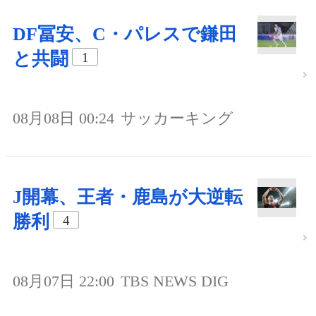
DF冨安、C・パレスで鎌田
と共闘
1
08月08日 00:24
サッカーキング
J開幕、王者・鹿島が大逆転
勝利
4
08月07日 22:00
TBS NEWS DIG