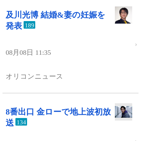
及川光博 結婚&妻の妊娠を
発表
189
08月08日 11:35
オリコンニュース
8番出口 金ローで地上波初放
送
134