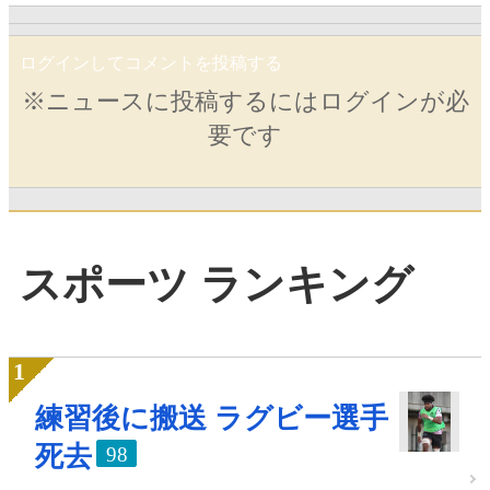
ログインしてコメントを投稿する
※ニュースに投稿するにはログインが必
要です
スポーツ ランキング
練習後に搬送 ラグビー選手
死去
98