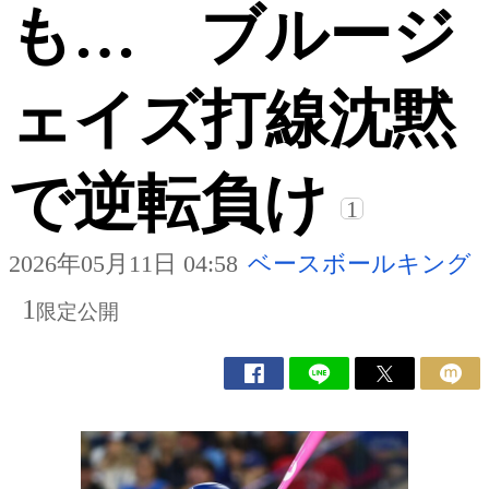
も… ブルージ
ェイズ打線沈黙
で逆転負け
1
2026年05月11日 04:58
ベースボールキング
1
限定公開