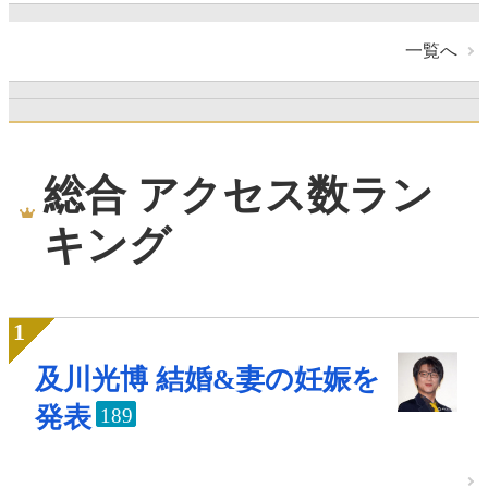
一覧へ
総合 アクセス数ラン
キング
及川光博 結婚&妻の妊娠を
発表
189