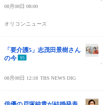
08月08日 08:00
オリコンニュース
「要介護5」志茂田景樹さん
の今
95
08月08日 12:18
TBS NEWS DIG
俳優の戸塚純貴が結婚発表