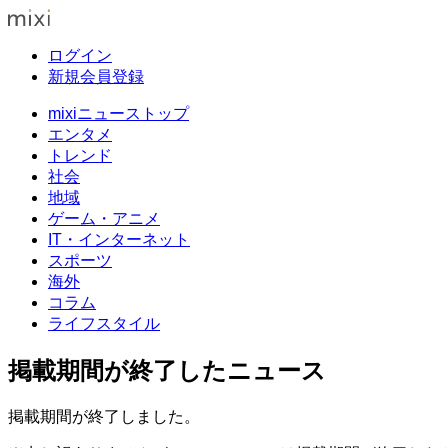
ログイン
新規会員登録
mixiニューストップ
エンタメ
トレンド
社会
地域
ゲーム・アニメ
IT・インターネット
スポーツ
海外
コラム
ライフスタイル
掲載期間が終了したニュース
掲載期間が終了しました。