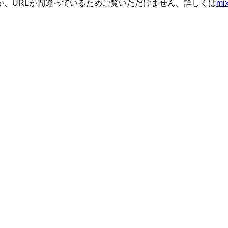
か、URLが間違っているためご覧いただけません。詳しくは
m