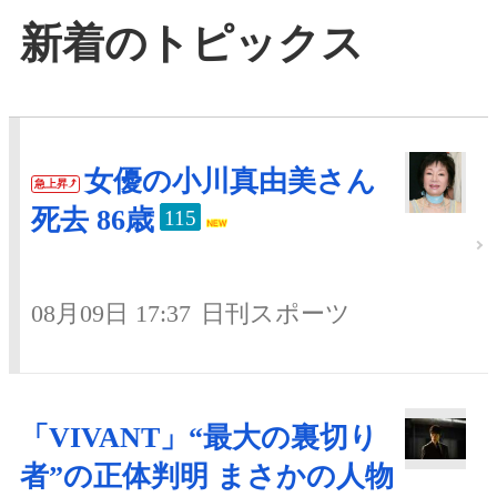
新着のトピックス
女優の小川真由美さん
急上昇
死去 86歳
115
08月09日 17:37
日刊スポーツ
「VIVANT」“最大の裏切り
者”の正体判明 まさかの人物