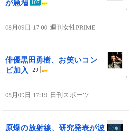
が急増
107
08月09日 17:00
週刊女性PRIME
俳優黒田勇樹、お笑いコン
ビ加入
29
08月09日 17:19
日刊スポーツ
原爆の放射線、研究発表が波