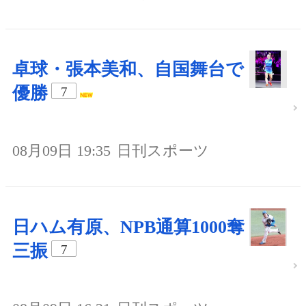
卓球・張本美和、自国舞台で
優勝
7
08月09日 19:35
日刊スポーツ
日ハム有原、NPB通算1000奪
三振
7