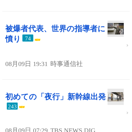
被爆者代表、世界の指導者に
憤り
74
08月09日 19:31
時事通信社
初めての「夜行」新幹線出発
243
08月09日 07:29
TBS NEWS DIG