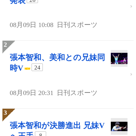
発表
08月09日 10:08
日刊スポーツ
張本智和、美和との兄妹同
時V
24
08月09日 20:31
日刊スポーツ
張本智和が決勝進出 兄妹V
8