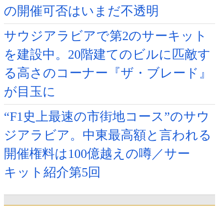
の開催可否はいまだ不透明
サウジアラビアで第2のサーキット
を建設中。20階建てのビルに匹敵す
る高さのコーナー『ザ・ブレード』
が目玉に
“F1史上最速の市街地コース”のサウ
ジアラビア。中東最高額と言われる
開催権料は100億越えの噂／サー
キット紹介第5回