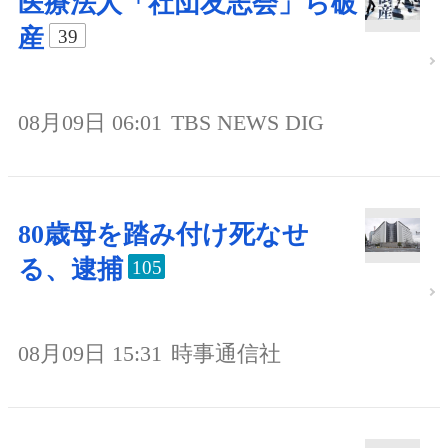
医療法人「社団友志会」ら破
産
39
08月09日 06:01
TBS NEWS DIG
80歳母を踏み付け死なせ
る、逮捕
105
08月09日 15:31
時事通信社