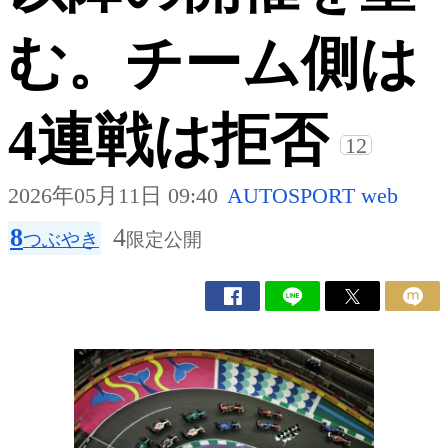
む。チーム側は
4連戦は拒否
12
2026年05月11日 09:40
AUTOSPORT web
8
4
つぶやき
限定公開