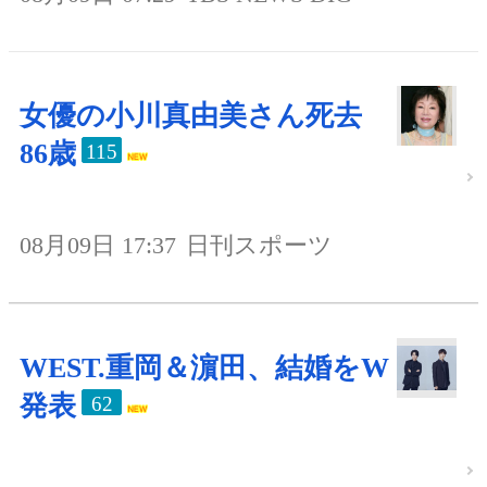
女優の小川真由美さん死去
86歳
115
08月09日 17:37
日刊スポーツ
WEST.重岡＆濵田、結婚をW
発表
62