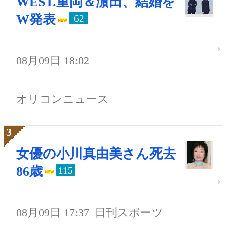
WEST.重岡＆濵田、結婚を
W発表
62
08月09日 18:02
オリコンニュース
女優の小川真由美さん死去
86歳
115
08月09日 17:37
日刊スポーツ