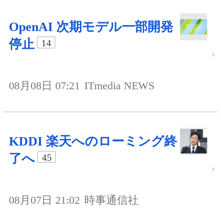
OpenAI 次期モデル一部開発
停止
14
08月08日 07:21
ITmedia NEWS
KDDI 楽天へのローミング終
了へ
45
08月07日 21:02
時事通信社