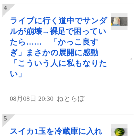
ライブに行く道中でサンダ
ルが崩壊→裸足で困ってい
たら…… 「かっこ良す
ぎ」まさかの展開に感動
「こういう人に私もなりた
い」
08月08日 20:30
ねとらぼ
スイカ1玉を冷蔵庫に入れ