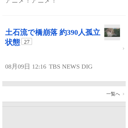
アニメ！アニメ！
土石流で橋崩落 約390人孤立
状態
27
08月09日 12:16
TBS NEWS DIG
一覧へ