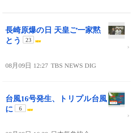
長崎原爆の日 天皇ご一家黙
とう
23
08月09日 12:27
TBS NEWS DIG
台風16号発生、トリプル台風
に
6