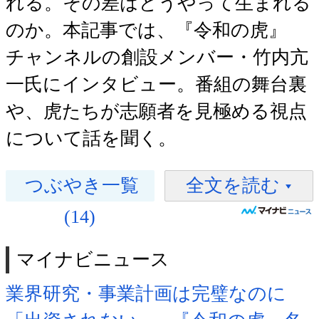
れる。その差はどうやって生まれる
のか。本記事では、『令和の虎』
チャンネルの創設メンバー・竹内亢
一氏にインタビュー。番組の舞台裏
や、虎たちが志願者を見極める視点
について話を聞く。
つぶやき一覧
全文を読む
(14)
マイナビニュース
業界研究・事業計画は完璧なのに