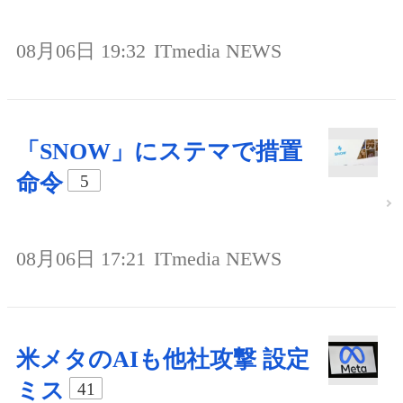
08月06日 19:32
ITmedia NEWS
「SNOW」にステマで措置
命令
5
08月06日 17:21
ITmedia NEWS
米メタのAIも他社攻撃 設定
ミス
41