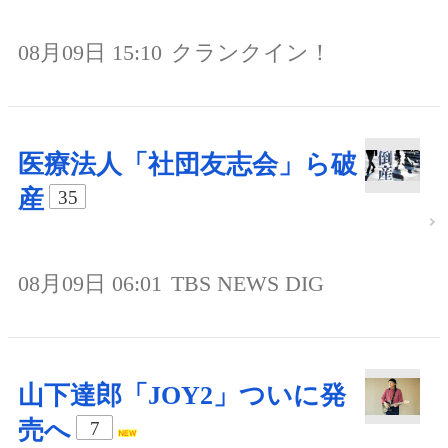
08月09日 15:10
クランクイン！
医療法人「社団友志会」ら破
産
35
08月09日 06:01
TBS NEWS DIG
山下達郎「JOY2」ついに発
売へ
7