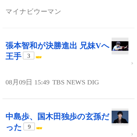
マイナビウーマン
張本智和が決勝進出 兄妹Vへ
王手
3
08月09日 15:49
TBS NEWS DIG
中島歩、国木田独歩の玄孫だ
った
9