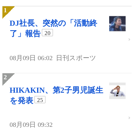
DJ社長、突然の「活動終
了」報告
20
08月09日 06:02
日刊スポーツ
HIKAKIN、第2子男児誕生
を発表
25
08月09日 09:32