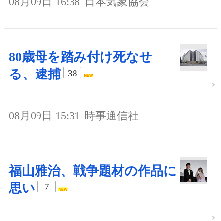
08月09日 16:38
日本気象協会
80歳母を踏み付け死なせ
る、逮捕
38
08月09日 15:31
時事通信社
福山雅治、戦争題材の作品に
思い
7