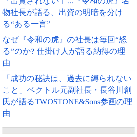
「出資されない」...『令和の虎』名
物社長が語る、出資の明暗を分け
る“ある一言”
なぜ『令和の虎』の社長は毎回“怒
る”のか? 仕掛け人が語る納得の理
由
「成功の秘訣は、過去に縛られない
こと」ベクトル元副社長・長谷川創
氏が語るTWOSTONE&Sons参画の理
由