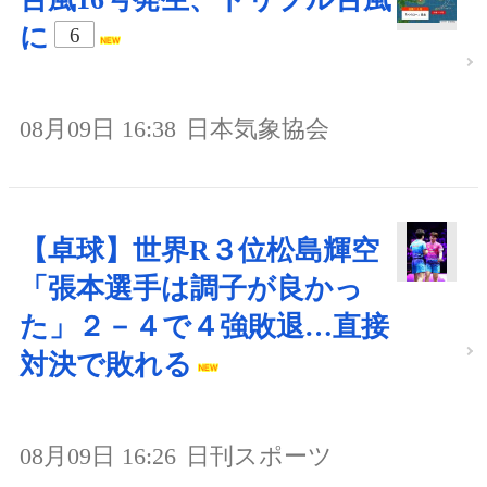
に
6
08月09日 16:38
日本気象協会
【卓球】世界R３位松島輝空
「張本選手は調子が良かっ
た」２－４で４強敗退…直接
対決で敗れる
08月09日 16:26
日刊スポーツ