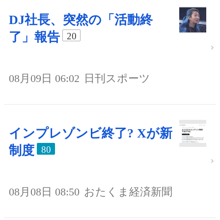
DJ社長、突然の「活動終
了」報告
20
08月09日 06:02
日刊スポーツ
インプレゾンビ終了? Xが新
制度
80
08月08日 08:50
おたくま経済新聞