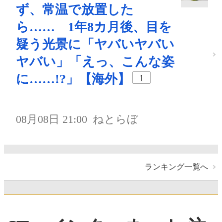
ず、常温で放置した
ら…… 1年8カ月後、目を
疑う光景に「ヤバいヤバい
ヤバい」「えっ、こんな姿
に……!?」【海外】
1
08月08日 21:00
ねとらぼ
ランキング一覧へ