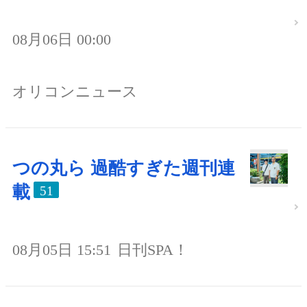
08月06日 00:00
オリコンニュース
つの丸ら 過酷すぎた週刊連
載
51
08月05日 15:51
日刊SPA！