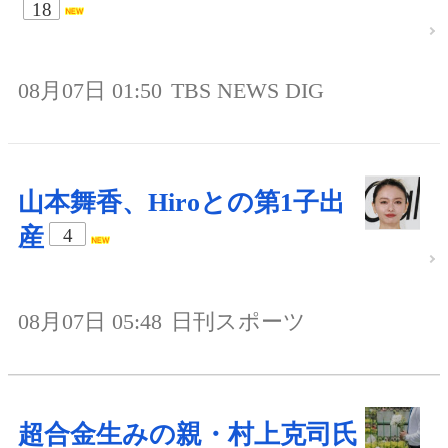
18
08月07日 01:50
TBS NEWS DIG
山本舞香、Hiroとの第1子出
産
4
08月07日 05:48
日刊スポーツ
超合金生みの親・村上克司氏