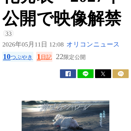
公開で映像解禁
33
2026年05月11日 12:08
オリコンニュース
10
1
22
つぶやき
日記
限定公開