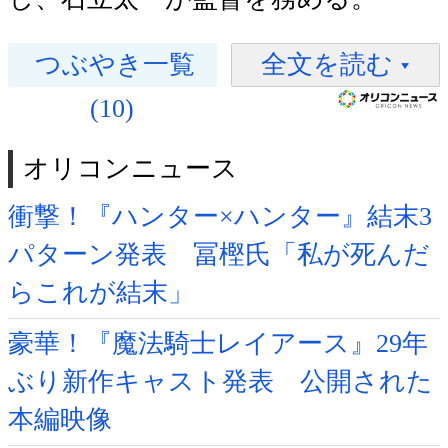
つぶやき一覧
全文を読む
(10)
オリコンニュース
衝撃！『ハンター×ハンター』結末3
パターン発表 冨樫氏「私が死んだ
らこれが結末」
豪華！『魔法騎士レイアース』29年
ぶり新作キャスト発表 公開された
本編映像