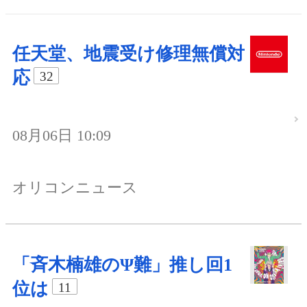
任天堂、地震受け修理無償対
応
32
08月06日 10:09
オリコンニュース
「斉木楠雄のΨ難」推し回1
位は
11