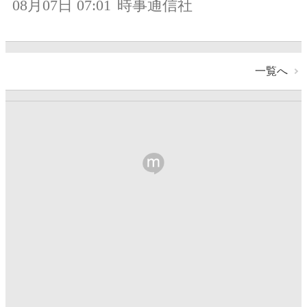
08月07日 07:01
時事通信社
一覧へ