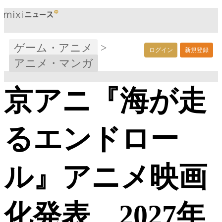
ゲーム・アニメ
>
ログイン
新規登録
アニメ・マンガ
京アニ『海が走
るエンドロー
ル』アニメ映画
化発表 2027年