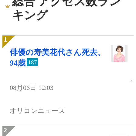
総合 アクセス数ラン
キング
俳優の寿美花代さん死去、
94歳
187
08月06日 12:03
オリコンニュース