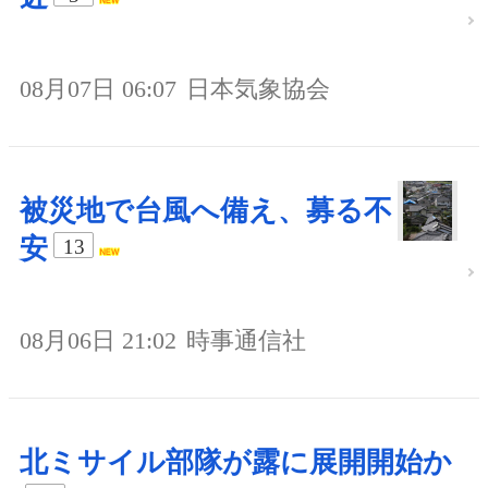
08月07日 06:07
日本気象協会
被災地で台風へ備え、募る不
安
13
08月06日 21:02
時事通信社
北ミサイル部隊が露に展開開始か