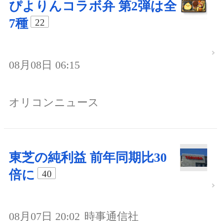
ぴよりんコラボ弁 第2弾は全
7種
22
08月08日 06:15
オリコンニュース
東芝の純利益 前年同期比30
倍に
40
08月07日 20:02
時事通信社