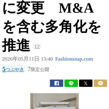
に変更 M&A
を含む多角化を
推進
12
2026年05月11日 13:40
Fashionsnap.com
5
7
つぶやき
限定公開