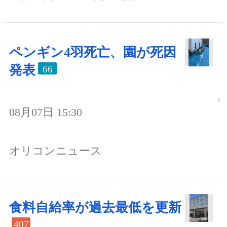
ペンギン4羽死亡、園が死因
発表
66
08月07日 15:30
オリコンニュース
食料自給率が過去最低を更新
407