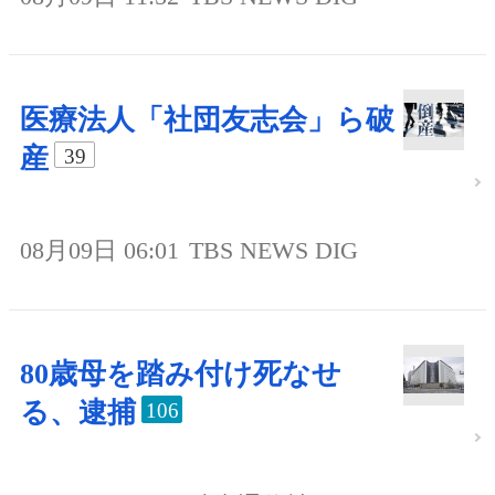
医療法人「社団友志会」ら破
産
39
08月09日 06:01
TBS NEWS DIG
80歳母を踏み付け死なせ
る、逮捕
106