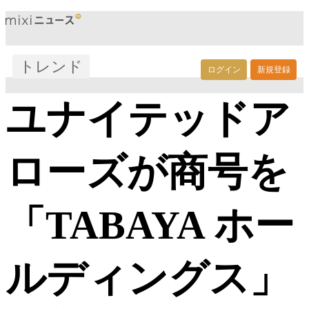
トレンド
ログイン
新規登録
ユナイテッドア
ローズが商号を
「TABAYA ホー
ルディングス」