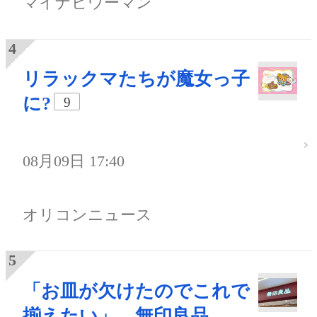
マイナビウーマン
リラックマたちが魔女っ子
に?
9
08月09日 17:40
オリコンニュース
「お皿が欠けたのでこれで
揃えたい」 無印良品