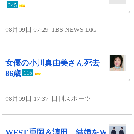
245
08月09日 07:29
TBS NEWS DIG
女優の小川真由美さん死去
86歳
116
08月09日 17:37
日刊スポーツ
WEST.重岡＆濵田、結婚をW