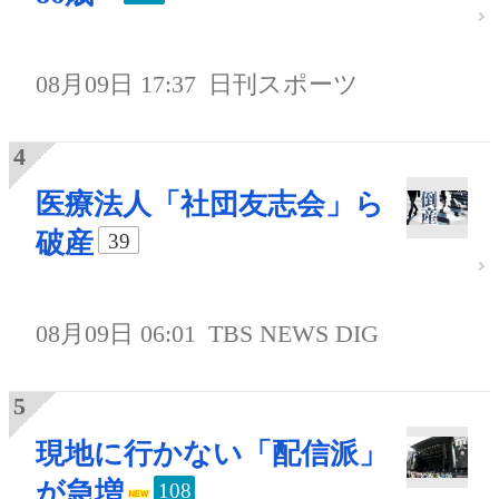
08月09日 17:37
日刊スポーツ
医療法人「社団友志会」ら
破産
39
08月09日 06:01
TBS NEWS DIG
現地に行かない「配信派」
が急増
108