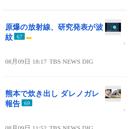
原爆の放射線、研究発表が波
紋
67
08月09日 18:17
TBS NEWS DIG
熊本で炊き出し ダレノガレ
報告
69
08月09日 11:52
TBS NEWS DIG