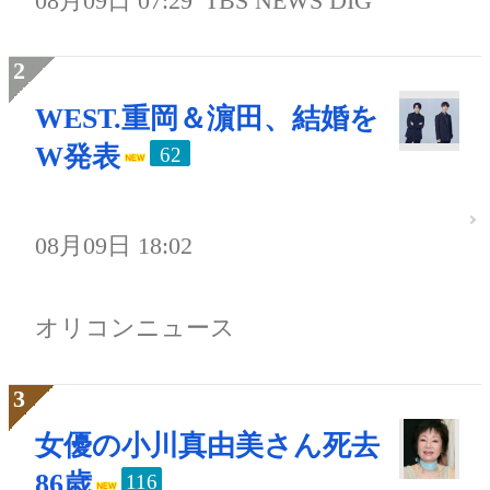
08月09日 07:29
TBS NEWS DIG
WEST.重岡＆濵田、結婚を
W発表
62
08月09日 18:02
オリコンニュース
女優の小川真由美さん死去
86歳
116