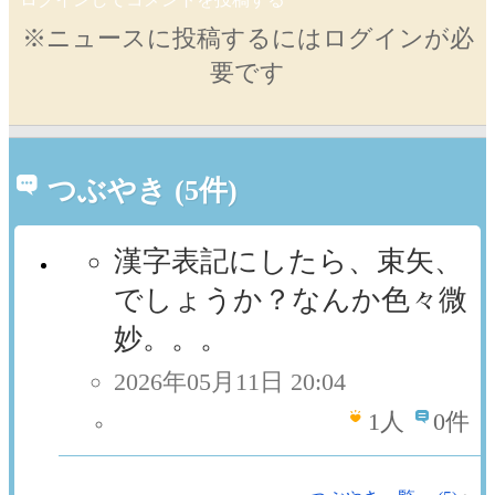
※ニュースに投稿するにはログインが必
要です
つぶやき (5件)
漢字表記にしたら、束矢、
でしょうか？なんか色々微
妙。。。
2026年05月11日 20:04
1
人
0件