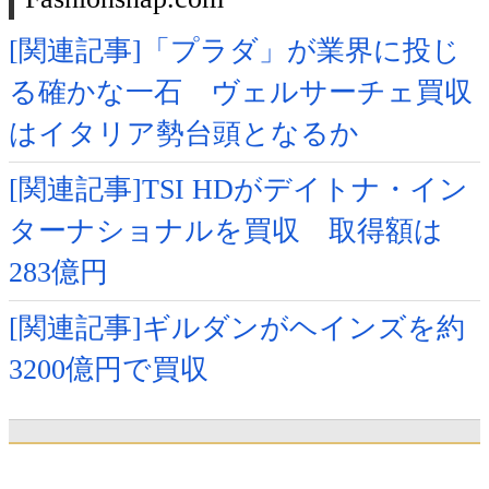
[関連記事]「プラダ」が業界に投じ
る確かな一石 ヴェルサーチェ買収
はイタリア勢台頭となるか
[関連記事]TSI HDがデイトナ・イン
ターナショナルを買収 取得額は
283億円
[関連記事]ギルダンがヘインズを約
3200億円で買収