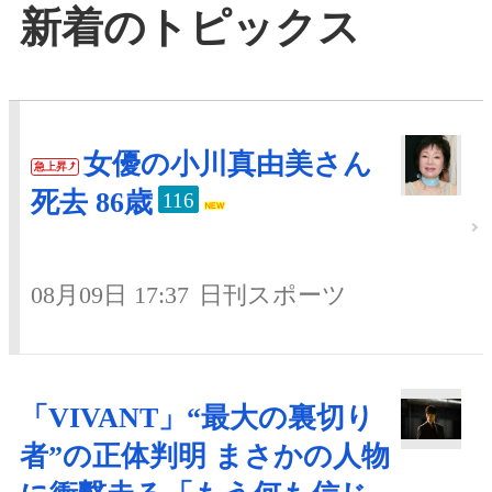
新着のトピックス
女優の小川真由美さん
急上昇
死去 86歳
116
08月09日 17:37
日刊スポーツ
「VIVANT」“最大の裏切り
者”の正体判明 まさかの人物