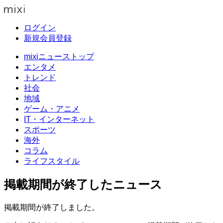
ログイン
新規会員登録
mixiニューストップ
エンタメ
トレンド
社会
地域
ゲーム・アニメ
IT・インターネット
スポーツ
海外
コラム
ライフスタイル
掲載期間が終了したニュース
掲載期間が終了しました。