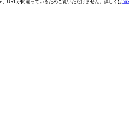
か、URLが間違っているためご覧いただけません。詳しくは
m