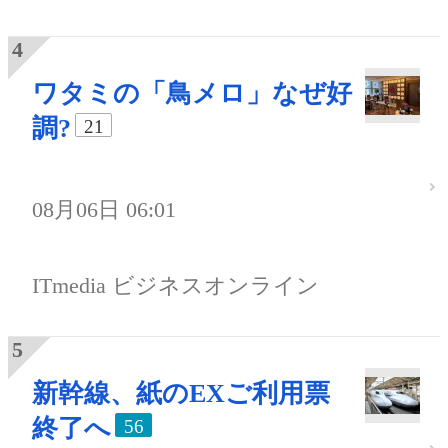
ワタミの「鳥メロ」なぜ好
調?
21
08月06日 06:01
ITmedia ビジネスオンライン
新幹線、紙のEXご利用票
終了へ
56