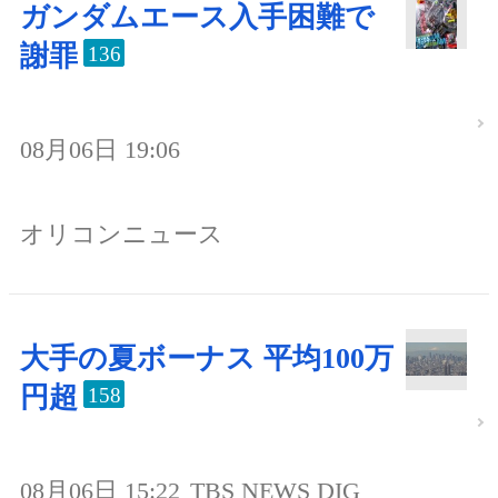
ガンダムエース入手困難で
謝罪
136
08月06日 19:06
オリコンニュース
大手の夏ボーナス 平均100万
円超
158
08月06日 15:22
TBS NEWS DIG