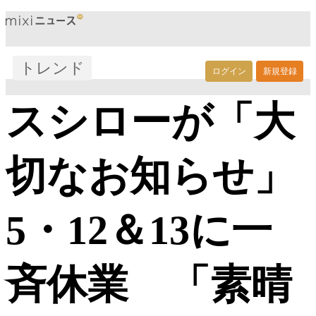
トレンド
ログイン
新規登録
スシローが「大
切なお知らせ」
5・12＆13に一
斉休業 「素晴