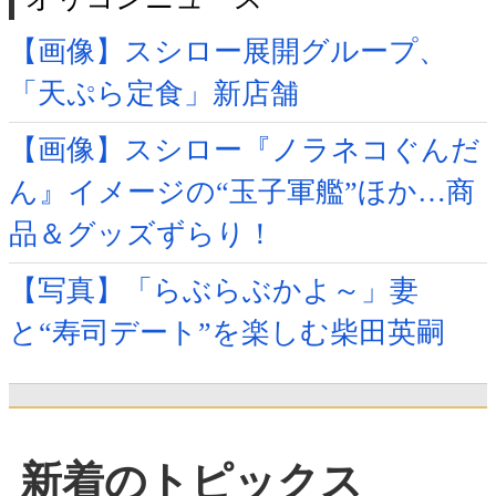
【画像】スシロー展開グループ、
「天ぷら定食」新店舗
【画像】スシロー『ノラネコぐんだ
ん』イメージの“玉子軍艦”ほか…商
品＆グッズずらり！
【写真】「らぶらぶかよ～」妻
と“寿司デート”を楽しむ柴田英嗣
新着のトピックス