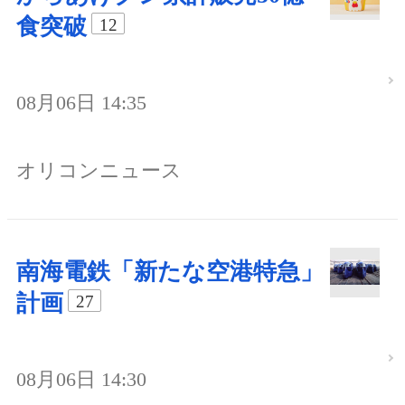
食突破
12
08月06日 14:35
オリコンニュース
南海電鉄「新たな空港特急」
計画
27
08月06日 14:30