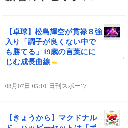
【卓球】松島輝空が貫禄８強
入り「調子が良くない中で
も勝てる」19歳の言葉にに
じむ成長曲線
08月07日 05:10
日刊スポーツ
【きょうから】マクドナル
ド、ハッピーセットは「ポ