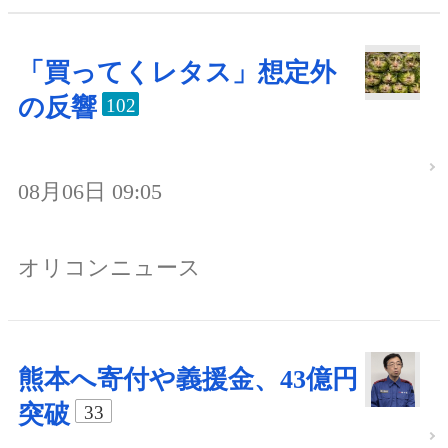
「買ってくレタス」想定外
の反響
102
08月06日 09:05
オリコンニュース
熊本へ寄付や義援金、43億円
突破
33