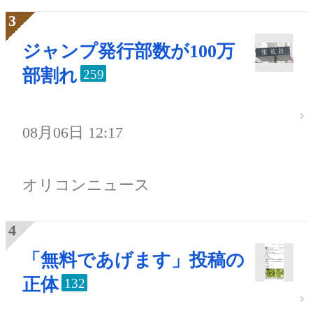
ジャンプ発行部数が100万
部割れ
259
08月06日 12:17
オリコンニュース
「無料であげます」投稿の
正体
132