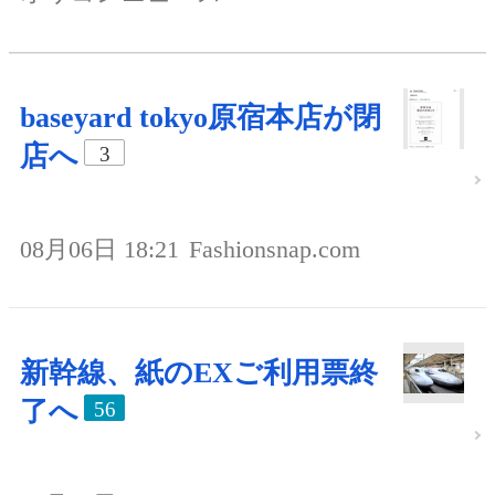
baseyard tokyo原宿本店が閉
店へ
3
08月06日 18:21
Fashionsnap.com
新幹線、紙のEXご利用票終
了へ
56