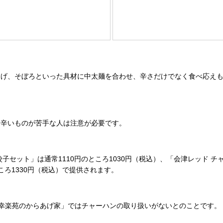
げ、そぼろといった具材に中太麺を合わせ、辛さだけでなく食べ応えも
辛いものが苦手な人は注意が必要です。
ット」は通常1110円のところ1030円（税込）、「会津レッド チャ
ころ1330円（税込）で提供されます。
4＋幸楽苑のからあげ家」ではチャーハンの取り扱いがないとのことです。