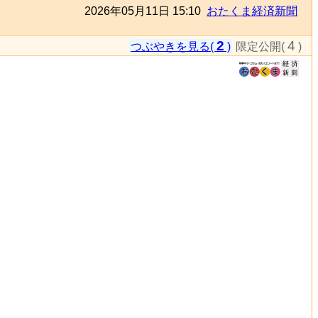
2026年05月11日 15:10
おたくま経済新聞
2
4
つぶやきを見る(
)
限定公開(
)