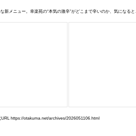
新メニュー。幸楽苑の“本気の激辛”がどこまで辛いのか、気になると
tps://otakuma.net/archives/2026051106.html