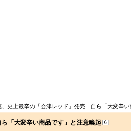
苑、史上最辛の「会津レッド」発売 自ら「大変辛い
自ら「大変辛い商品です」と注意喚起
6