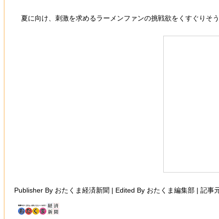
夏に向け、刺激を求めるラーメンファンの挑戦欲をくすぐりそうな
Publisher By おたくま経済新聞 | Edited By おたくま編集部 | 記事元URL ht