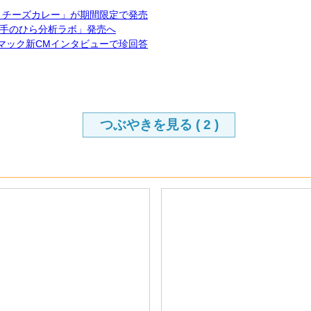
 チーズカレー」が期間限定で発売
手のひら分析ラボ」発売へ
マック新CMインタビューで珍回答
つぶやきを見る (
2
)