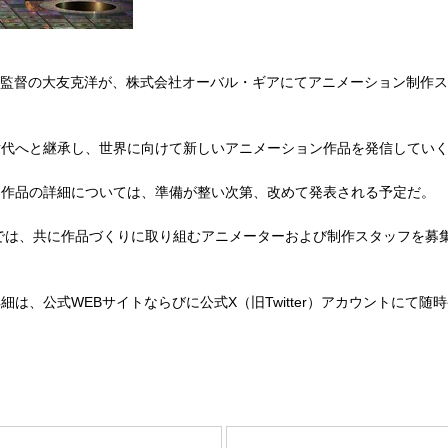
の大友克洋が、株式会社オーバル・ギアにてアニメーション制作スタジオ「OVAL
世代へと継承し、世界に向けて新しいアニメーション作品を発信してい
。作品の詳細については、準備が整い次第、改めて発表される予定だ。
n studioでは、共に作品づくりに取り組むアニメーターおよび制作スタ
、公式WEBサイトならびに公式X（旧Twitter）アカウントにて随