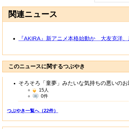
関連ニュース
『AKIRA』新アニメ本格始動か 大友克洋
このニュースに関するつぶやき
そろそろ「童夢」みたいな気持ちの悪いのお願いし
15
人
0件
つぶやき一覧へ（22件）