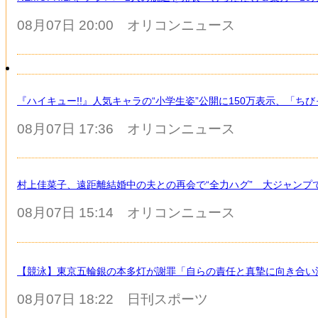
08月07日 20:00
オリコンニュース
『ハイキュー!!』人気キャラの“小学生姿”公開に150万表示、「
08月07日 17:36
オリコンニュース
村上佳菜子、遠距離結婚中の夫との再会で“全力ハグ” 大ジャンプ
08月07日 15:14
オリコンニュース
【競泳】東京五輪銀の本多灯が謝罪「自らの責任と真摯に向き合い
08月07日 18:22
日刊スポーツ