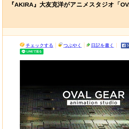
『AKIRA』大友克洋がアニメスタジオ「OVAL 
チェックする
つぶやく
日記を書く