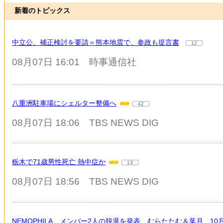
新着のトピックス
中立公、補正検討を要請＝熊本地震で、参政も提言書
12
08月07日 16:01
時事通信社
八重洲駐車場にシェルター整備へ
42
08月07日 18:06
TBS NEWS DIG
栃木で71歳男性死亡 熱中症か
13
08月07日 18:56
TBS NEWS DIG
NEMOPHILA、メンバー2人の脱退を発表 むらたたむ＆葉月 1