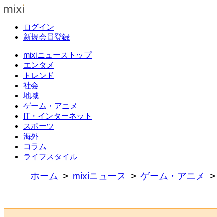
ログイン
新規会員登録
mixiニューストップ
エンタメ
トレンド
社会
地域
ゲーム・アニメ
IT・インターネット
スポーツ
海外
コラム
ライフスタイル
ホーム
mixiニュース
ゲーム・アニメ