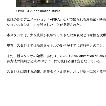
OVAL GEAR animation studio
伝説の劇場アニメーション『AKIRA』などで知られる漫画家・映画監督
ションスタジオ）」を設立したことが発表された。
本スタジオは、大友克洋が長年培ってきた映像表現と作家性を次
現在、スタジオでは新規タイトルの制作がすでに進行中とのこと
また、新スタジオの始動にあたり、OVAL GEAR animatio
募方法の詳細は公式WEBサイトにて後日公開予定となっている。
スタジオに関する続報、新作タイトル情報、および採用に関する詳細は