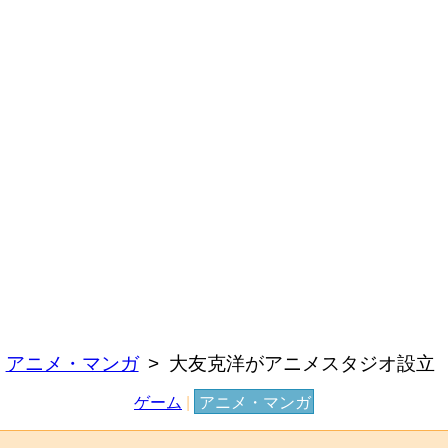
アニメ・マンガ
大友克洋がアニメスタジオ設立
ゲーム
|
アニメ・マンガ