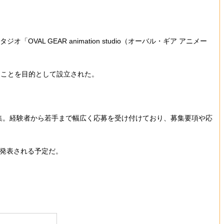
 GEAR animation studio（オーバル・ギア アニメー
くことを目的として設立された。
ッフを募集。経験者から若手まで幅広く応募を受け付けており、募集要項や応
時発表される予定だ。