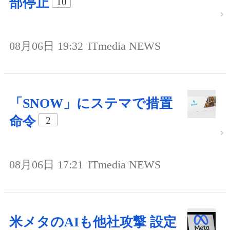
部停止
10
08月06日 19:32
ITmedia NEWS
「SNOW」にステマで措置
命令
2
08月06日 17:21
ITmedia NEWS
米メタのAIも他社攻撃 設定