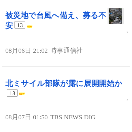
被災地で台風へ備え、募る不
安
13
08月06日 21:02
時事通信社
北ミサイル部隊が露に展開開始か
18
08月07日 01:50
TBS NEWS DIG