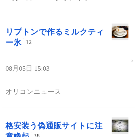
リプトンで作るミルクティ
ー氷
12
08月05日 15:03
オリコンニュース
格安装う偽通販サイトに注
意喚起
38