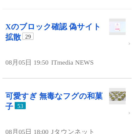
Xのブロック確認 偽サイト
拡散
29
08月05日 19:50
ITmedia NEWS
可愛すぎ 無毒なフグの和菓
子
53
08月05日 18:00
Jタウンネット