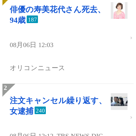
俳優の寿美花代さん死去、
94歳
187
08月06日 12:03
オリコンニュース
注文キャンセル繰り返す、
女逮捕
240
08月06日 12:12
TBS NEWS DIG