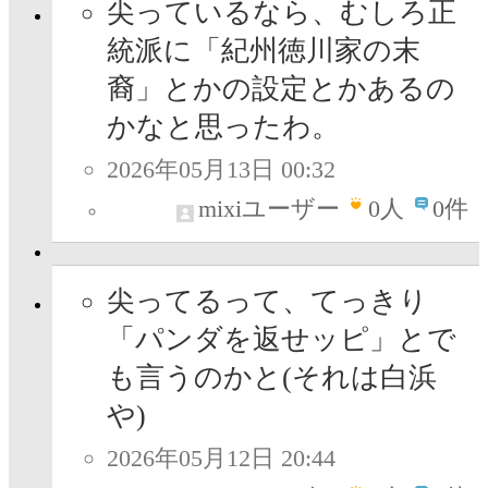
尖っているなら、むしろ正
統派に「紀州徳川家の末
裔」とかの設定とかあるの
かなと思ったわ。
2026年05月13日 00:32
mixiユーザー
0
人
0件
尖ってるって、てっきり
「パンダを返せッピ」とで
も言うのかと(それは白浜
や)
2026年05月12日 20:44