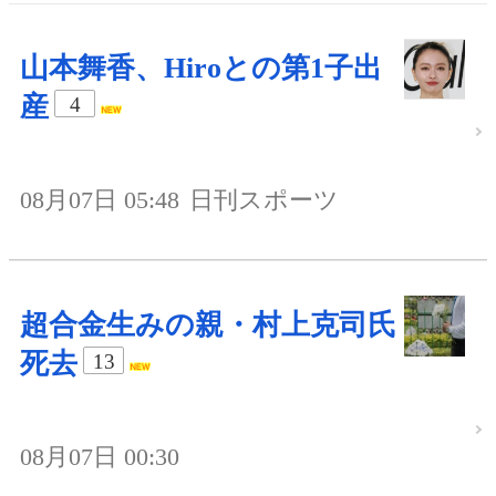
山本舞香、Hiroとの第1子出
産
4
08月07日 05:48
日刊スポーツ
超合金生みの親・村上克司氏
死去
13
08月07日 00:30