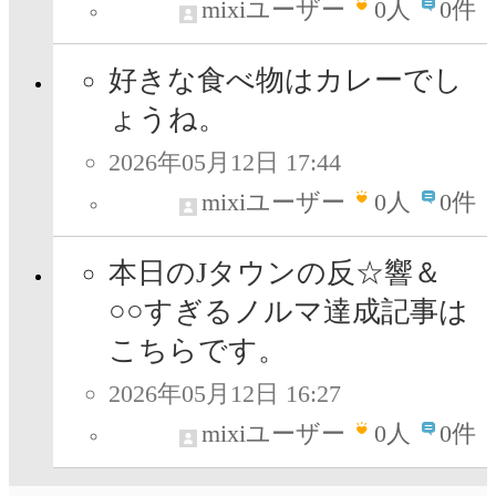
mixiユーザー
0
人
0件
好きな食べ物はカレーでし
ょうね。
2026年05月12日 17:44
mixiユーザー
0
人
0件
本日のJタウンの反☆響＆
○○すぎるノルマ達成記事は
こちらです。
2026年05月12日 16:27
mixiユーザー
0
人
0件