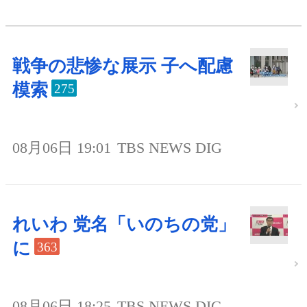
戦争の悲惨な展示 子へ配慮
模索
275
08月06日 19:01
TBS NEWS DIG
れいわ 党名「いのちの党」
に
363
08月06日 18:25
TBS NEWS DIG