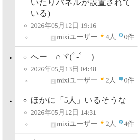
いたりパネルが設置されて
いる)
2026年05月12日 19:16
mixiユーザー
4
人
0件
へー ∩ヾ(ﾟ-ﾟ )
2026年05月13日 04:48
mixiユーザー
2
人
0件
ほかに「5人」いるそうな
2026年05月12日 14:31
mixiユーザー
2
人
4件