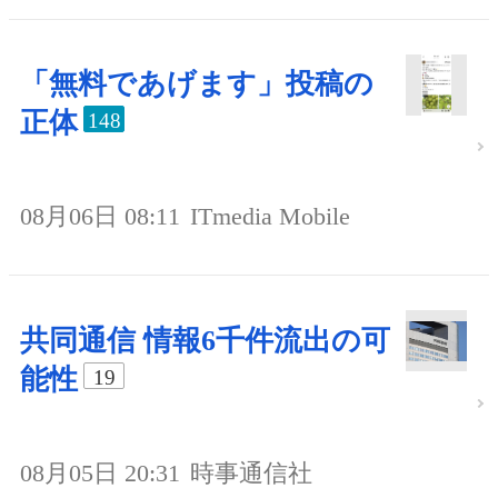
「無料であげます」投稿の
正体
148
08月06日 08:11
ITmedia Mobile
共同通信 情報6千件流出の可
能性
19
08月05日 20:31
時事通信社