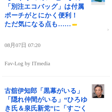
「別注エコバッグ」は付属
ポーチがとにかく便利！
ただ気になる点も……
08月07日 07:20
Fav-Log by ITmedia
古舘伊知郎「黒幕がいる」
「隠れ仲間がいる」“ひろゆ
き氏＆泉氏新党”に「すごく