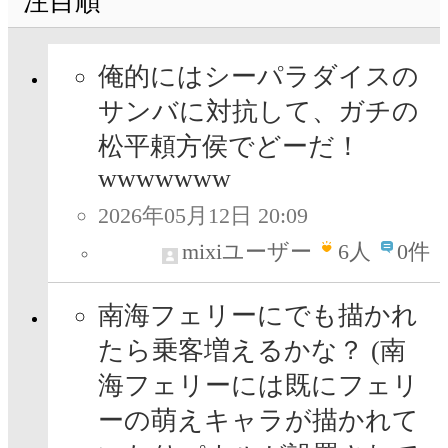
注目順
俺的にはシーパラダイスの
サンバに対抗して、ガチの
松平頼方侯でどーだ！
wwwwwww
2026年05月12日 20:09
mixiユーザー
6
人
0件
南海フェリーにでも描かれ
たら乗客増えるかな？ (南
海フェリーには既にフェリ
ーの萌えキャラが描かれて