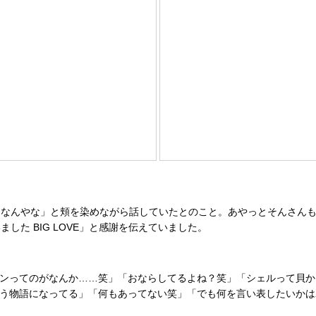
なんやな」と頬を染めながら話していたとのこと。あやっとそんさんも
た BIG LOVE」と感謝を伝えていました。
ゥンってのがなんか……笑」「おならしてるよね？笑」「シェルって貝か
違う物語になってる」「何もあってない笑」「でも何を言い表したいか