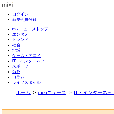
ログイン
新規会員登録
mixiニューストップ
エンタメ
トレンド
社会
地域
ゲーム・アニメ
IT・インターネット
スポーツ
海外
コラム
ライフスタイル
ホーム
mixiニュース
IT・インターネッ