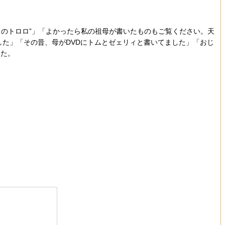
りのトロロ”」「よかったら私の祖母が書いたものもご覧ください。天
た」「その昔、母がDVDにトムとゼェリィと書いてました」「おじ
した。