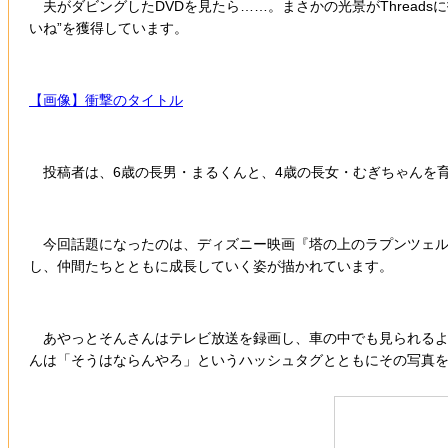
夫がダビングしたDVDを見たら……。まさかの光景がThreads
いね”を獲得しています。
【画像】衝撃のタイトル
投稿者は、6歳の長男・まるくんと、4歳の長女・むぎちゃんを育て
今回話題になったのは、ディズニー映画『塔の上のラプンツェル
し、仲間たちとともに成長していく姿が描かれています。
あやっとそんさんはテレビ放送を録画し、車の中でも見られるよ
んは「そうはならんやろ」というハッシュタグとともにその写真