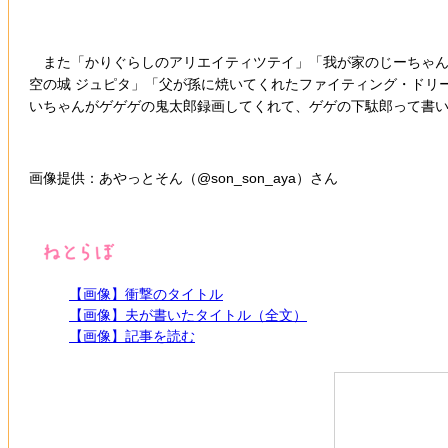
また「かりぐらしのアリエイティツテイ」「我が家のじーちゃんが
空の城 ジュピタ」「父が孫に焼いてくれたファイティング・ドリ
いちゃんがゲゲゲの鬼太郎録画してくれて、ゲゲの下駄郎って書
画像提供：あやっとそん（@son_son_aya）さん
【画像】衝撃のタイトル
【画像】夫が書いたタイトル（全文）
【画像】記事を読む