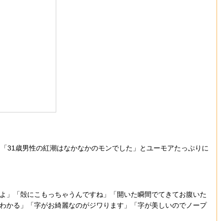
「31歳男性の紅潮はなかなかのモンでした」とユーモアたっぷりに
よ」「殻にこもっちゃうんですね」「開いた瞬間でてきてお腹いた
はわかる」「字がお綺麗なのがジワります」「字が美しいのでノープ