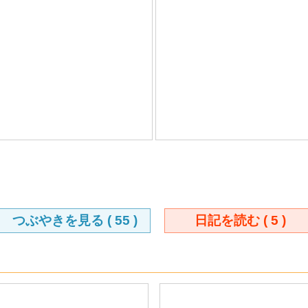
つぶやきを見る (
55
)
日記を読む (
5
)