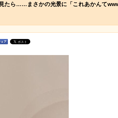
け見たら……まさかの光景に「これあかんてww