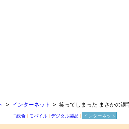
ト
インターネット
笑ってしまった まさかの誤
IT総合
|
モバイル
|
デジタル製品
|
インターネット