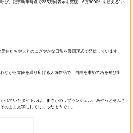
び、記事執筆時点で285万回表示を突破、6万9000件を超える“い
そんな兄妹たちや夫とのにぎやかな日常を漫画形式で発信しています。
れながら冒険を繰り広げる人気作品で、自由を求めて塔を飛び出
書かれていたタイトルは、まさかのラプゥンシェル。あやっとそんさ
をそのまま文字にしてしまったようです。