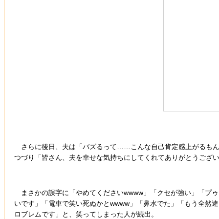
さらに後日、夫は「バズるって……こんな自己肯定感上がるもん
つづり「皆さん、夫を幸せな気持ちにしてくれてありがとうございまし
まさかの誤字に「やめてくださいwwww」「クセが強い」「プ
いです」「電車で笑い死ぬかとwwww」「鼻水でた」「もう全然
ロブレムです」と、笑ってしまった人が続出。