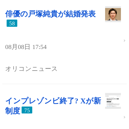
俳優の戸塚純貴が結婚発表
58
08月08日 17:54
オリコンニュース
インプレゾンビ終了? Xが新
制度
75