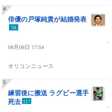
俳優の戸塚純貴が結婚発表
58
08月08日 17:54
オリコンニュース
練習後に搬送 ラグビー選手
死去
117