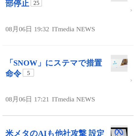
部停止
25
08月06日 19:32
ITmedia NEWS
「SNOW」にステマで措置
命令
5
08月06日 17:21
ITmedia NEWS
米メタのAIも他社攻撃 設定