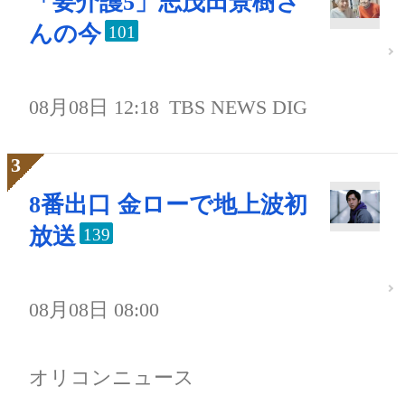
「要介護5」志茂田景樹さ
んの今
101
08月08日 12:18
TBS NEWS DIG
8番出口 金ローで地上波初
放送
139
08月08日 08:00
オリコンニュース