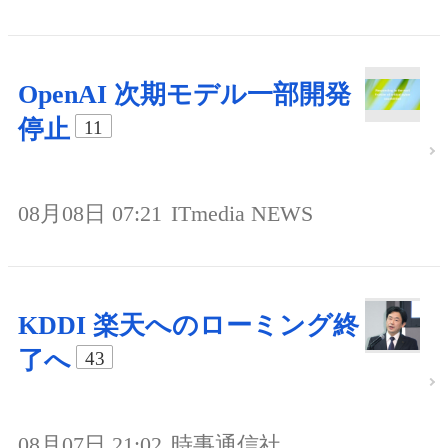
OpenAI 次期モデル一部開発
停止
11
08月08日 07:21
ITmedia NEWS
KDDI 楽天へのローミング終
了へ
43
08月07日 21:02
時事通信社