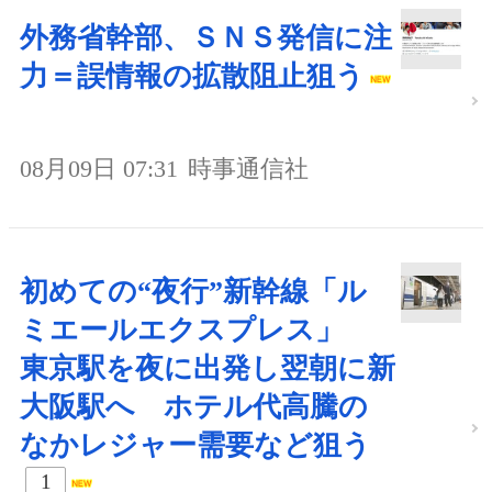
外務省幹部、ＳＮＳ発信に注
力＝誤情報の拡散阻止狙う
08月09日 07:31
時事通信社
初めての“夜行”新幹線「ル
ミエールエクスプレス」
東京駅を夜に出発し翌朝に新
大阪駅へ ホテル代高騰の
なかレジャー需要など狙う
1