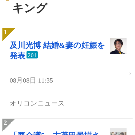
キング
及川光博 結婚&妻の妊娠を
発表
201
08月08日 11:35
オリコンニュース