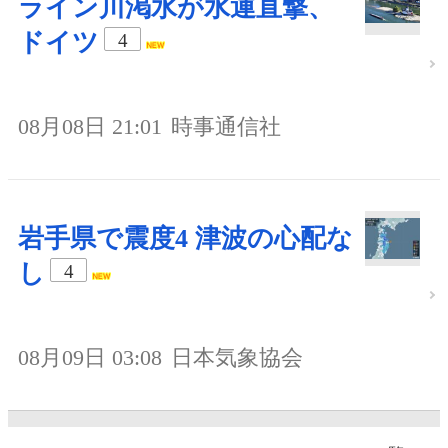
ライン川渇水が水運直撃、
ドイツ
4
08月08日 21:01
時事通信社
岩手県で震度4 津波の心配な
し
4
08月09日 03:08
日本気象協会