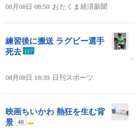
08月08日 08:50
おたくま経済新聞
練習後に搬送 ラグビー選手
死去
117
08月08日 18:39
日刊スポーツ
映画ちいかわ 熱狂を生む背
景
48