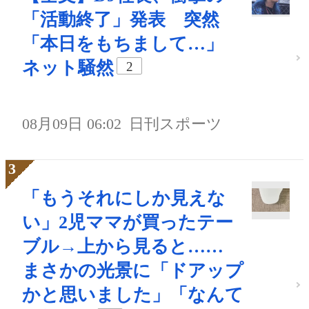
「活動終了」発表 突然
「本日をもちまして…」
ネット騒然
2
08月09日 06:02
日刊スポーツ
「もうそれにしか見えな
い」2児ママが買ったテー
ブル→上から見ると……
まさかの光景に「ドアップ
かと思いました」「なんて