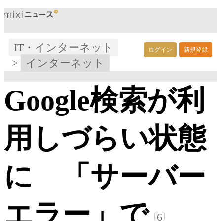
IT・インターネット
ログイン
新規登録
>
インターネット
Google検索が利
用しづらい状態
に 「サーバー
エラー」で
6