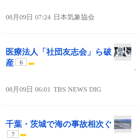
08月09日 07:24
日本気象協会
医療法人「社団友志会」ら破
産
6
08月09日 06:01
TBS NEWS DIG
千葉・茨城で海の事故相次ぐ
7