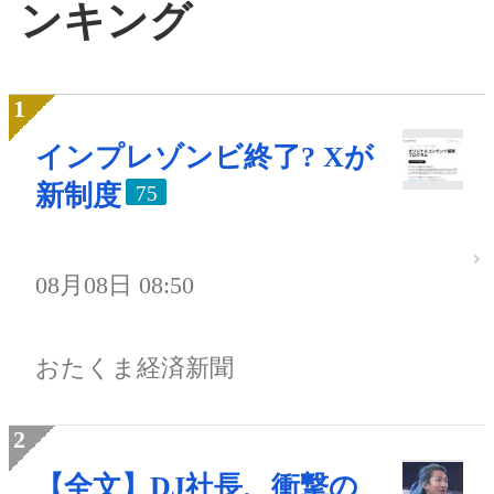
ンキング
インプレゾンビ終了? Xが
新制度
75
08月08日 08:50
おたくま経済新聞
【全文】DJ社長、衝撃の