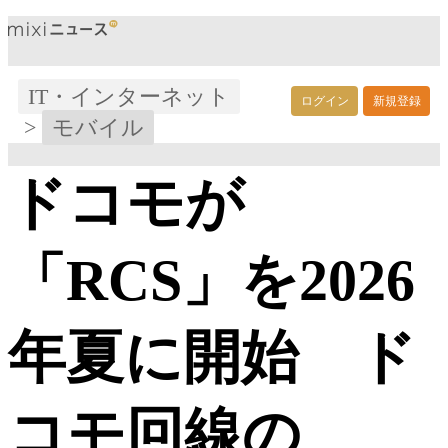
IT・インターネット
ログイン
新規登録
>
モバイル
ドコモが
「RCS」を2026
年夏に開始 ド
コモ回線の