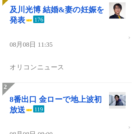
及川光博 結婚&妻の妊娠を
発表
176
08月08日 11:35
オリコンニュース
8番出口 金ローで地上波初
放送
119