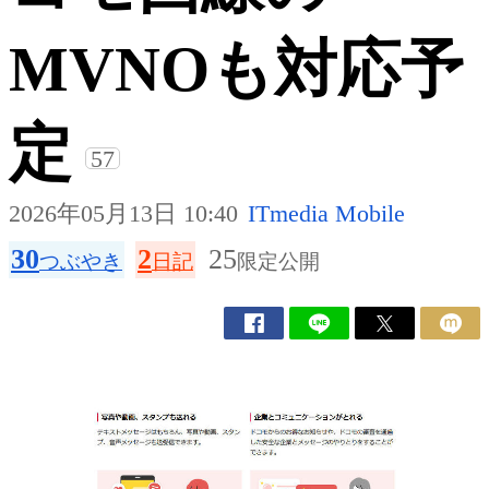
MVNOも対応予
定
57
2026年05月13日 10:40
ITmedia Mobile
30
2
25
つぶやき
日記
限定公開