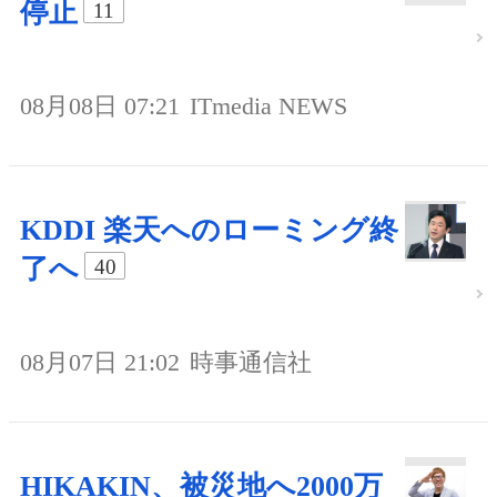
停止
11
08月08日 07:21
ITmedia NEWS
KDDI 楽天へのローミング終
了へ
40
08月07日 21:02
時事通信社
HIKAKIN、被災地へ2000万