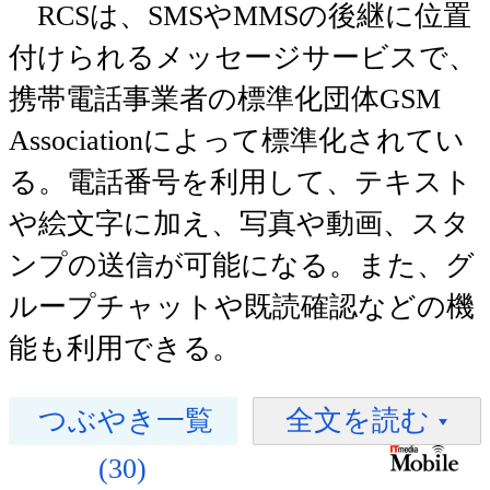
RCSは、SMSやMMSの後継に位置
付けられるメッセージサービスで、
携帯電話事業者の標準化団体GSM
Associationによって標準化されてい
る。電話番号を利用して、テキスト
や絵文字に加え、写真や動画、スタ
ンプの送信が可能になる。また、グ
ループチャットや既読確認などの機
能も利用できる。
つぶやき一覧
全文を読む
(30)