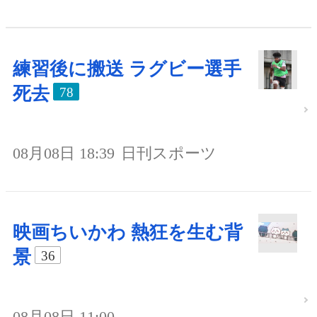
練習後に搬送 ラグビー選手
死去
78
08月08日 18:39
日刊スポーツ
映画ちいかわ 熱狂を生む背
景
36
08月08日 11:00