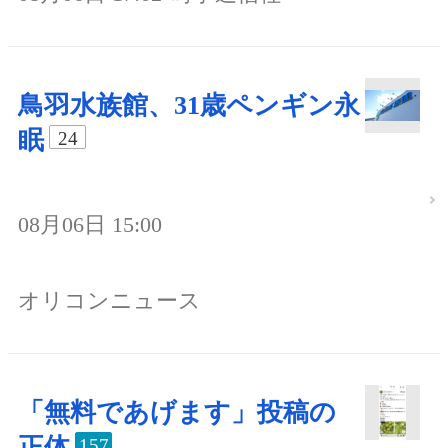
鳥羽水族館、31歳ペンギン永
眠
24
08月06日 15:00
オリコンニュース
「無料であげます」投稿の
正体
157