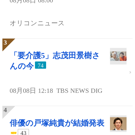
08月08日 08:00
オリコンニュース
「要介護5」志茂田景樹さ
んの今
74
08月08日 12:18
TBS NEWS DIG
俳優の戸塚純貴が結婚発表
43