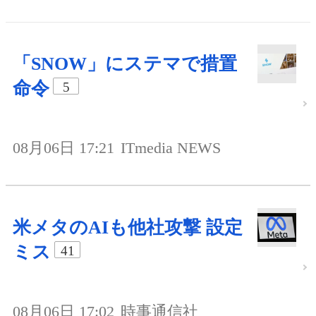
「SNOW」にステマで措置
命令
5
08月06日 17:21
ITmedia NEWS
米メタのAIも他社攻撃 設定
ミス
41
08月06日 17:02
時事通信社