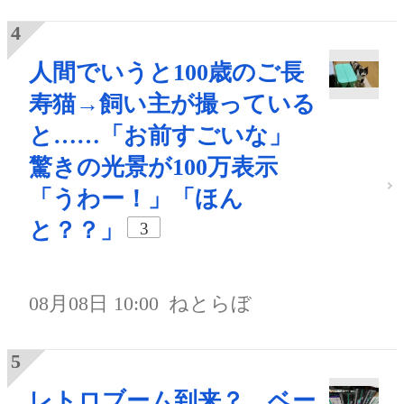
人間でいうと100歳のご長
寿猫→飼い主が撮っている
と……「お前すごいな」
驚きの光景が100万表示
「うわー！」「ほん
と？？」
3
08月08日 10:00
ねとらぼ
レトロブーム到来？ ベー