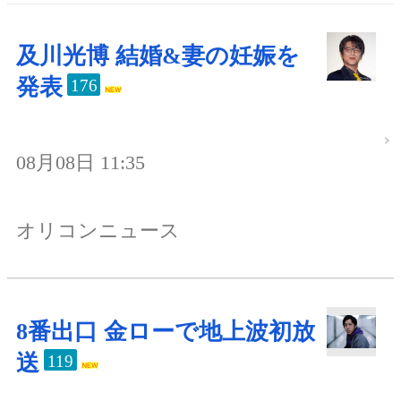
及川光博 結婚&妻の妊娠を
発表
176
08月08日 11:35
オリコンニュース
8番出口 金ローで地上波初放
送
119