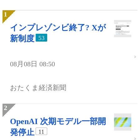
インプレゾンビ終了? Xが
新制度
53
08月08日 08:50
おたくま経済新聞
OpenAI 次期モデル一部開
発停止
11