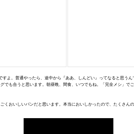
ですよ。普通やったら、途中から『ああ、しんどい』ってなると思うん
ングでも合うと思います。朝昼晩、間食、いつでもね。「完全メシ」で
ごくおいしいパンだと思います。本当においしかったので、たくさんの