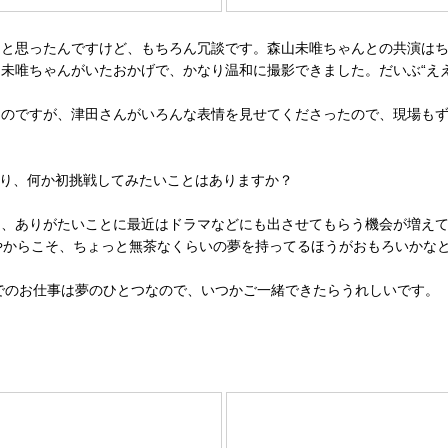
うと思ったんですけど、もちろん冗談です。森山未唯ちゃんとの共演は
未唯ちゃんがいたおかげで、かなり温和に撮影できました。だいぶ“え
たのですが、津田さんがいろんな表情を見せてくださったので、現場も
たり、何か初挑戦してみたいことはありますか？
、ありがたいことに最近はドラマなどにも出させてもらう機会が増えて
やからこそ、ちょっと無茶なくらいの夢を持ってるほうがおもろいかな
でのお仕事は夢のひとつなので、いつかご一緒できたらうれしいです。