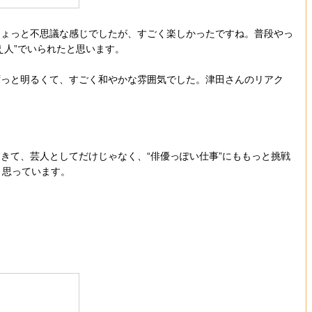
ちょっと不思議な感じでしたが、すごく楽しかったですね。普段やっ
え人”でいられたと思います。
ずっと明るくて、すごく和やかな雰囲気でした。津田さんのリアク
きて、芸人としてだけじゃなく、“俳優っぽい仕事”にももっと挑戦
と思っています。