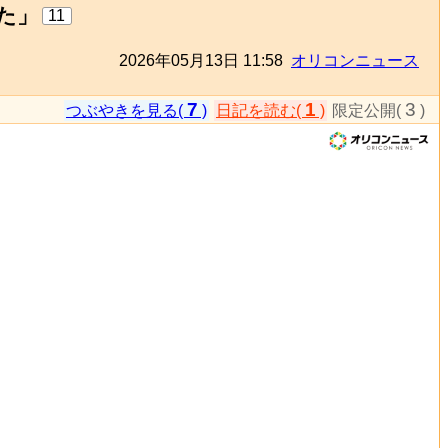
た」
11
2026年05月13日 11:58
オリコンニュース
7
1
3
つぶやきを見る(
)
日記を読む(
)
限定公開(
)