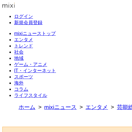
ログイン
新規会員登録
mixiニューストップ
エンタメ
トレンド
社会
地域
ゲーム・アニメ
IT・インターネット
スポーツ
海外
コラム
ライフスタイル
ホーム
mixiニュース
エンタメ
芸能