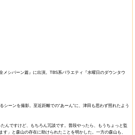
全メシパーン篇』に出演。TBS系バラエティ『水曜日のダウンタウ
るシーンを撮影。至近距離での“あーん”に、津田も思わず照れたよう
ったんですけど、もちろん冗談です。普段やったら、もうちょっと監
います」と森山の存在に助けられたことを明かした。一方の森山も、