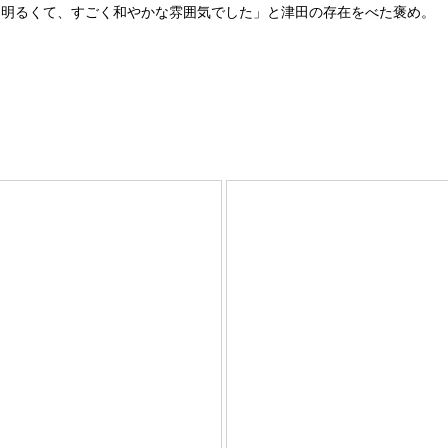
と明るくて、すごく和やかな雰囲気でした」と津田の存在をべた褒め。