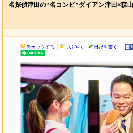
名探偵津田の“名コンビ”ダイアン津田×森
チェックする
つぶやく
日記を書く