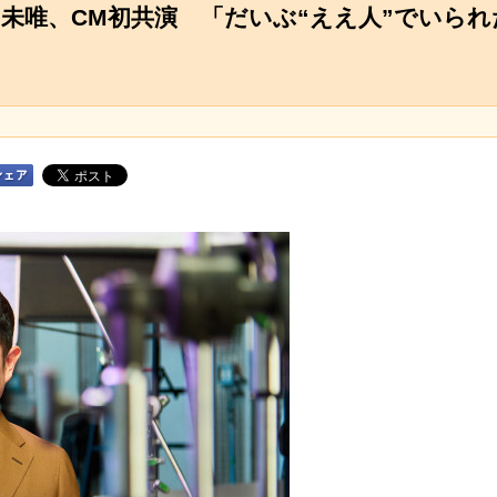
山未唯、CM初共演 「だいぶ“ええ人”でいられ