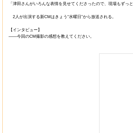
「津田さんがいろんな表情を見せてくださったので、現場もずっ
2人が出演する新CMはきょう“水曜日”から放送される。
【インタビュー】
――今回のCM撮影の感想を教えてください。